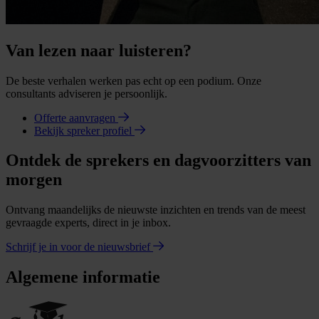
Van lezen naar luisteren?
De beste verhalen werken pas echt op een podium. Onze
consultants adviseren je persoonlijk.
Offerte aanvragen
Bekijk spreker profiel
Ontdek de sprekers en dagvoorzitters van
morgen
Ontvang maandelijks de nieuwste inzichten en trends van de meest
gevraagde experts, direct in je inbox.
Schrijf je in voor de nieuwsbrief
Algemene informatie