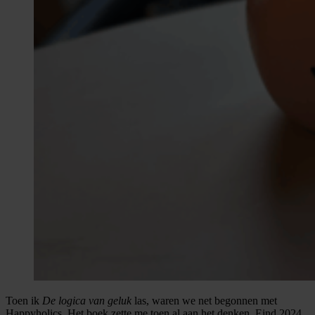
Toen ik
De logica van geluk
las, waren we net begonnen met
Happyholics. Het boek zette me toen al aan het denken. Eind 2024,