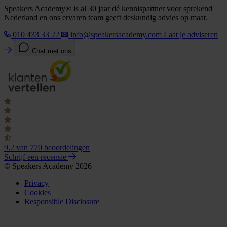
Speakers Academy® is al 30 jaar dé kennispartner voor sprekend
Nederland en ons ervaren team geeft deskundig advies op maat.
010 433 33 22
info@speakersacademy.com
Laat je adviseren
Chat met ons
9.2
van 770 beoordelingen
Schrijf een recensie
© Speakers Academy 2026
Privacy
Cookies
Responsible Disclosure