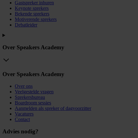
Gastspreker inhuren
Keynote sprekers
Bekende sprekers
Motiverende sprekers
Debatleider
Over Speakers Academy
Over Speakers Academy
Over ons
Veelgestelde vragen
Sprekersbureau
Boardroom sessies
Aanmelden als spreker of dagvoorzitter
Vacatures
Contact
Advies nodig?