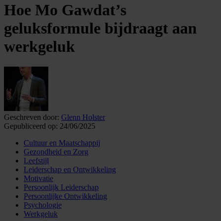
Hoe Mo Gawdat’s
geluksformule bijdraagt aan
werkgeluk
Geschreven door:
Glenn Holster
Gepubliceerd op:
24/06/2025
Cultuur en Maatschappij
Gezondheid en Zorg
Leefstijl
Leiderschap en Ontwikkeling
Motivatie
Persoonlijk Leiderschap
Persoonlijke Ontwikkeling
Psychologie
Werkgeluk