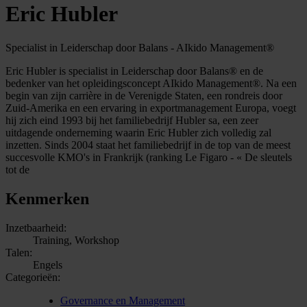
Eric Hubler
Specialist in Leiderschap door Balans - AIkido Management®
Eric Hubler is specialist in Leiderschap door Balans® en de
bedenker van het opleidingsconcept AIkido Management®. Na een
begin van zijn carrière in de Verenigde Staten, een rondreis door
Zuid-Amerika en een ervaring in exportmanagement Europa, voegt
hij zich eind 1993 bij het familiebedrijf Hubler sa, een zeer
uitdagende onderneming waarin Eric Hubler zich volledig zal
inzetten. Sinds 2004 staat het familiebedrijf in de top van de meest
succesvolle KMO's in Frankrijk (ranking Le Figaro - « De sleutels
tot de
Kenmerken
Inzetbaarheid:
Training, Workshop
Talen:
Engels
Categorieën:
Governance en Management