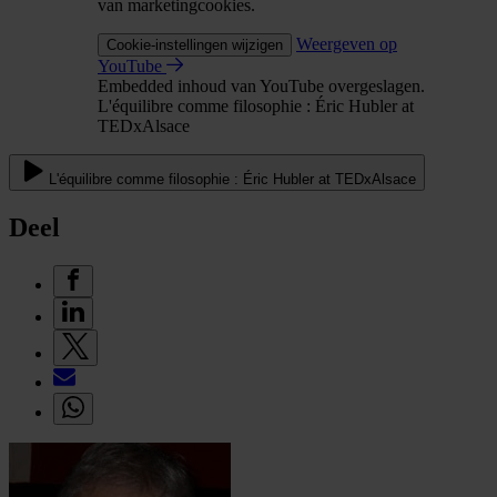
van marketingcookies.
Weergeven op
Cookie-instellingen wijzigen
YouTube
Embedded inhoud van YouTube overgeslagen.
L'équilibre comme filosophie : Éric Hubler at
TEDxAlsace
L'équilibre comme filosophie : Éric Hubler at TEDxAlsace
Deel