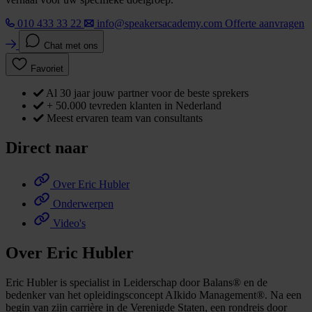
010 433 33 22
info@speakersacademy.com
Offerte aanvragen
Chat met ons
Favoriet
Al 30 jaar jouw partner voor de beste sprekers
+ 50.000 tevreden klanten in Nederland
Meest ervaren team van consultants
Direct naar
Over Eric Hubler
Onderwerpen
Video's
Over Eric Hubler
Eric Hubler is specialist in Leiderschap door Balans® en de
bedenker van het opleidingsconcept AIkido Management®. Na een
begin van zijn carrière in de Verenigde Staten, een rondreis door