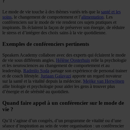
?
Le mode de vie touche à des thèmes variés tels que la
santé et les
soins
, le changement de comportement et l’
alimentation
. Les
conférenciers sur le mode de vie rendent ces sujets pratiques et
inspirants. Ils éclairent la façon de préserver son énergie, de réduire
le stress et d’intégrer des choix sains à la vie quotidienne.
Exemples de conférenciers pertinents
Speakers Academy collabore avec des experts qui éclairent le mode
de vie sous différents angles.
Hélène Oosterhuis
relie la psychologie
et les neurosciences au changement de comportement et au
leadership.
Radmilo Soda
partage son expérience de personal trainer
et de coach lifestyle.
Juriaan Galavazi
apporte un regard novateur
sur la santé et la vitalité depuis la médecine.
Meijke van Herwijnen
allie biologie et psychologie pour aider les gens à trouver plus
d’énergie et de sérénité au quotidien.
Quand faire appel à un conférencier sur le mode de
vie ?
Qu’il s’agisse d’un congrès, d’un programme de vitalité ou d’une
séance d’inspiration au sein de votre organisation : un conférencier