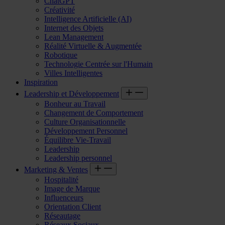
ChatGPT
Créativité
Intelligence Artificielle (AI)
Internet des Objets
Lean Management
Réalité Virtuelle & Augmentée
Robotique
Technologie Centrée sur l'Humain
Villes Intelligentes
Inspiration
Leadership et Développement
Bonheur au Travail
Changement de Comportement
Culture Organisationnelle
Développement Personnel
Équilibre Vie-Travail
Leadership
Leadership personnel
Marketing & Ventes
Hospitalité
Image de Marque
Influenceurs
Orientation Client
Réseautage
Réseaux Sociaux