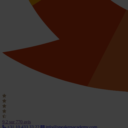
9.2
sur 770 avis
+31 10 433 33 22
info@speakersacademy.com