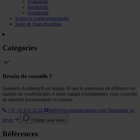
Pédagogie
Recherche
Sociologie
Sciences comportementales
Sport & Team Building
Catégories
Besoin de conseils ?
Speakers Academy® est depuis 30 ans le partenaire de référence en
matière de conférenciers et notre équipe expérimentée vous conseille
de manière personnalisée et experte.
+31 10 433 33 22
info@speakersacademy.com
Demander un
devis
Chattez avec nous
Références