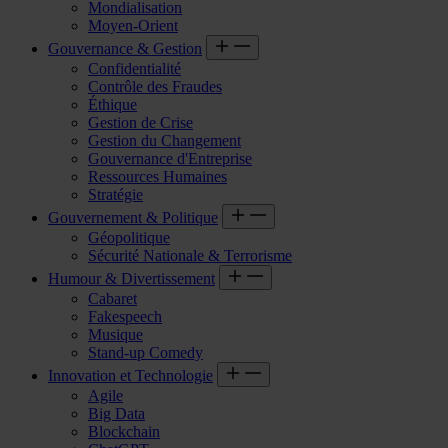
Mondialisation
Moyen-Orient
Gouvernance & Gestion
Confidentialité
Contrôle des Fraudes
Éthique
Gestion de Crise
Gestion du Changement
Gouvernance d'Entreprise
Ressources Humaines
Stratégie
Gouvernement & Politique
Géopolitique
Sécurité Nationale & Terrorisme
Humour & Divertissement
Cabaret
Fakespeech
Musique
Stand-up Comedy
Innovation et Technologie
Agile
Big Data
Blockchain