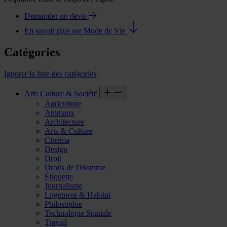
Demander un devis
En savoir plus sur Mode de Vie
Catégories
Ignorer la liste des catégories
Arts Culture & Société
Agriculture
Animaux
Architecture
Arts & Culture
Cinéma
Design
Droit
Droits de l'Homme
Étiquette
Journalisme
Logement & Habitat
Philosophie
Technologie Spatiale
Travail