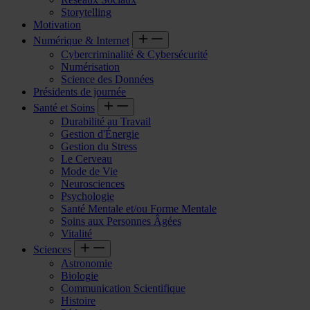
Storytelling
Motivation
Numérique & Internet
Cybercriminalité & Cybersécurité
Numérisation
Science des Données
Présidents de journée
Santé et Soins
Durabilité au Travail
Gestion d'Énergie
Gestion du Stress
Le Cerveau
Mode de Vie
Neurosciences
Psychologie
Santé Mentale et/ou Forme Mentale
Soins aux Personnes Âgées
Vitalité
Sciences
Astronomie
Biologie
Communication Scientifique
Histoire