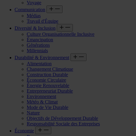
Voyage
Communication
Médias
Travail d'Équipe
Diversité & Inclusion
Culture Organisationnelle Inclusive
Émancipation
Générations
Millennials
Durabilité & Environnement
Alimentation
Changement Climatique
Construction Durable
Économie Circulaire
Énergie Renouvelable
Entrepreneuriat Durable
Environnement
Météo & Climat
Mode de Vie Durable
Nature
Objectifs de Développement Durable
Responsabilité Sociale des Entreprises
Économie