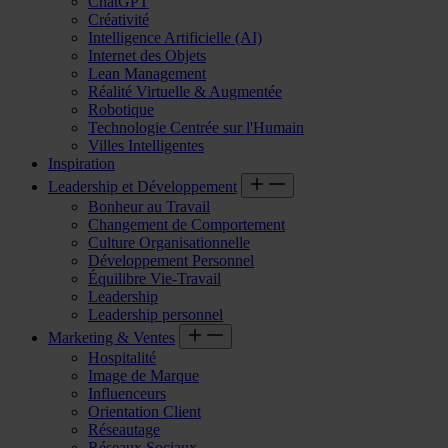
ChatGPT
Créativité
Intelligence Artificielle (AI)
Internet des Objets
Lean Management
Réalité Virtuelle & Augmentée
Robotique
Technologie Centrée sur l'Humain
Villes Intelligentes
Inspiration
Leadership et Développement
Bonheur au Travail
Changement de Comportement
Culture Organisationnelle
Développement Personnel
Équilibre Vie-Travail
Leadership
Leadership personnel
Marketing & Ventes
Hospitalité
Image de Marque
Influenceurs
Orientation Client
Réseautage
Réseaux Sociaux