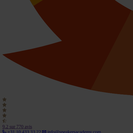
9.2
sur 770 avis
+31 10 433 33 22
info@speakersacademy.com