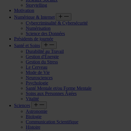
Storytelling
Motivation
Numérique & Internet
Cybercriminalité & Cybersécurité
Numérisation
Science des Données
Présidents de journée
Santé et Soins
Durabilité au Travail
Gestion d'Énergie
Gestion du Stress
Le Cerveau
Mode de Vie
Neurosciences
Psychologie
Santé Mentale et/ou Forme Mentale
Soins aux Personnes Âgées
Vitalité
Sciences
Astronomie
Biologie
Communication Scientifique
Histoire