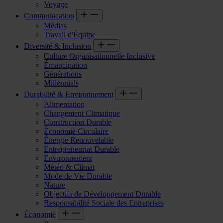
Voyage
Communication
Médias
Travail d'Équipe
Diversité & Inclusion
Culture Organisationnelle Inclusive
Émancipation
Générations
Millennials
Durabilité & Environnement
Alimentation
Changement Climatique
Construction Durable
Économie Circulaire
Énergie Renouvelable
Entrepreneuriat Durable
Environnement
Météo & Climat
Mode de Vie Durable
Nature
Objectifs de Développement Durable
Responsabilité Sociale des Entreprises
Économie