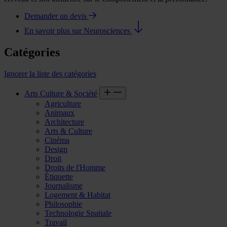
Demander un devis
En savoir plus sur Neurosciences
Catégories
Ignorer la liste des catégories
Arts Culture & Société
Agriculture
Animaux
Architecture
Arts & Culture
Cinéma
Design
Droit
Droits de l'Homme
Étiquette
Journalisme
Logement & Habitat
Philosophie
Technologie Spatiale
Travail