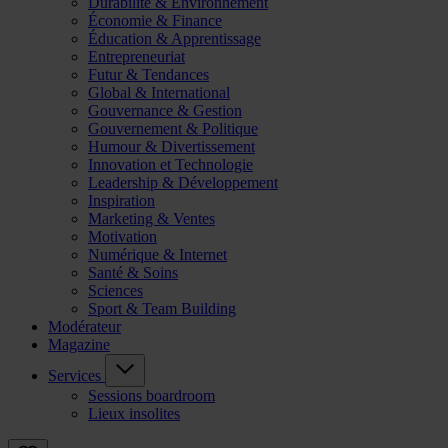
Durabilité & Environnement
Économie & Finance
Éducation & Apprentissage
Entrepreneuriat
Futur & Tendances
Global & International
Gouvernance & Gestion
Gouvernement & Politique
Humour & Divertissement
Innovation et Technologie
Leadership & Développement
Inspiration
Marketing & Ventes
Motivation
Numérique & Internet
Santé & Soins
Sciences
Sport & Team Building
Modérateur
Magazine
Services
Sessions boardroom
Lieux insolites