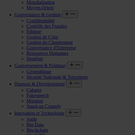
Mondialisation
Moyen-Orient
Gouvernance & Gestion
Confidentialité
Contrôle des Fraudes
Éthique
Gestion de Crise
Gestion du Changement
Gouvernance d'Entreprise
Ressources Humaines
Stratégie
Gouvernement & Politique
Géopolitique
Sécurité Nationale & Terrorisme
Humour & Divertissement
Cabaret
Fakespeech
Musique
Stand-up Comedy
Innovation et Technologie
Agile
Big Data
Blockchain