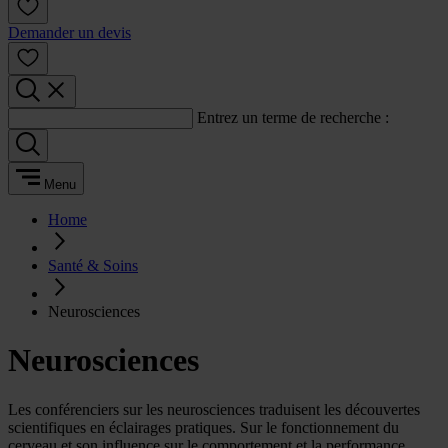
Demander un devis
Entrez un terme de recherche :
Menu
Home
Santé & Soins
Neurosciences
Neurosciences
Les conférenciers sur les neurosciences traduisent les découvertes
scientifiques en éclairages pratiques. Sur le fonctionnement du
cerveau et son influence sur le comportement et la performance.