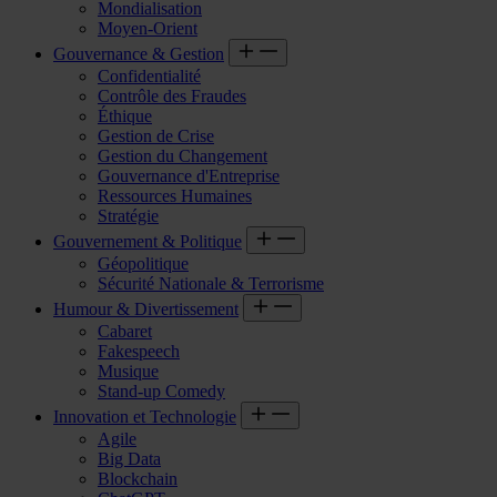
Mondialisation
Moyen-Orient
Gouvernance & Gestion
Confidentialité
Contrôle des Fraudes
Éthique
Gestion de Crise
Gestion du Changement
Gouvernance d'Entreprise
Ressources Humaines
Stratégie
Gouvernement & Politique
Géopolitique
Sécurité Nationale & Terrorisme
Humour & Divertissement
Cabaret
Fakespeech
Musique
Stand-up Comedy
Innovation et Technologie
Agile
Big Data
Blockchain