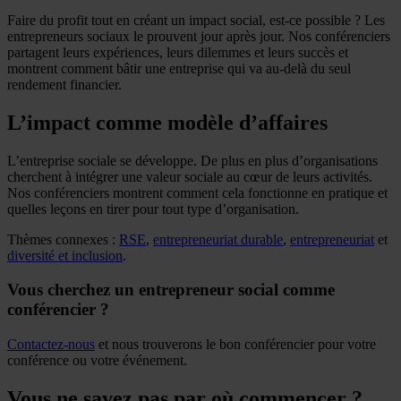
Faire du profit tout en créant un impact social, est-ce possible ? Les
entrepreneurs sociaux le prouvent jour après jour. Nos conférenciers
partagent leurs expériences, leurs dilemmes et leurs succès et
montrent comment bâtir une entreprise qui va au-delà du seul
rendement financier.
L’impact comme modèle d’affaires
L’entreprise sociale se développe. De plus en plus d’organisations
cherchent à intégrer une valeur sociale au cœur de leurs activités.
Nos conférenciers montrent comment cela fonctionne en pratique et
quelles leçons en tirer pour tout type d’organisation.
Thèmes connexes :
RSE
,
entrepreneuriat durable
,
entrepreneuriat
et
diversité et inclusion
.
Vous cherchez un entrepreneur social comme
conférencier ?
Contactez-nous
et nous trouverons le bon conférencier pour votre
conférence ou votre événement.
Vous ne savez pas par où commencer ?