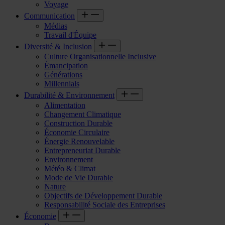
Voyage
Communication
Médias
Travail d'Équipe
Diversité & Inclusion
Culture Organisationnelle Inclusive
Émancipation
Générations
Millennials
Durabilité & Environnement
Alimentation
Changement Climatique
Construction Durable
Économie Circulaire
Énergie Renouvelable
Entrepreneuriat Durable
Environnement
Météo & Climat
Mode de Vie Durable
Nature
Objectifs de Développement Durable
Responsabilité Sociale des Entreprises
Économie