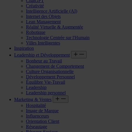
ChatGPT
Créativité
Intelligence Artificielle (AI)
Internet des Objets
Lean Management
Réalité Virtuelle & Augmentée
Robotique
Technologie Centrée sur l'Humain
Villes Intelligentes
Inspiration
Leadership et Développement
Bonheur au Travail
Changement de Comportement
Culture Organisationnelle
Développement Personnel
Équilibre Vie-Travail
Leadership
Leadership personnel
Marketing & Ventes
Hospitalité
Image de Marque
Influenceurs
Orientation Client
Réseautage
Réseaux Sociaux