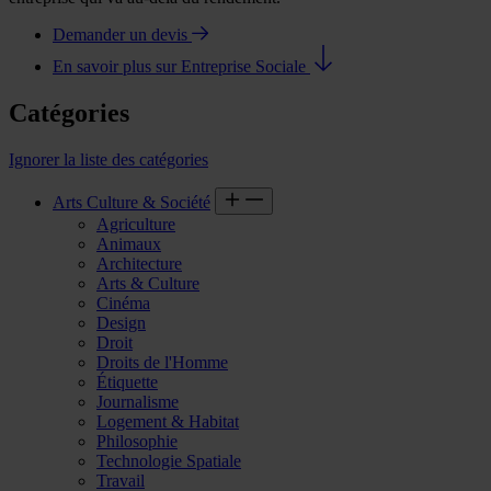
Demander un devis
En savoir plus sur Entreprise Sociale
Catégories
Ignorer la liste des catégories
Arts Culture & Société
Agriculture
Animaux
Architecture
Arts & Culture
Cinéma
Design
Droit
Droits de l'Homme
Étiquette
Journalisme
Logement & Habitat
Philosophie
Technologie Spatiale
Travail