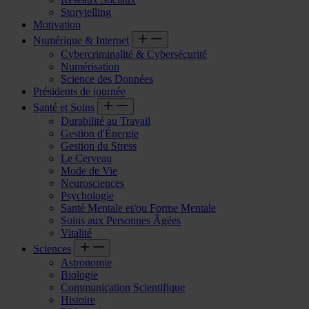
Storytelling
Motivation
Numérique & Internet
Cybercriminalité & Cybersécurité
Numérisation
Science des Données
Présidents de journée
Santé et Soins
Durabilité au Travail
Gestion d'Énergie
Gestion du Stress
Le Cerveau
Mode de Vie
Neurosciences
Psychologie
Santé Mentale et/ou Forme Mentale
Soins aux Personnes Âgées
Vitalité
Sciences
Astronomie
Biologie
Communication Scientifique
Histoire