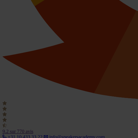
9.2
sur 770 avis
+31 10 433 33 22
info@speakersacademy.com