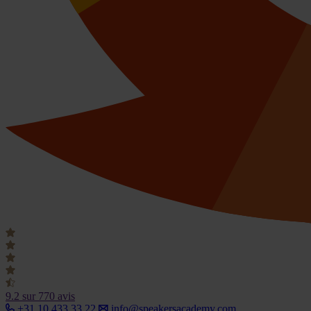
9.2
sur 770 avis
+31 10 433 33 22
info@speakersacademy.com