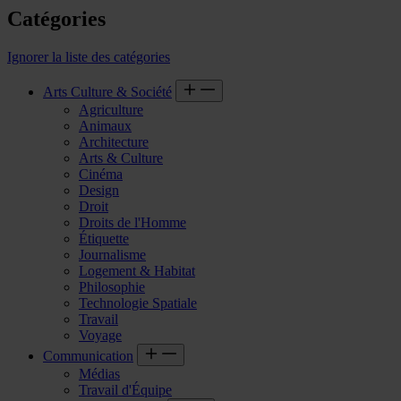
Catégories
Ignorer la liste des catégories
Arts Culture & Société
Agriculture
Animaux
Architecture
Arts & Culture
Cinéma
Design
Droit
Droits de l'Homme
Étiquette
Journalisme
Logement & Habitat
Philosophie
Technologie Spatiale
Travail
Voyage
Communication
Médias
Travail d'Équipe