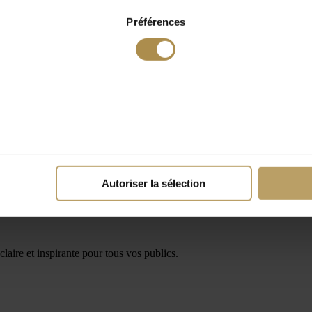
Préférences
Autoriser la sélection
laire et inspirante pour tous vos publics.