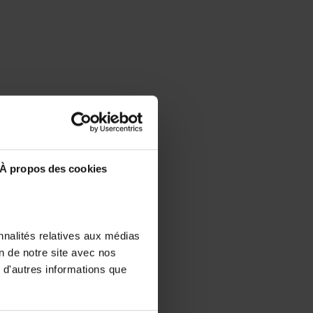
À propos des cookies
nnalités relatives aux médias
on de notre site avec nos
 d'autres informations que