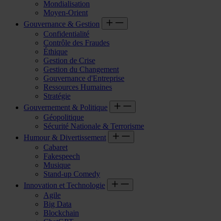
Mondialisation
Moyen-Orient
Gouvernance & Gestion
Confidentialité
Contrôle des Fraudes
Éthique
Gestion de Crise
Gestion du Changement
Gouvernance d'Entreprise
Ressources Humaines
Stratégie
Gouvernement & Politique
Géopolitique
Sécurité Nationale & Terrorisme
Humour & Divertissement
Cabaret
Fakespeech
Musique
Stand-up Comedy
Innovation et Technologie
Agile
Big Data
Blockchain