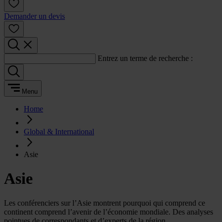
Demander un devis
Entrez un terme de recherche :
Menu
Home
Global & International
Asie
Asie
Les conférenciers sur l’Asie montrent pourquoi qui comprend ce
continent comprend l’avenir de l’économie mondiale. Des analyses
pointues de correspondants et d’experts de la région.