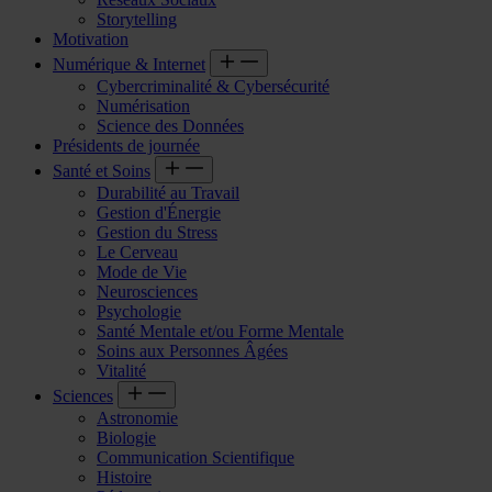
Storytelling
Motivation
Numérique & Internet
Cybercriminalité & Cybersécurité
Numérisation
Science des Données
Présidents de journée
Santé et Soins
Durabilité au Travail
Gestion d'Énergie
Gestion du Stress
Le Cerveau
Mode de Vie
Neurosciences
Psychologie
Santé Mentale et/ou Forme Mentale
Soins aux Personnes Âgées
Vitalité
Sciences
Astronomie
Biologie
Communication Scientifique
Histoire