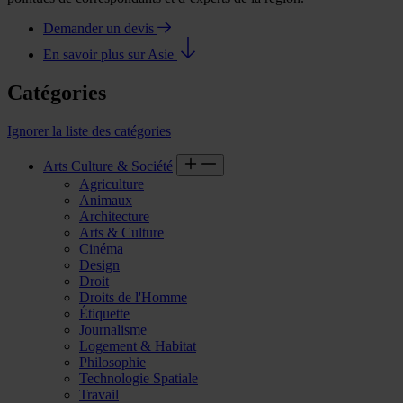
Demander un devis
En savoir plus sur Asie
Catégories
Ignorer la liste des catégories
Arts Culture & Société
Agriculture
Animaux
Architecture
Arts & Culture
Cinéma
Design
Droit
Droits de l'Homme
Étiquette
Journalisme
Logement & Habitat
Philosophie
Technologie Spatiale
Travail