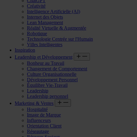
ChatGPT
Créativité
Intelligence Artificielle (AI)
Internet des Objets
Lean Management
Réalité Virtuelle & Augmentée
Robotique
Technologie Centrée sur l'Humain
Villes Intelligentes
Inspiration
Leadership et Développement
Bonheur au Travail
Changement de Comportement
Culture Organisationnelle
Développement Personnel
Équilibre Vie-Travail
Leadership
Leadership personnel
Marketing & Ventes
Hospitalité
Image de Marque
Influenceurs
Orientation Client
Réseautage
Réseaux Sociaux