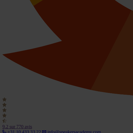
9.2
sur 770 avis
+31 10 433 33 22
info@speakersacademy.com