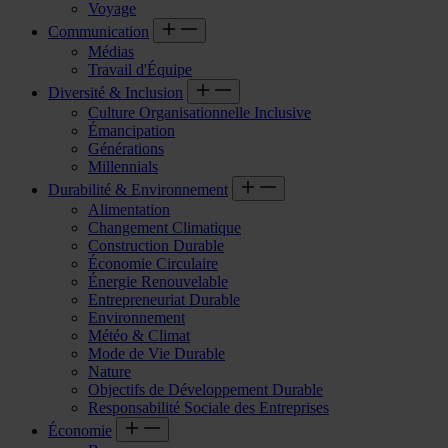
Voyage
Communication
Médias
Travail d'Équipe
Diversité & Inclusion
Culture Organisationnelle Inclusive
Émancipation
Générations
Millennials
Durabilité & Environnement
Alimentation
Changement Climatique
Construction Durable
Économie Circulaire
Énergie Renouvelable
Entrepreneuriat Durable
Environnement
Météo & Climat
Mode de Vie Durable
Nature
Objectifs de Développement Durable
Responsabilité Sociale des Entreprises
Économie