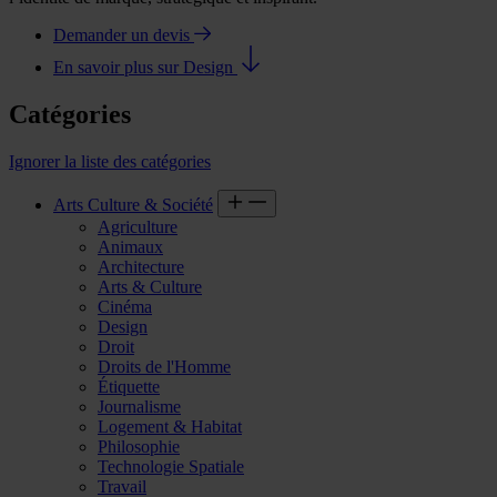
Demander un devis
En savoir plus sur Design
Catégories
Ignorer la liste des catégories
Arts Culture & Société
Agriculture
Animaux
Architecture
Arts & Culture
Cinéma
Design
Droit
Droits de l'Homme
Étiquette
Journalisme
Logement & Habitat
Philosophie
Technologie Spatiale
Travail