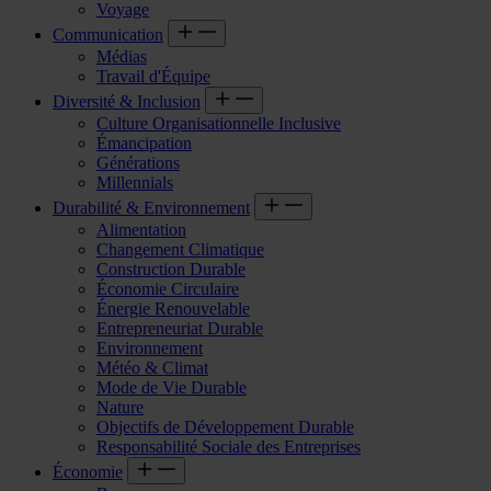
Voyage
Communication
Médias
Travail d'Équipe
Diversité & Inclusion
Culture Organisationnelle Inclusive
Émancipation
Générations
Millennials
Durabilité & Environnement
Alimentation
Changement Climatique
Construction Durable
Économie Circulaire
Énergie Renouvelable
Entrepreneuriat Durable
Environnement
Météo & Climat
Mode de Vie Durable
Nature
Objectifs de Développement Durable
Responsabilité Sociale des Entreprises
Économie