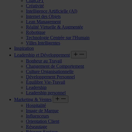
ChatGPT
Créativité
Intelligence Artificielle (AI)
Internet des Objets
Lean Management
Réalité Virtuelle & Augmentée
Robotique
Technologie Centrée sur l'Humain
Villes Intelligentes
Inspiration
Leadership et Développement
Bonheur au Travail
Changement de Comportement
Culture Organisationnelle
Développement Personnel
Équilibre Vie-Travail
Leadership
Leadership personnel
Marketing & Ventes
Hospitalité
Image de Marque
Influenceurs
Orientation Client
Réseautage
Réseaux Sociaux