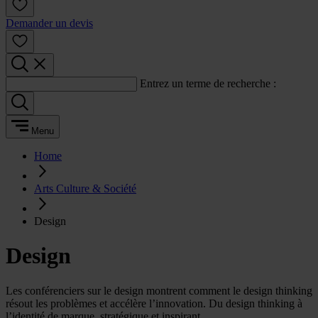
Demander un devis
Entrez un terme de recherche :
Menu
Home
Arts Culture & Société
Design
Design
Les conférenciers sur le design montrent comment le design thinking
résout les problèmes et accélère l’innovation. Du design thinking à
l’identité de marque, stratégique et inspirant.