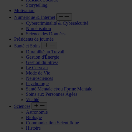
Storytelling
Motivation
Numérique & Internet
Cybercriminalité & Cybersécurité
Numérisation
Science des Données
Présidents de journée
Santé et Soins
Durabilité au Travail
Gestion d'Énergie
Gestion du Stress
Le Cerveau
Mode de Vie
Neurosciences
Psychologie
Santé Mentale et/ou Forme Mentale
Soins aux Personnes Âgées
Vitalité
Sciences
Astronomie
Biologie
Communication Scientifique
Histoire