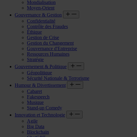
Mondialisation
Moyen-Orient
Gouvernance & Gestion
Confidentialité
Contrôle des Fraudes
Éthique
Gestion de Crise
Gestion du Changement
Gouvernance d'Entreprise
Ressources Humaines
Stratégie
Gouvernement & Politique
Géopolitique
Sécurité Nationale & Terrorisme
Humour & Divertissement
Cabaret
Fakespeech
Musique
Stand-up Comedy
Innovation et Technologie
Agile
Big Data
Blockchain