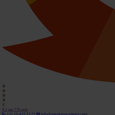
9.2
sur 770 avis
+31 10 433 33 22
info@speakersacademy.com