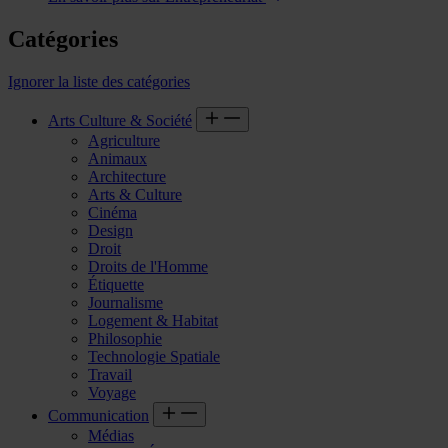
Catégories
Ignorer la liste des catégories
Arts Culture & Société
Agriculture
Animaux
Architecture
Arts & Culture
Cinéma
Design
Droit
Droits de l'Homme
Étiquette
Journalisme
Logement & Habitat
Philosophie
Technologie Spatiale
Travail
Voyage
Communication
Médias