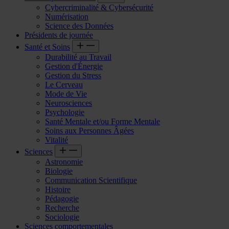
Cybercriminalité & Cybersécurité
Numérisation
Science des Données
Présidents de journée
Santé et Soins
Durabilité au Travail
Gestion d'Énergie
Gestion du Stress
Le Cerveau
Mode de Vie
Neurosciences
Psychologie
Santé Mentale et/ou Forme Mentale
Soins aux Personnes Âgées
Vitalité
Sciences
Astronomie
Biologie
Communication Scientifique
Histoire
Pédagogie
Recherche
Sociologie
Sciences comportementales