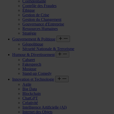
Confidentialité
Contrôle des Fraudes
Éthique
Gestion de Crise
Gestion du Changement
Gouvernance d'Entreprise
Ressources Humaines
Stratégie
Gouvernement & Politique
Géopolitique
Sécurité Nationale & Terrorisme
Humour & Divertissement
Cabaret
Fakespeech
Musique
Stand-up Comedy
Innovation et Technologie
Agile
Big Data
Blockchain
ChatGPT
Créativité
Intelligence Artificielle (AI)
Internet des Objets