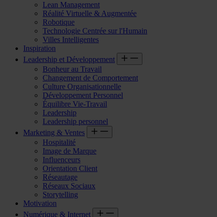
Lean Management
Réalité Virtuelle & Augmentée
Robotique
Technologie Centrée sur l'Humain
Villes Intelligentes
Inspiration
Leadership et Développement
Bonheur au Travail
Changement de Comportement
Culture Organisationnelle
Développement Personnel
Équilibre Vie-Travail
Leadership
Leadership personnel
Marketing & Ventes
Hospitalité
Image de Marque
Influenceurs
Orientation Client
Réseautage
Réseaux Sociaux
Storytelling
Motivation
Numérique & Internet