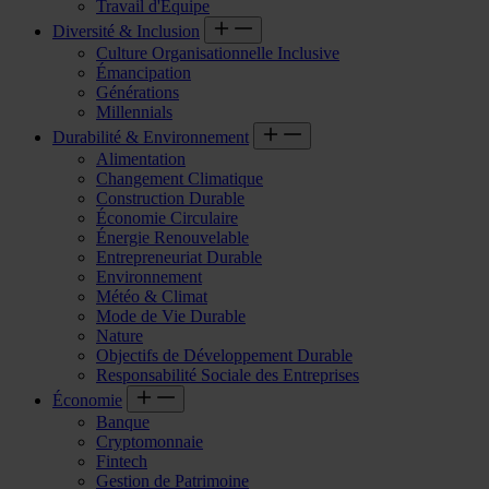
Travail d'Équipe
Diversité & Inclusion
Culture Organisationnelle Inclusive
Émancipation
Générations
Millennials
Durabilité & Environnement
Alimentation
Changement Climatique
Construction Durable
Économie Circulaire
Énergie Renouvelable
Entrepreneuriat Durable
Environnement
Météo & Climat
Mode de Vie Durable
Nature
Objectifs de Développement Durable
Responsabilité Sociale des Entreprises
Économie
Banque
Cryptomonnaie
Fintech
Gestion de Patrimoine