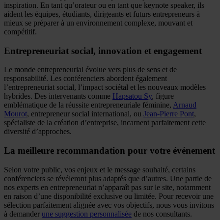
inspiration. En tant qu’orateur ou en tant que keynote speaker, ils
aident les équipes, étudiants, dirigeants et futurs entrepreneurs à
mieux se préparer à un environnement complexe, mouvant et
compétitif.
Entrepreneuriat social, innovation et engagement
Le monde entrepreneurial évolue vers plus de sens et de
responsabilité. Les conférenciers abordent également
l’entrepreneuriat social, l’impact sociétal et les nouveaux modèles
hybrides. Des intervenants comme
Hapsatou Sy
, figure
emblématique de la réussite entrepreneuriale féminine,
Arnaud
Mourot
, entrepreneur social international, ou
Jean-Pierre Pont
,
spécialiste de la création d’entreprise, incarnent parfaitement cette
diversité d’approches.
La meilleure recommandation pour votre événement
Selon votre public, vos enjeux et le message souhaité, certains
conférenciers se révéleront plus adaptés que d’autres. Une partie de
nos experts en entrepreneuriat n’apparaît pas sur le site, notamment
en raison d’une disponibilité exclusive ou limitée. Pour recevoir une
sélection parfaitement alignée avec vos objectifs, nous vous invitons
à demander
une suggestion personnalisée
de nos consultants.