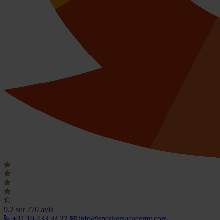
9.2
sur 770 avis
+31 10 433 33 22
info@speakersacademy.com