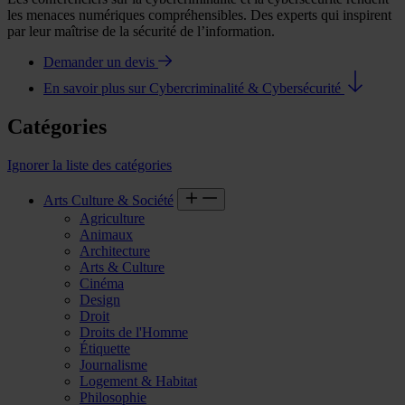
les menaces numériques compréhensibles. Des experts qui inspirent
par leur maîtrise de la sécurité de l’information.
Demander un devis
En savoir plus sur Cybercriminalité & Cybersécurité
Catégories
Ignorer la liste des catégories
Arts Culture & Société
Agriculture
Animaux
Architecture
Arts & Culture
Cinéma
Design
Droit
Droits de l'Homme
Étiquette
Journalisme
Logement & Habitat
Philosophie