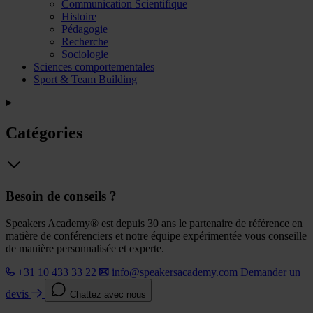
Communication Scientifique
Histoire
Pédagogie
Recherche
Sociologie
Sciences comportementales
Sport & Team Building
Catégories
Besoin de conseils ?
Speakers Academy® est depuis 30 ans le partenaire de référence en
matière de conférenciers et notre équipe expérimentée vous conseille
de manière personnalisée et experte.
+31 10 433 33 22
info@speakersacademy.com
Demander un
devis
Chattez avec nous