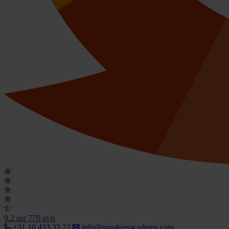
9.2
sur 770 avis
+31 10 433 33 22
info@speakersacademy.com