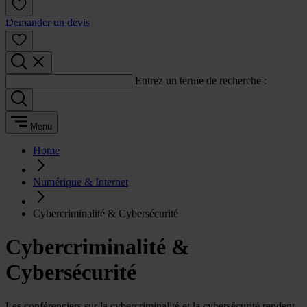
Demander un devis
Entrez un terme de recherche :
Menu
Home
Numérique & Internet
Cybercriminalité & Cybersécurité
Cybercriminalité &
Cybersécurité
Les conférenciers sur la cybercriminalité et la cybersécurité rendent