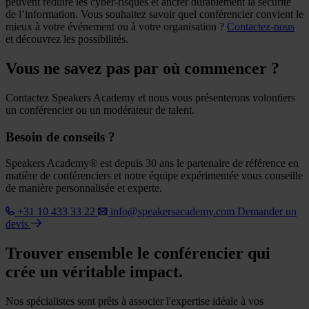
peuvent réduire les cyber-risques et ancrer durablement la sécurité
de l’information. Vous souhaitez savoir quel conférencier convient le
mieux à votre événement ou à votre organisation ?
Contactez-nous
et découvrez les possibilités.
Vous ne savez pas par où commencer ?
Contactez Speakers Academy et nous vous présenterons volontiers
un conférencier ou un modérateur de talent.
Besoin de conseils ?
Speakers Academy® est depuis 30 ans le partenaire de référence en
matière de conférenciers et notre équipe expérimentée vous conseille
de manière personnalisée et experte.
+31 10 433 33 22
info@speakersacademy.com
Demander un
devis
Trouver ensemble le conférencier qui
crée un véritable impact.
Nos spécialistes sont prêts à associer l'expertise idéale à vos