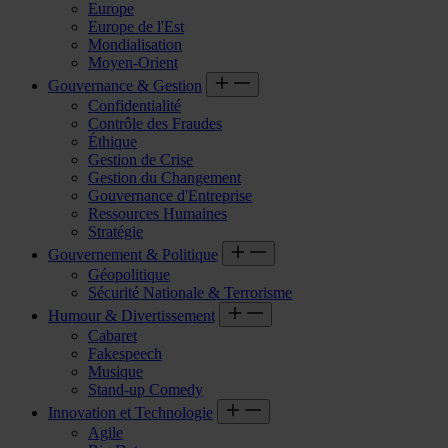
Europe
Europe de l'Est
Mondialisation
Moyen-Orient
Gouvernance & Gestion
Confidentialité
Contrôle des Fraudes
Éthique
Gestion de Crise
Gestion du Changement
Gouvernance d'Entreprise
Ressources Humaines
Stratégie
Gouvernement & Politique
Géopolitique
Sécurité Nationale & Terrorisme
Humour & Divertissement
Cabaret
Fakespeech
Musique
Stand-up Comedy
Innovation et Technologie
Agile