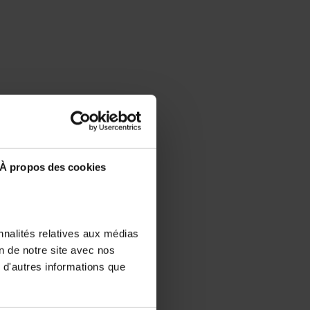
À propos des cookies
nnalités relatives aux médias
on de notre site avec nos
 d'autres informations que