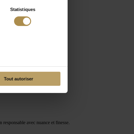
Statistiques
Tout autoriser
on responsable avec nuance et finesse.