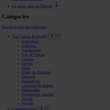
En savoir plus sur Éthique
Catégories
Ignorer la liste des catégories
Arts Culture & Société
Agriculture
Animaux
Architecture
Arts & Culture
Cinéma
Design
Droit
Droits de l'Homme
Étiquette
Journalisme
Logement & Habitat
Philosophie
Technologie Spatiale
Travail
Voyage
Communication