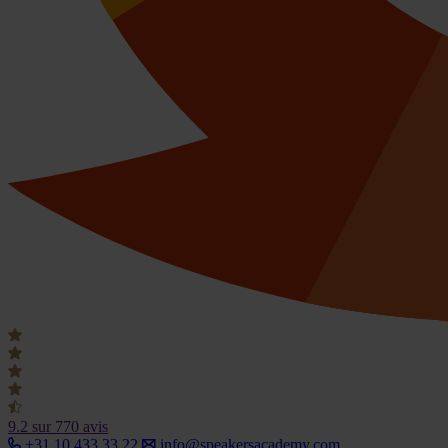
9.2
sur 770 avis
+31 10 433 33 22
info@speakersacademy.com