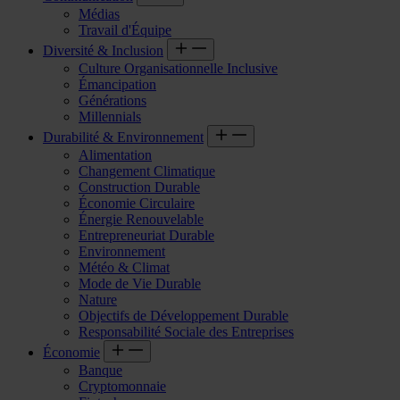
Médias
Travail d'Équipe
Diversité & Inclusion
Culture Organisationnelle Inclusive
Émancipation
Générations
Millennials
Durabilité & Environnement
Alimentation
Changement Climatique
Construction Durable
Économie Circulaire
Énergie Renouvelable
Entrepreneuriat Durable
Environnement
Météo & Climat
Mode de Vie Durable
Nature
Objectifs de Développement Durable
Responsabilité Sociale des Entreprises
Économie
Banque
Cryptomonnaie