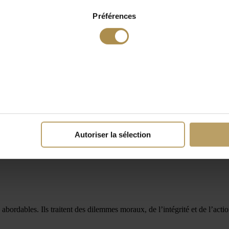
Préférences
Autoriser la sélection
abordables. Ils traitent des dilemmes moraux, de l’intégrité et de l’acti