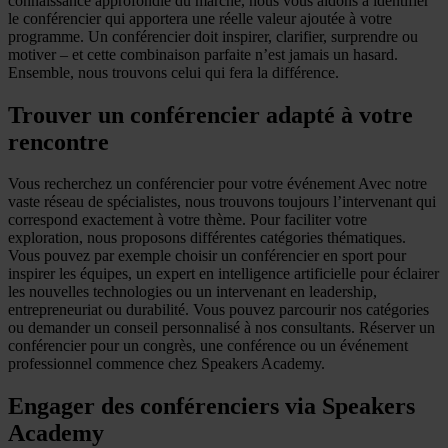
connaissance approfondie du marché, nous vous aidons à identifier
le conférencier qui apportera une réelle valeur ajoutée à votre
programme. Un conférencier doit inspirer, clarifier, surprendre ou
motiver – et cette combinaison parfaite n’est jamais un hasard.
Ensemble, nous trouvons celui qui fera la différence.
Trouver un conférencier adapté à votre
rencontre
Vous recherchez un conférencier pour votre événement Avec notre
vaste réseau de spécialistes, nous trouvons toujours l’intervenant qui
correspond exactement à votre thème. Pour faciliter votre
exploration, nous proposons différentes catégories thématiques.
Vous pouvez par exemple choisir un conférencier en sport pour
inspirer les équipes, un expert en intelligence artificielle pour éclairer
les nouvelles technologies ou un intervenant en leadership,
entrepreneuriat ou durabilité. Vous pouvez parcourir nos catégories
ou demander un conseil personnalisé à nos consultants. Réserver un
conférencier pour un congrès, une conférence ou un événement
professionnel commence chez Speakers Academy.
Engager des conférenciers via Speakers
Academy