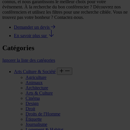
connus, et nous garantissons le meilleur choix pour votre
événement. À la recherche du bon conférencier ? Découvrez nos
conférenciers et utilisez les filtres pour une recherche ciblée. Vous ne
trouvez pas votre bonheur ? Contactez-nous.
Demander un devis
En savoir plus sur
Catégories
Ignorer la liste des catégories
Arts Culture & Société
Agriculture
Animaux
Architecture
Arts & Culture
Cinéma
Design
Droit
Droits de l'Homme
Étiquette
Journalisme
Logement & Habitat