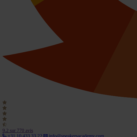
9.2
sur 770 avis
+31 10 433 33 22
info@speakersacademy.com