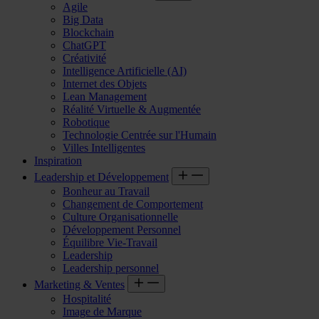
Agile
Big Data
Blockchain
ChatGPT
Créativité
Intelligence Artificielle (AI)
Internet des Objets
Lean Management
Réalité Virtuelle & Augmentée
Robotique
Technologie Centrée sur l'Humain
Villes Intelligentes
Inspiration
Leadership et Développement
Bonheur au Travail
Changement de Comportement
Culture Organisationnelle
Développement Personnel
Équilibre Vie-Travail
Leadership
Leadership personnel
Marketing & Ventes
Hospitalité
Image de Marque