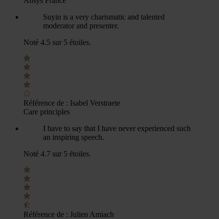
Ansys France
Suyin is a very charismatic and talented
moderator and presenter.
Noté 4.5 sur 5 étoiles.
Référence de :
Isabel Verstraete
Care principles
I have to say that I have never experienced such
an inspiring speech.
Noté 4.7 sur 5 étoiles.
Référence de :
Julien Amiach