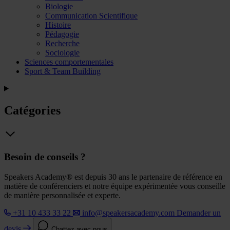
Biologie
Communication Scientifique
Histoire
Pédagogie
Recherche
Sociologie
Sciences comportementales
Sport & Team Building
Catégories
Besoin de conseils ?
Speakers Academy® est depuis 30 ans le partenaire de référence en
matière de conférenciers et notre équipe expérimentée vous conseille
de manière personnalisée et experte.
+31 10 433 33 22
info@speakersacademy.com
Demander un
devis
Chattez avec nous