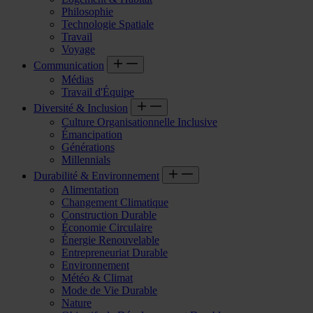
Philosophie
Technologie Spatiale
Travail
Voyage
Communication
Médias
Travail d'Équipe
Diversité & Inclusion
Culture Organisationnelle Inclusive
Émancipation
Générations
Millennials
Durabilité & Environnement
Alimentation
Changement Climatique
Construction Durable
Économie Circulaire
Énergie Renouvelable
Entrepreneuriat Durable
Environnement
Météo & Climat
Mode de Vie Durable
Nature