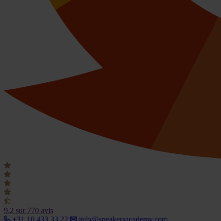
9.2
sur 770 avis
+31 10 433 33 22
info@speakersacademy.com