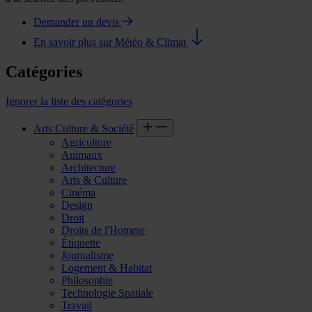
Demander un devis
En savoir plus sur Météo & Climat
Catégories
Ignorer la liste des catégories
Arts Culture & Société
Agriculture
Animaux
Architecture
Arts & Culture
Cinéma
Design
Droit
Droits de l'Homme
Étiquette
Journalisme
Logement & Habitat
Philosophie
Technologie Spatiale
Travail