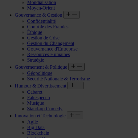
Mondialisation
Moyen-Orient
Gouvernance & Gestion
Confidentialité
Contrôle des Fraudes
Éthique
Gestion de Crise
Gestion du Changement
Gouvernance d'Entreprise
Ressources Humaines
Stratégie
Gouvernement & Politique
Géopolitique
Sécurité Nationale & Terrorisme
Humour & Divertissement
Cabaret
Fakespeech
Musique
Stand-up Comedy
Innovation et Technologie
Agile
Big Data
Blockchain