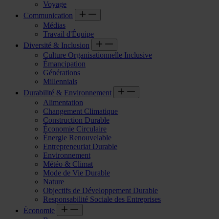
Voyage
Communication
Médias
Travail d'Équipe
Diversité & Inclusion
Culture Organisationnelle Inclusive
Émancipation
Générations
Millennials
Durabilité & Environnement
Alimentation
Changement Climatique
Construction Durable
Économie Circulaire
Énergie Renouvelable
Entrepreneuriat Durable
Environnement
Météo & Climat
Mode de Vie Durable
Nature
Objectifs de Développement Durable
Responsabilité Sociale des Entreprises
Économie