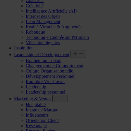
ChatGPT
Créativité
Intelligence Artificielle (AI)
Internet des Objets
Lean Management
Réalité Virtuelle & Augmentée
Robotique
Technologie Centrée sur l'Humain
Villes Intelligentes
Inspiration
Leadership et Développement
Bonheur au Travail
Changement de Comportement
Culture Organisationnelle
Développement Personnel
Équilibre Vie-Travail
Leadership
Leadership personnel
Marketing & Ventes
Hospitalité
Image de Marque
Influenceurs
Orientation Client
Réseautage
Réseaux Sociaux