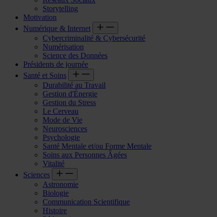
Storytelling
Motivation
Numérique & Internet
Cybercriminalité & Cybersécurité
Numérisation
Science des Données
Présidents de journée
Santé et Soins
Durabilité au Travail
Gestion d'Énergie
Gestion du Stress
Le Cerveau
Mode de Vie
Neurosciences
Psychologie
Santé Mentale et/ou Forme Mentale
Soins aux Personnes Âgées
Vitalité
Sciences
Astronomie
Biologie
Communication Scientifique
Histoire