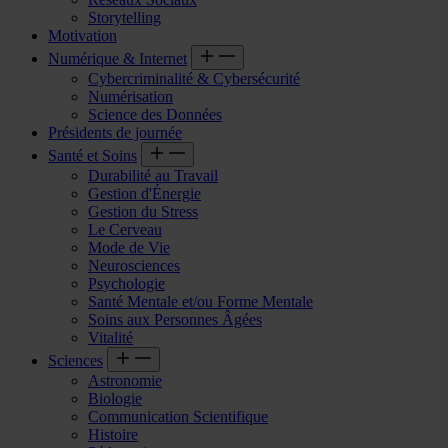
Storytelling
Motivation
Numérique & Internet
Cybercriminalité & Cybersécurité
Numérisation
Science des Données
Présidents de journée
Santé et Soins
Durabilité au Travail
Gestion d'Énergie
Gestion du Stress
Le Cerveau
Mode de Vie
Neurosciences
Psychologie
Santé Mentale et/ou Forme Mentale
Soins aux Personnes Âgées
Vitalité
Sciences
Astronomie
Biologie
Communication Scientifique
Histoire