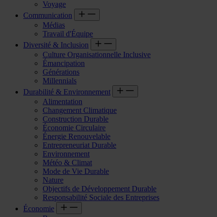
Voyage
Communication
Médias
Travail d'Équipe
Diversité & Inclusion
Culture Organisationnelle Inclusive
Émancipation
Générations
Millennials
Durabilité & Environnement
Alimentation
Changement Climatique
Construction Durable
Économie Circulaire
Énergie Renouvelable
Entrepreneuriat Durable
Environnement
Météo & Climat
Mode de Vie Durable
Nature
Objectifs de Développement Durable
Responsabilité Sociale des Entreprises
Économie