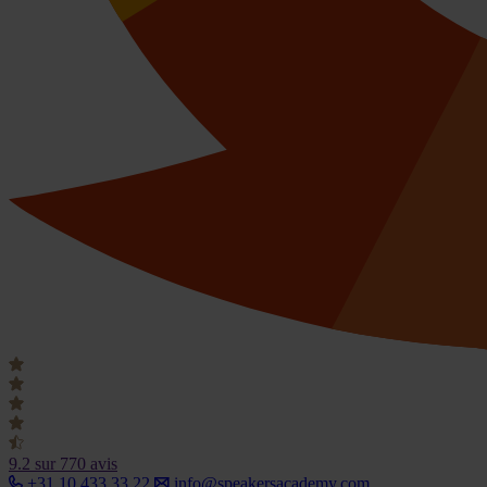
9.2
sur 770 avis
+31 10 433 33 22
info@speakersacademy.com