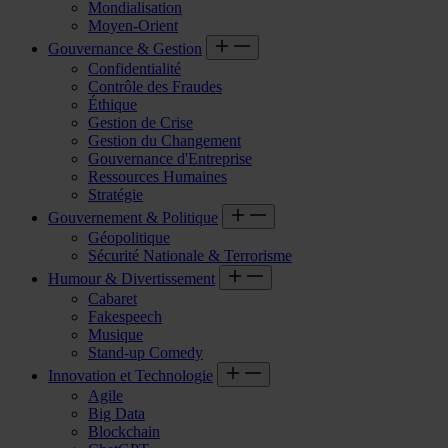
Mondialisation
Moyen-Orient
Gouvernance & Gestion
Confidentialité
Contrôle des Fraudes
Éthique
Gestion de Crise
Gestion du Changement
Gouvernance d'Entreprise
Ressources Humaines
Stratégie
Gouvernement & Politique
Géopolitique
Sécurité Nationale & Terrorisme
Humour & Divertissement
Cabaret
Fakespeech
Musique
Stand-up Comedy
Innovation et Technologie
Agile
Big Data
Blockchain