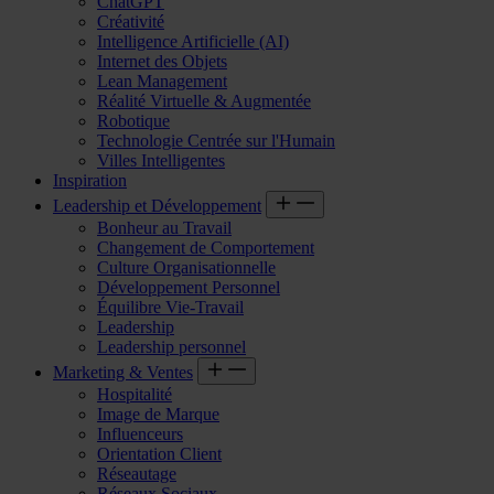
ChatGPT
Créativité
Intelligence Artificielle (AI)
Internet des Objets
Lean Management
Réalité Virtuelle & Augmentée
Robotique
Technologie Centrée sur l'Humain
Villes Intelligentes
Inspiration
Leadership et Développement
Bonheur au Travail
Changement de Comportement
Culture Organisationnelle
Développement Personnel
Équilibre Vie-Travail
Leadership
Leadership personnel
Marketing & Ventes
Hospitalité
Image de Marque
Influenceurs
Orientation Client
Réseautage
Réseaux Sociaux