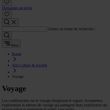
Demander un devis
Entrez un terme de recherche :
Menu
Home
Arts Culture & Société
Voyage
Voyage
Les conférenciers sur le voyage élargissent le regard. Aventuriers,
explorateurs et auteurs de voyage qui partagent leurs expériences du
monde entier et emmènent le public sans partir.