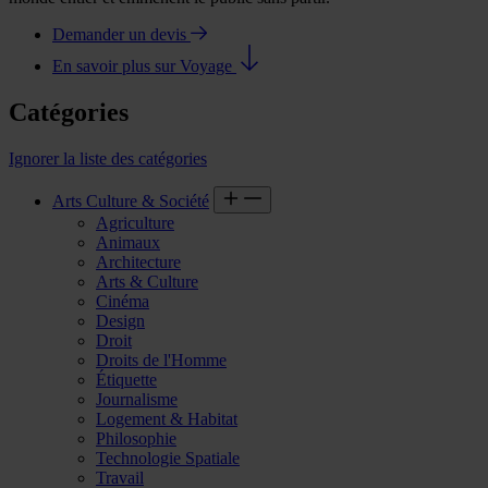
Demander un devis
En savoir plus sur Voyage
Catégories
Ignorer la liste des catégories
Arts Culture & Société
Agriculture
Animaux
Architecture
Arts & Culture
Cinéma
Design
Droit
Droits de l'Homme
Étiquette
Journalisme
Logement & Habitat
Philosophie
Technologie Spatiale
Travail