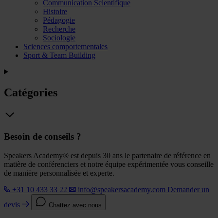
Communication Scientifique
Histoire
Pédagogie
Recherche
Sociologie
Sciences comportementales
Sport & Team Building
Catégories
Besoin de conseils ?
Speakers Academy® est depuis 30 ans le partenaire de référence en
matière de conférenciers et notre équipe expérimentée vous conseille
de manière personnalisée et experte.
+31 10 433 33 22
info@speakersacademy.com
Demander un
devis
Chattez avec nous