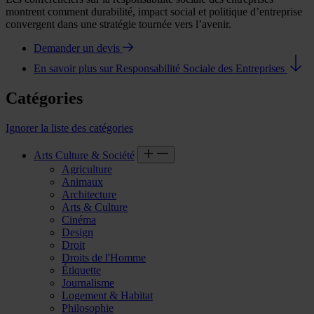
montrent comment durabilité, impact social et politique d’entreprise
convergent dans une stratégie tournée vers l’avenir.
Demander un devis
En savoir plus sur Responsabilité Sociale des Entreprises
Catégories
Ignorer la liste des catégories
Arts Culture & Société
Agriculture
Animaux
Architecture
Arts & Culture
Cinéma
Design
Droit
Droits de l'Homme
Étiquette
Journalisme
Logement & Habitat
Philosophie