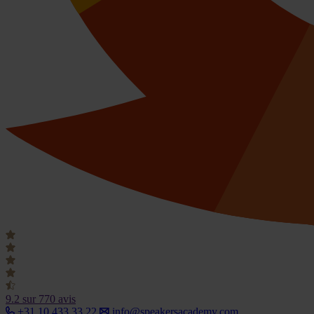
9.2
sur 770 avis
+31 10 433 33 22
info@speakersacademy.com