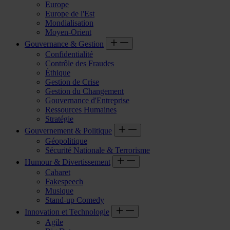
Europe
Europe de l'Est
Mondialisation
Moyen-Orient
Gouvernance & Gestion
Confidentialité
Contrôle des Fraudes
Éthique
Gestion de Crise
Gestion du Changement
Gouvernance d'Entreprise
Ressources Humaines
Stratégie
Gouvernement & Politique
Géopolitique
Sécurité Nationale & Terrorisme
Humour & Divertissement
Cabaret
Fakespeech
Musique
Stand-up Comedy
Innovation et Technologie
Agile