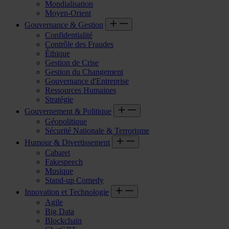
Mondialisation
Moyen-Orient
Gouvernance & Gestion
Confidentialité
Contrôle des Fraudes
Éthique
Gestion de Crise
Gestion du Changement
Gouvernance d'Entreprise
Ressources Humaines
Stratégie
Gouvernement & Politique
Géopolitique
Sécurité Nationale & Terrorisme
Humour & Divertissement
Cabaret
Fakespeech
Musique
Stand-up Comedy
Innovation et Technologie
Agile
Big Data
Blockchain