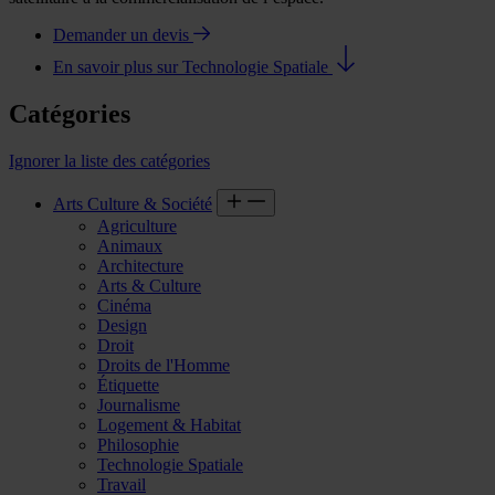
Demander un devis
En savoir plus sur Technologie Spatiale
Catégories
Ignorer la liste des catégories
Arts Culture & Société
Agriculture
Animaux
Architecture
Arts & Culture
Cinéma
Design
Droit
Droits de l'Homme
Étiquette
Journalisme
Logement & Habitat
Philosophie
Technologie Spatiale
Travail