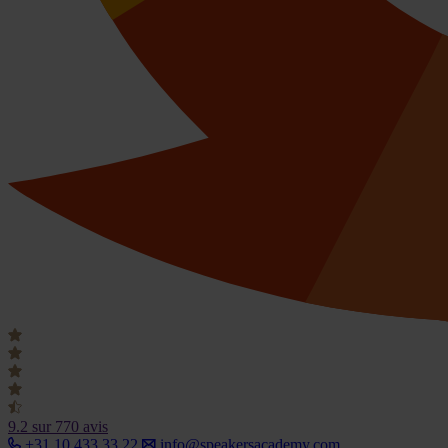
9.2
sur 770 avis
+31 10 433 33 22
info@speakersacademy.com