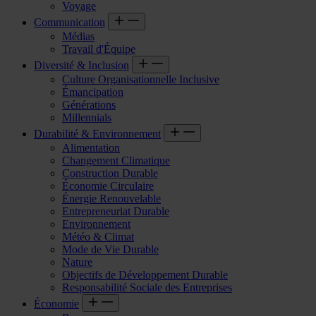
Voyage
Communication
Médias
Travail d'Équipe
Diversité & Inclusion
Culture Organisationnelle Inclusive
Émancipation
Générations
Millennials
Durabilité & Environnement
Alimentation
Changement Climatique
Construction Durable
Économie Circulaire
Énergie Renouvelable
Entrepreneuriat Durable
Environnement
Météo & Climat
Mode de Vie Durable
Nature
Objectifs de Développement Durable
Responsabilité Sociale des Entreprises
Économie