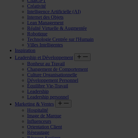
ChatGPT
Créativité
Intelligence Artificielle (AI)
Internet des Objets
Lean Management
Réalité Virtuelle & Augmentée
Robotique
Technologie Centrée sur l'Humain
Villes Intelligentes
Inspiration
Leadership et Développement
Bonheur au Travail
Changement de Comportement
Culture Organisationnelle
Développement Personnel
Équilibre Vie-Travail
Leadership
Leadership personnel
Marketing & Ventes
Hospitalité
Image de Marque
Influenceurs
Orientation Client
Réseautage
Réseaux Sociaux