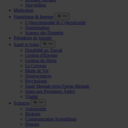
Storytelling
Motivation
Numérique & Internet
Cybercriminalité & Cybersécurité
Numérisation
Science des Données
Présidents de journée
Santé et Soins
Durabilité au Travail
Gestion d'Énergie
Gestion du Stress
Le Cerveau
Mode de Vie
Neurosciences
Psychologie
Santé Mentale et/ou Forme Mentale
Soins aux Personnes Âgées
Vitalité
Sciences
Astronomie
Biologie
Communication Scientifique
Histoire