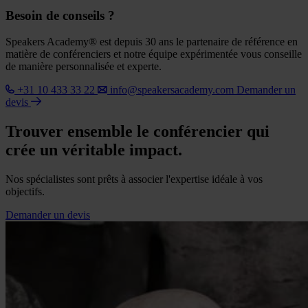
Besoin de conseils ?
Speakers Academy® est depuis 30 ans le partenaire de référence en
matière de conférenciers et notre équipe expérimentée vous conseille
de manière personnalisée et experte.
+31 10 433 33 22
info@speakersacademy.com
Demander un
devis
Trouver ensemble le conférencier qui
crée un véritable impact.
Nos spécialistes sont prêts à associer l'expertise idéale à vos
objectifs.
Demander un devis