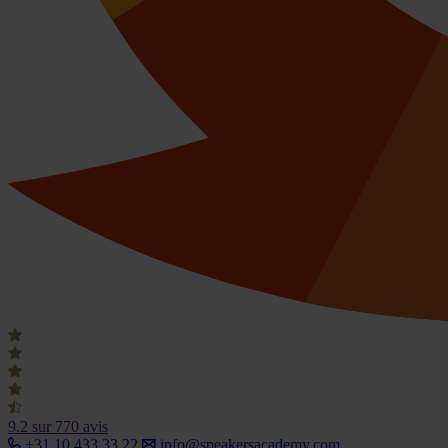
9.2
sur 770 avis
+31 10 433 33 22
info@speakersacademy.com