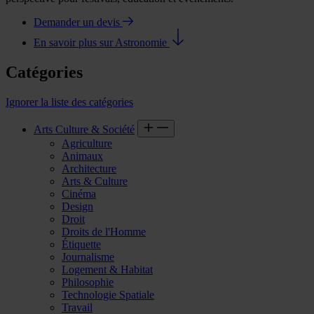
Demander un devis
En savoir plus sur Astronomie
Catégories
Ignorer la liste des catégories
Arts Culture & Société
Agriculture
Animaux
Architecture
Arts & Culture
Cinéma
Design
Droit
Droits de l'Homme
Étiquette
Journalisme
Logement & Habitat
Philosophie
Technologie Spatiale
Travail