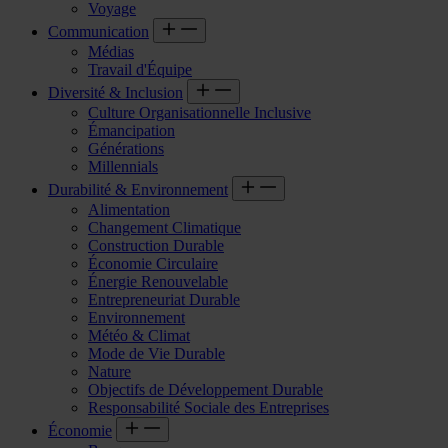
Voyage
Communication
Médias
Travail d'Équipe
Diversité & Inclusion
Culture Organisationnelle Inclusive
Émancipation
Générations
Millennials
Durabilité & Environnement
Alimentation
Changement Climatique
Construction Durable
Économie Circulaire
Énergie Renouvelable
Entrepreneuriat Durable
Environnement
Météo & Climat
Mode de Vie Durable
Nature
Objectifs de Développement Durable
Responsabilité Sociale des Entreprises
Économie