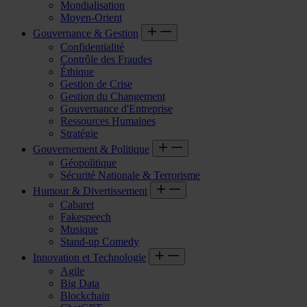
Mondialisation
Moyen-Orient
Gouvernance & Gestion
Confidentialité
Contrôle des Fraudes
Éthique
Gestion de Crise
Gestion du Changement
Gouvernance d'Entreprise
Ressources Humaines
Stratégie
Gouvernement & Politique
Géopolitique
Sécurité Nationale & Terrorisme
Humour & Divertissement
Cabaret
Fakespeech
Musique
Stand-up Comedy
Innovation et Technologie
Agile
Big Data
Blockchain