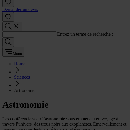
Demander un devis
Entrez un terme de recherche :
Menu
Home
Sciences
Astronomie
Astronomie
Les conférenciers sur l’astronomie vous emmènent en voyage à
travers l’univers, des trous noirs aux exoplanètes. Émerveillement et
perspective pour festivals, éducation et événements.