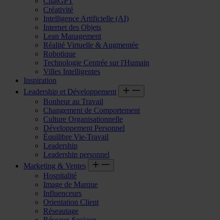
ChatGPT
Créativité
Intelligence Artificielle (AI)
Internet des Objets
Lean Management
Réalité Virtuelle & Augmentée
Robotique
Technologie Centrée sur l'Humain
Villes Intelligentes
Inspiration
Leadership et Développement
Bonheur au Travail
Changement de Comportement
Culture Organisationnelle
Développement Personnel
Équilibre Vie-Travail
Leadership
Leadership personnel
Marketing & Ventes
Hospitalité
Image de Marque
Influenceurs
Orientation Client
Réseautage
Réseaux Sociaux