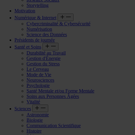
Storytelling
Motivation
Numérique & Internet
Cybercriminalité & Cybersécurité
Numérisation
Science des Données
Présidents de journée
Santé et Soins
Durabilité au Travail
Gestion d'Énergie
Gestion du Stress
Le Cerveau
Mode de Vie
Neurosciences
Psychologie
Santé Mentale et/ou Forme Mentale
Soins aux Personnes Âgées
Vitalité
Sciences
Astronomie
Biologie
Communication Scientifique
Histoire