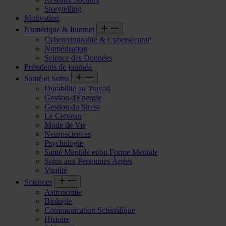
Storytelling
Motivation
Numérique & Internet
Cybercriminalité & Cybersécurité
Numérisation
Science des Données
Présidents de journée
Santé et Soins
Durabilité au Travail
Gestion d'Énergie
Gestion du Stress
Le Cerveau
Mode de Vie
Neurosciences
Psychologie
Santé Mentale et/ou Forme Mentale
Soins aux Personnes Âgées
Vitalité
Sciences
Astronomie
Biologie
Communication Scientifique
Histoire