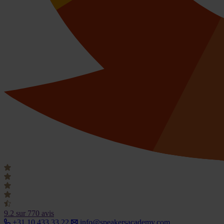
9.2
sur 770 avis
+31 10 433 33 22
info@speakersacademy.com