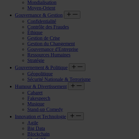
Mondialisation
Moyen-Orient
Gouvernance & Gestion
Confidentialité
Contrôle des Fraudes
Éthique
Gestion de Crise
Gestion du Changement
Gouvernance d'Entreprise
Ressources Humaines
Stratégie
Gouvernement & Politique
Géopolitique
Sécurité Nationale & Terrorisme
Humour & Divertissement
Cabaret
Fakespeech
Musique
Stand-up Comedy
Innovation et Technologie
Agile
Big Data
Blockchain