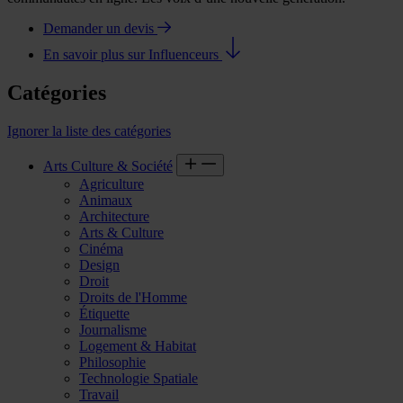
Demander un devis
En savoir plus sur Influenceurs
Catégories
Ignorer la liste des catégories
Arts Culture & Société
Agriculture
Animaux
Architecture
Arts & Culture
Cinéma
Design
Droit
Droits de l'Homme
Étiquette
Journalisme
Logement & Habitat
Philosophie
Technologie Spatiale
Travail