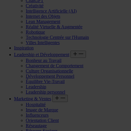
ChatGPT
Créativité
Intelligence Artificielle (AI)
Internet des Objets
Lean Management
Réalité Virtuelle & Augmentée
Robotique
Technologie Centrée sur l'Humain
Villes Intelligentes
Inspiration
Leadership et Développement
Bonheur au Travail
Changement de Comportement
Culture Organisationnelle
Développement Personnel
Équilibre Vie-Travail
Leadership
Leadership personnel
Marketing & Ventes
Hospitalité
Image de Marque
Influenceurs
Orientation Client
Réseautage
Réseaux Sociaux