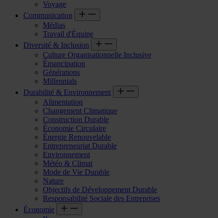
Voyage
Communication
Médias
Travail d'Équipe
Diversité & Inclusion
Culture Organisationnelle Inclusive
Émancipation
Générations
Millennials
Durabilité & Environnement
Alimentation
Changement Climatique
Construction Durable
Économie Circulaire
Énergie Renouvelable
Entrepreneuriat Durable
Environnement
Météo & Climat
Mode de Vie Durable
Nature
Objectifs de Développement Durable
Responsabilité Sociale des Entreprises
Économie