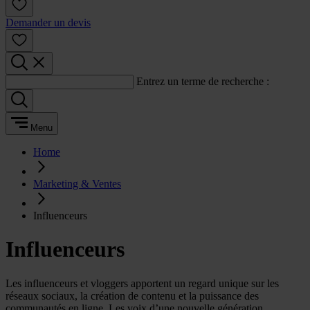
Demander un devis
Entrez un terme de recherche :
Menu
Home
Marketing & Ventes
Influenceurs
Influenceurs
Les influenceurs et vloggers apportent un regard unique sur les
réseaux sociaux, la création de contenu et la puissance des
communautés en ligne. Les voix d’une nouvelle génération.