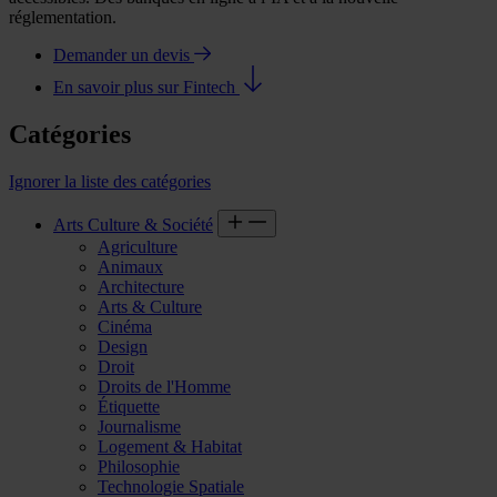
réglementation.
Demander un devis
En savoir plus sur Fintech
Catégories
Ignorer la liste des catégories
Arts Culture & Société
Agriculture
Animaux
Architecture
Arts & Culture
Cinéma
Design
Droit
Droits de l'Homme
Étiquette
Journalisme
Logement & Habitat
Philosophie
Technologie Spatiale