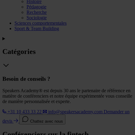
Histoire
Pédagogie
Recherche
Sociologie
Sciences comportementales
Sport & Team Building
Catégories
Besoin de conseils ?
Speakers Academy® est depuis 30 ans le partenaire de référence en
matière de conférenciers et notre équipe expérimentée vous conseille
de manière personnalisée et experte.
+31 10 433 33 22
info@speakersacademy.com
Demander un
devis
Chattez avec nous
Conférenciers sur la fintech