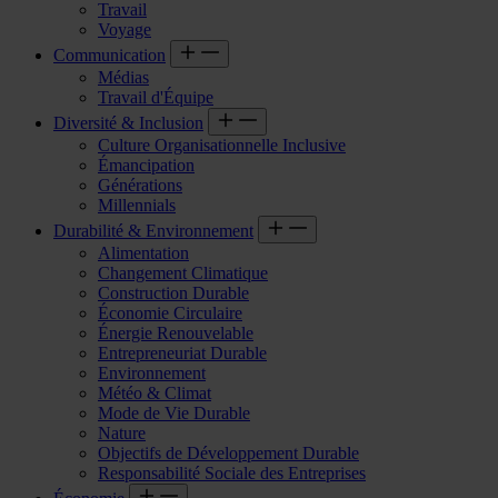
Travail
Voyage
Communication
Médias
Travail d'Équipe
Diversité & Inclusion
Culture Organisationnelle Inclusive
Émancipation
Générations
Millennials
Durabilité & Environnement
Alimentation
Changement Climatique
Construction Durable
Économie Circulaire
Énergie Renouvelable
Entrepreneuriat Durable
Environnement
Météo & Climat
Mode de Vie Durable
Nature
Objectifs de Développement Durable
Responsabilité Sociale des Entreprises