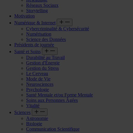
Réseaux Sociaux
Storytelling
Motivation
Numérique & Internet
Cybercriminalité & Cybersécurité
Numérisation
Science des Données
Présidents de journée
Santé et Soins
Durabilité au Travail
Gestion d'Énergie
Gestion du Stress
Le Cerveau
Mode de Vie
Neurosciences
Psychologie
Santé Mentale et/ou Forme Mentale
Soins aux Personnes Âgées
Vitalité
Sciences
Astronomie
Biologie
Communication Scientifique