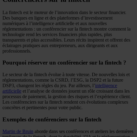
La fintech est le moteur de l’innovation dans le secteur financier.
Des banques en ligne et des plateformes d’investissement
numériques à l’intelligence artificielle et aux nouvelles
réglementations : un conférencier sur la fintech montre comment la
technologie rend les services financiers plus rapides, plus
transparents et plus accessibles. Leurs récits inspirent et offrent des
éclairages pratiques aux entrepreneurs, aux dirigeants et aux
professionnels.
Pourquoi réserver un conférencier sur la fintech ?
Le secteur de la fintech évolue à toute vitesse. De nouvelles lois et
réglementations, comme la CSRD, l’ESG, la DSP2 et la future
DSP3, changent les règles du jeu. Par ailleurs, l’
intelligence
artificielle
et l’analyse de données jouent un rôle croissant dans les
processus de paiement, la gestion des risques et l’expérience client.
Les conférenciers sur la fintech rendent ces évolutions complexes
concrètes et pertinentes pour votre public.
Exemples de conférenciers sur la fintech
Martin de Bruin
aborde dans ses conférences et ateliers les dernières
tendances de la fintech, dont la durabilité, l’IA et la réglementation