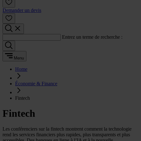
Demander un devis
Entrez un terme de recherche :
Menu
Home
Économie & Finance
Fintech
Fintech
Les conférenciers sur la fintech montrent comment la technologie
rend les services financiers plus rapides, plus transparents et plus
accessibles. Des banques en ligne à l’IA et à la nouvelle