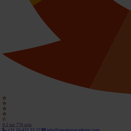
9.2
sur 770 avis
+31 10 433 33 22
info@speakersacademy.com