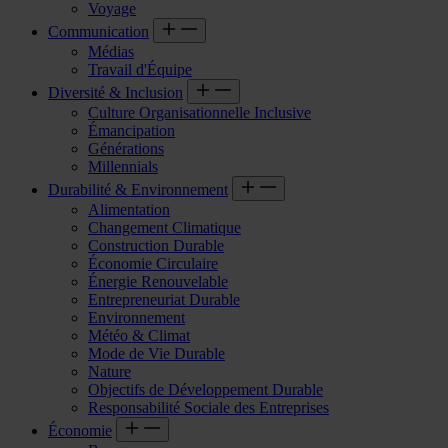
Voyage
Communication
Médias
Travail d'Équipe
Diversité & Inclusion
Culture Organisationnelle Inclusive
Émancipation
Générations
Millennials
Durabilité & Environnement
Alimentation
Changement Climatique
Construction Durable
Économie Circulaire
Énergie Renouvelable
Entrepreneuriat Durable
Environnement
Météo & Climat
Mode de Vie Durable
Nature
Objectifs de Développement Durable
Responsabilité Sociale des Entreprises
Économie