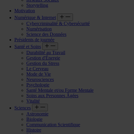
Storytelling
Motivation
Numérique & Internet
Cybercriminalité & Cybersécurité
Numérisation
Science des Données
Présidents de journée
Santé et Soins
Durabilité au Travail
Gestion d'Énergie
Gestion du Stress
Le Cerveau
Mode de Vie
Neurosciences
Psychologie
Santé Mentale et/ou Forme Mentale
Soins aux Personnes Âgées
Vitalité
Sciences
Astronomie
Biologie
Communication Scientifique
Histoire