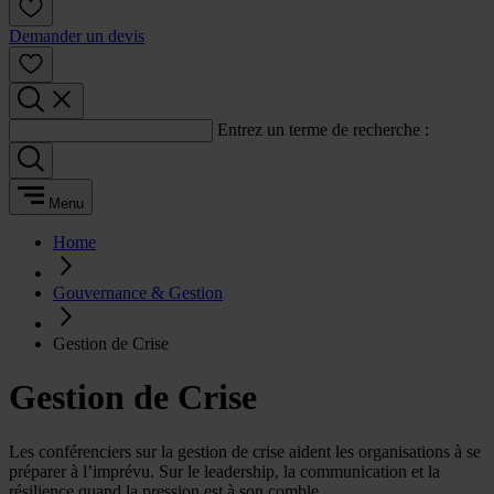
Demander un devis
Entrez un terme de recherche :
Menu
Home
Gouvernance & Gestion
Gestion de Crise
Gestion de Crise
Les conférenciers sur la gestion de crise aident les organisations à se
préparer à l’imprévu. Sur le leadership, la communication et la
résilience quand la pression est à son comble.