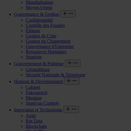
Mondialisation
Moyen-Orient
Gouvernance & Gestion
Confidentialité
Contrôle des Fraudes
Éthique
Gestion de Crise
Gestion du Changement
Gouvernance d'Entreprise
Ressources Humaines
Stratégie
Gouvernement & Politique
Géopolitique
Sécurité Nationale & Terrorisme
Humour & Divertissement
Cabaret
Fakespeech
Musique
Stand-up Comedy
Innovation et Technologie
Agile
Big Data
Blockchain