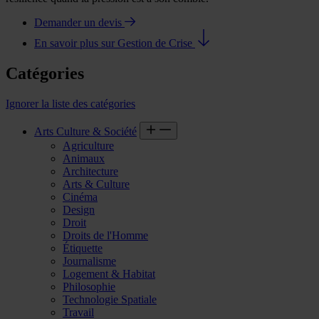
Demander un devis
En savoir plus sur Gestion de Crise
Catégories
Ignorer la liste des catégories
Arts Culture & Société
Agriculture
Animaux
Architecture
Arts & Culture
Cinéma
Design
Droit
Droits de l'Homme
Étiquette
Journalisme
Logement & Habitat
Philosophie
Technologie Spatiale
Travail