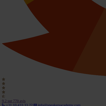
9.2
sur 770 avis
+31 10 433 33 22
info@speakersacademy.com