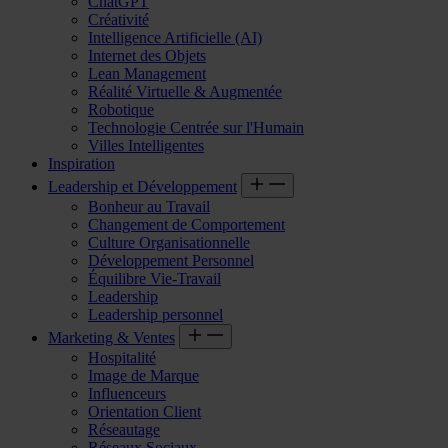
ChatGPT
Créativité
Intelligence Artificielle (AI)
Internet des Objets
Lean Management
Réalité Virtuelle & Augmentée
Robotique
Technologie Centrée sur l'Humain
Villes Intelligentes
Inspiration
Leadership et Développement
Bonheur au Travail
Changement de Comportement
Culture Organisationnelle
Développement Personnel
Équilibre Vie-Travail
Leadership
Leadership personnel
Marketing & Ventes
Hospitalité
Image de Marque
Influenceurs
Orientation Client
Réseautage
Réseaux Sociaux