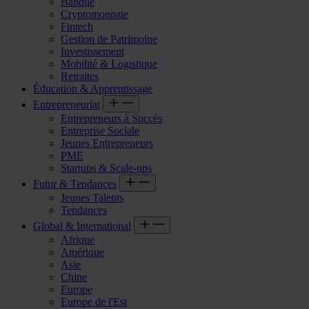
Banque
Cryptomonnaie
Fintech
Gestion de Patrimoine
Investissement
Mobilité & Logistique
Retraites
Éducation & Apprentissage
Entrepreneuriat
Entrepreneurs à Succès
Entreprise Sociale
Jeunes Entrepreneurs
PME
Startups & Scale-ups
Futur & Tendances
Jeunes Talents
Tendances
Global & International
Afrique
Amérique
Asie
Chine
Europe
Europe de l'Est