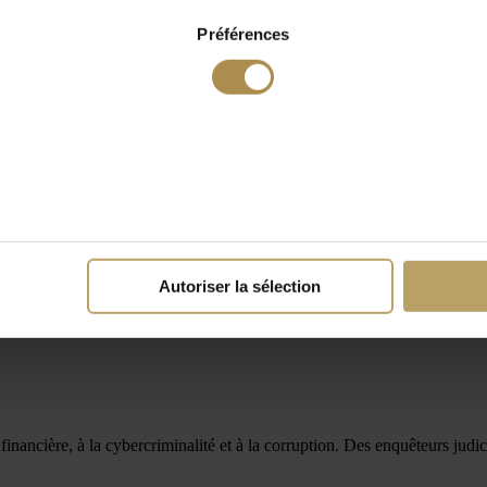
Préférences
Autoriser la sélection
 financière, à la cybercriminalité et à la corruption. Des enquêteurs judi