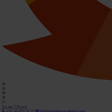
9.2
sur 770 avis
+31 10 433 33 22
info@speakersacademy.com