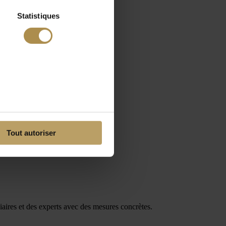
Statistiques
Tout autoriser
ciaires et des experts avec des mesures concrètes.