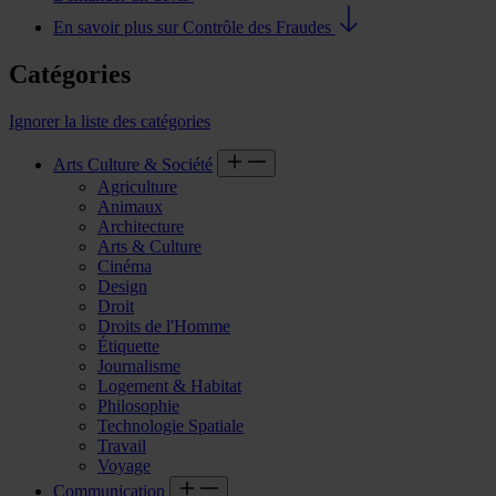
En savoir plus sur Contrôle des Fraudes
Catégories
Ignorer la liste des catégories
Arts Culture & Société
Agriculture
Animaux
Architecture
Arts & Culture
Cinéma
Design
Droit
Droits de l'Homme
Étiquette
Journalisme
Logement & Habitat
Philosophie
Technologie Spatiale
Travail
Voyage
Communication