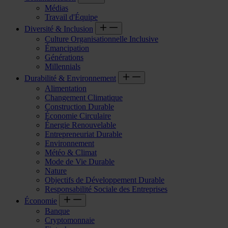
Médias
Travail d'Équipe
Diversité & Inclusion
Culture Organisationnelle Inclusive
Émancipation
Générations
Millennials
Durabilité & Environnement
Alimentation
Changement Climatique
Construction Durable
Économie Circulaire
Énergie Renouvelable
Entrepreneuriat Durable
Environnement
Météo & Climat
Mode de Vie Durable
Nature
Objectifs de Développement Durable
Responsabilité Sociale des Entreprises
Économie
Banque
Cryptomonnaie