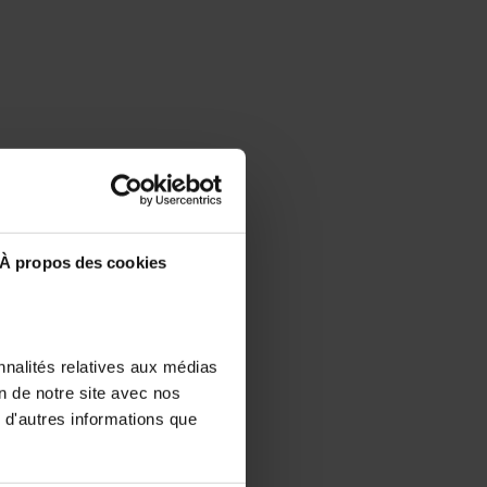
À propos des cookies
nnalités relatives aux médias
on de notre site avec nos
 d'autres informations que