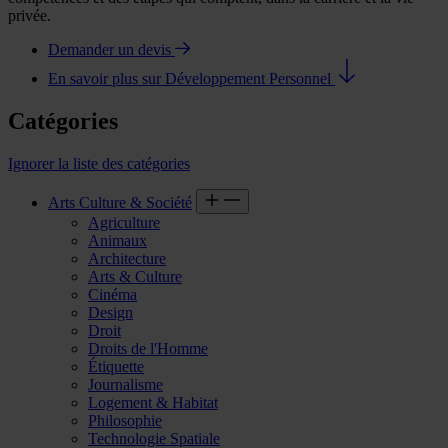
privée.
Demander un devis
En savoir plus sur Développement Personnel
Catégories
Ignorer la liste des catégories
Arts Culture & Société
Agriculture
Animaux
Architecture
Arts & Culture
Cinéma
Design
Droit
Droits de l'Homme
Étiquette
Journalisme
Logement & Habitat
Philosophie
Technologie Spatiale