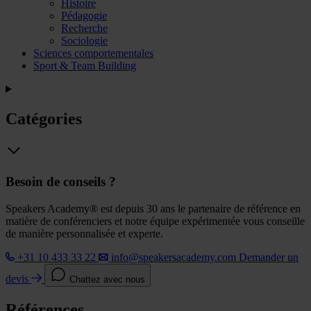
Histoire
Pédagogie
Recherche
Sociologie
Sciences comportementales
Sport & Team Building
Catégories
Besoin de conseils ?
Speakers Academy® est depuis 30 ans le partenaire de référence en
matière de conférenciers et notre équipe expérimentée vous conseille
de manière personnalisée et experte.
+31 10 433 33 22
info@speakersacademy.com
Demander un
devis
Chattez avec nous
Références