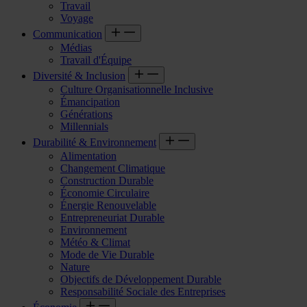
Travail
Voyage
Communication
Médias
Travail d'Équipe
Diversité & Inclusion
Culture Organisationnelle Inclusive
Émancipation
Générations
Millennials
Durabilité & Environnement
Alimentation
Changement Climatique
Construction Durable
Économie Circulaire
Énergie Renouvelable
Entrepreneuriat Durable
Environnement
Météo & Climat
Mode de Vie Durable
Nature
Objectifs de Développement Durable
Responsabilité Sociale des Entreprises