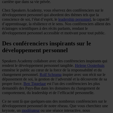
carrière que dans sa vie privée.
Chez Speakers Academy, vous réservez des conférenciers sur le
développement personnel qui abordent des thèmes tels que la
conscience de soi, l’état d’esprit, le
leadership personnel
, la capacité
d’apprentissage, la résilience et le sens. Nos conférenciers allient des
éclairages scientifiques à des récits parlants, rendant le
développement personnel accessible et motivant pour tout public.
Des conférenciers inspirants sur le
développement personnel
Speakers Academy collabore avec des conférenciers inspirants qui
rendent le développement personnel tangible.
Helene Oosterhuis
emmène le public au cœur de la force de la responsabilité et du
changement personnel.
Rolf Schrama
inspire avec son récit sur le
dépassement de soi, la gestion de l’adversité et la découverte de sa
propre force.
Ben Tiggelaar
est l’un des conférenciers les plus
demandés des Pays-Bas dans les domaines du changement de
comportement, du leadership et de l’efficacité personnelle.
Ce ne sont là que quelques-uns des nombreux conférenciers sur le
développement personnel de notre réseau. Que vous cherchiez une
keynote, un
modérateur
ou une séance interactive, nous