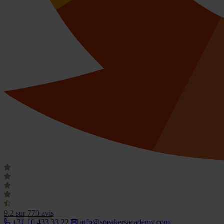
9.2
sur 770 avis
+31 10 433 33 22
info@speakersacademy.com