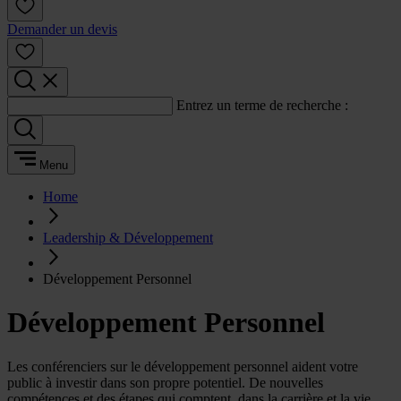
Demander un devis
Entrez un terme de recherche :
Menu
Home
Leadership & Développement
Développement Personnel
Développement Personnel
Les conférenciers sur le développement personnel aident votre
public à investir dans son propre potentiel. De nouvelles
compétences et des étapes qui comptent, dans la carrière et la vie