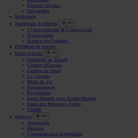
Réseaux Sociaux
Storytelling
Motivation
Numérique & Internet
Cybercriminalité & Cybersécurité
Numérisation
Science des Données
Présidents de journée
Santé et Soins
Durabilité au Travail
Gestion d'Énergie
Gestion du Stress
Le Cerveau
Mode de Vie
Neurosciences
Psychologie
Santé Mentale et/ou Forme Mentale
Soins aux Personnes Âgées
Vitalité
Sciences
Astronomie
Biologie
Communication Scientifique