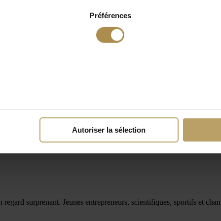
Préférences
Autoriser la sélection
n regard surprenant. Jeunes entrepreneurs, scientifiques, sportifs et cha