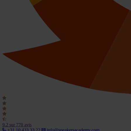
9.2
sur 770 avis
+31 10 433 33 22
info@speakersacademy.com