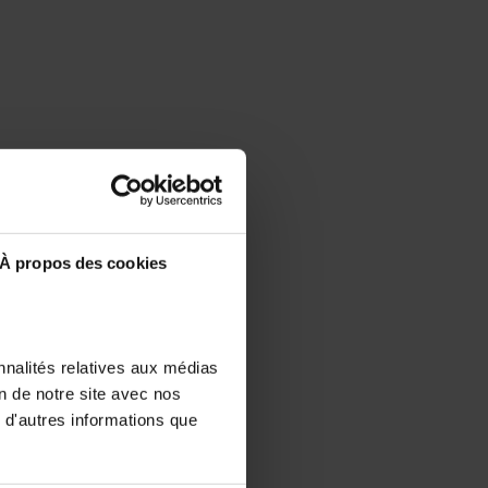
À propos des cookies
nnalités relatives aux médias
on de notre site avec nos
 d'autres informations que