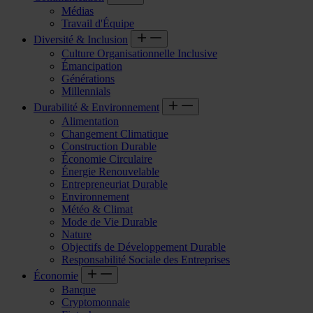
Médias
Travail d'Équipe
Diversité & Inclusion
Culture Organisationnelle Inclusive
Émancipation
Générations
Millennials
Durabilité & Environnement
Alimentation
Changement Climatique
Construction Durable
Économie Circulaire
Énergie Renouvelable
Entrepreneuriat Durable
Environnement
Météo & Climat
Mode de Vie Durable
Nature
Objectifs de Développement Durable
Responsabilité Sociale des Entreprises
Économie
Banque
Cryptomonnaie