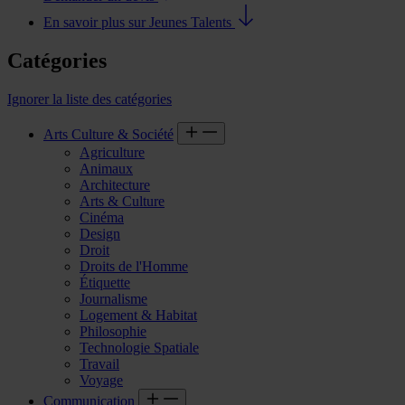
En savoir plus sur Jeunes Talents
Catégories
Ignorer la liste des catégories
Arts Culture & Société
Agriculture
Animaux
Architecture
Arts & Culture
Cinéma
Design
Droit
Droits de l'Homme
Étiquette
Journalisme
Logement & Habitat
Philosophie
Technologie Spatiale
Travail
Voyage
Communication