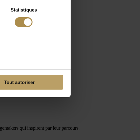
Statistiques
Tout autoriser
ngemakers qui inspirent par leur parcours.