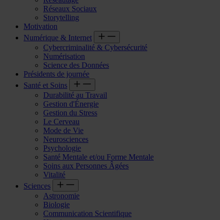
Réseaux Sociaux
Storytelling
Motivation
Numérique & Internet
Cybercriminalité & Cybersécurité
Numérisation
Science des Données
Présidents de journée
Santé et Soins
Durabilité au Travail
Gestion d'Énergie
Gestion du Stress
Le Cerveau
Mode de Vie
Neurosciences
Psychologie
Santé Mentale et/ou Forme Mentale
Soins aux Personnes Âgées
Vitalité
Sciences
Astronomie
Biologie
Communication Scientifique