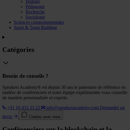
Histoire
Pédagogie
Recherche
Sociologie
Sciences comportementales
Sport & Team Building
Catégories
Besoin de conseils ?
Speakers Academy® est depuis 30 ans le partenaire de référence en
matière de conférenciers et notre équipe expérimentée vous conseille
de manière personnalisée et experte.
+31 10 433 33 22
info@speakersacademy.com
Demander un
devis
Chattez avec nous
Conférenciers sur la blockchain et la