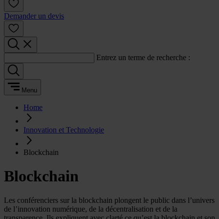
Demander un devis
Entrez un terme de recherche :
Menu
Home
Innovation et Technologie
Blockchain
Blockchain
Les conférenciers sur la blockchain plongent le public dans l’univers
de l’innovation numérique, de la décentralisation et de la
transparence. Ils expliquent avec clarté ce qu’est la blockchain et son