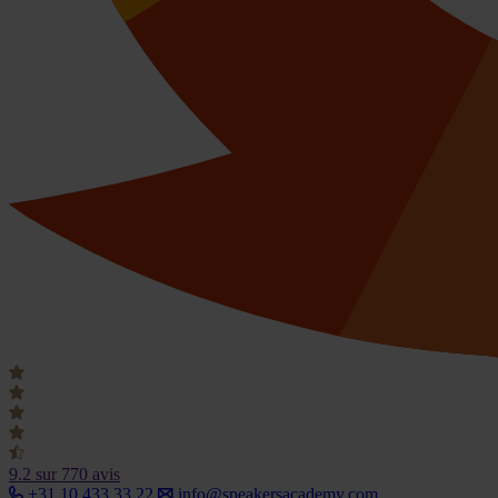
9.2
sur 770 avis
+31 10 433 33 22
info@speakersacademy.com