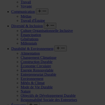
Travail
Voyage
Communication
Médias
Travail d'Équipe
Diversité & Inclusion
Culture Organisationnelle Inclusive
Émancipation
Générations
Millennials
Durabilité & Environnement
Alimentation
Changement Climatique
Construction Durable
Économie Circulaire
Énergie Renouvelable
Entrepreneuriat Durable
Environnement
Météo & Climat
Mode de Vie Durable
Nature
Objectifs de Développement Durable
Responsabilité Sociale des Entreprises