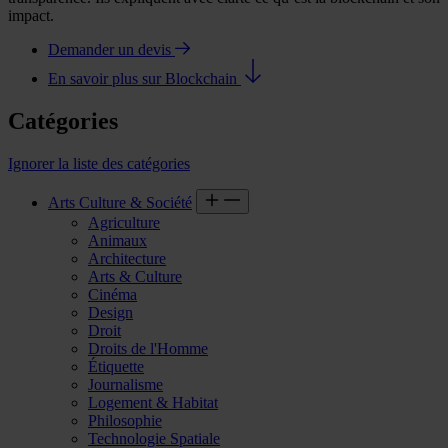
impact.
Demander un devis
En savoir plus sur Blockchain
Catégories
Ignorer la liste des catégories
Arts Culture & Société
Agriculture
Animaux
Architecture
Arts & Culture
Cinéma
Design
Droit
Droits de l'Homme
Étiquette
Journalisme
Logement & Habitat
Philosophie
Technologie Spatiale