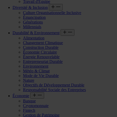
Travail d'Équipe
Diversité & Inclusion
Culture Organisationnelle Inclusive
Émancipation
Générations
Millennials
Durabilité & Environnement
Alimentation
Changement Climatique
Construction Durable
Économie Circulaire
Énergie Renouvelable
Entrepreneuriat Durable
Environnement
Météo & Climat
Mode de Vie Durable
Nature
Objectifs de Développement Durable
Responsabilité Sociale des Entreprises
Économie
Banque
Cryptomonnaie
Fintech
Gestion de Patrimoine