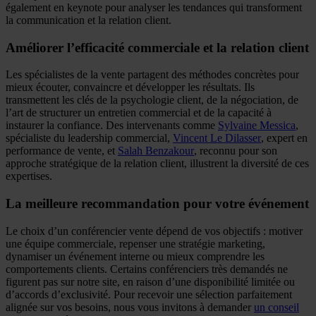
également en keynote pour analyser les tendances qui transforment
la communication et la relation client.
Améliorer l’efficacité commerciale et la relation client
Les spécialistes de la vente partagent des méthodes concrètes pour
mieux écouter, convaincre et développer les résultats. Ils
transmettent les clés de la psychologie client, de la négociation, de
l’art de structurer un entretien commercial et de la capacité à
instaurer la confiance. Des intervenants comme
Sylvaine Messica
,
spécialiste du leadership commercial,
Vincent Le Dilasser
, expert en
performance de vente, et
Salah Benzakour
, reconnu pour son
approche stratégique de la relation client, illustrent la diversité de ces
expertises.
La meilleure recommandation pour votre événement
Le choix d’un conférencier vente dépend de vos objectifs : motiver
une équipe commerciale, repenser une stratégie marketing,
dynamiser un événement interne ou mieux comprendre les
comportements clients. Certains conférenciers très demandés ne
figurent pas sur notre site, en raison d’une disponibilité limitée ou
d’accords d’exclusivité. Pour recevoir une sélection parfaitement
alignée sur vos besoins, nous vous invitons à demander
un conseil