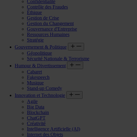
Confidentialité
Contrôle des Fraudes
Éthique
Gestion de Crise
Gestion du Changement
Gouvernance d'Entreprise
Ressources Humaines
Stratégie
Gouvernement & Politique
Géopolitique
Sécurité Nationale & Terrorisme
Humour & Divertissement
Cabaret
Fakespeech
Musique
Stand-up Comedy
Innovation et Technologie
Agile
Big Data
Blockchain
ChatGPT
Créativité
Intelligence Artificielle (AI)
Internet des Objets