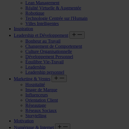
Lean Management
Réalité Virtuelle & Augmentée
Robotique
Technologie Centrée sur l'Humain
Villes Intelligentes
Inspiration
Leadership et Développement
Bonheur au Travail
Changement de Comportement
Culture Organisationnelle
Développement Personnel
Équilibre Vie-Travail
Leadership
Leadership personnel
Marketing & Ventes
Hospitalité
Image de Marque
Influenceurs
Orientation Client
Réseautage
Réseaux Sociaux
Storytelling
Motivation
Numérique & Internet