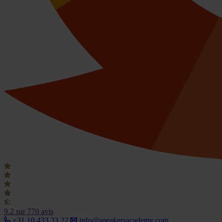
9.2
sur 770 avis
+31 10 433 33 22
info@speakersacademy.com