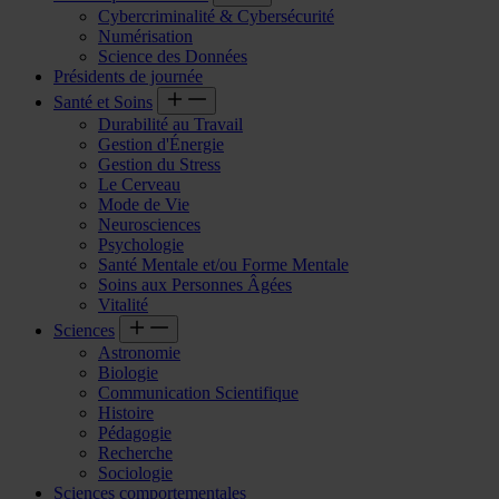
Cybercriminalité & Cybersécurité
Numérisation
Science des Données
Présidents de journée
Santé et Soins
Durabilité au Travail
Gestion d'Énergie
Gestion du Stress
Le Cerveau
Mode de Vie
Neurosciences
Psychologie
Santé Mentale et/ou Forme Mentale
Soins aux Personnes Âgées
Vitalité
Sciences
Astronomie
Biologie
Communication Scientifique
Histoire
Pédagogie
Recherche
Sociologie
Sciences comportementales