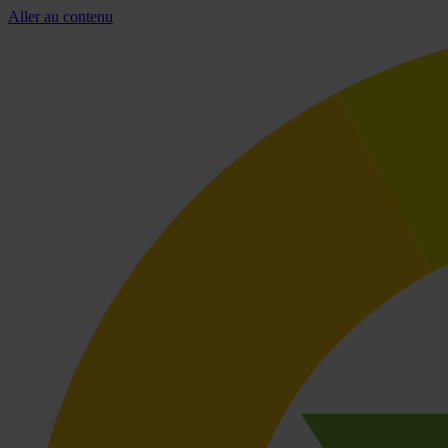
Aller au contenu