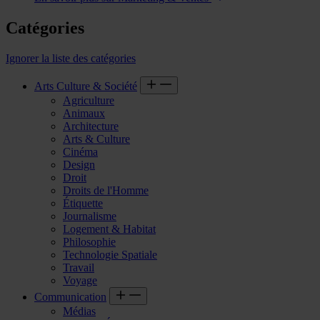
Catégories
Ignorer la liste des catégories
Arts Culture & Société
Agriculture
Animaux
Architecture
Arts & Culture
Cinéma
Design
Droit
Droits de l'Homme
Étiquette
Journalisme
Logement & Habitat
Philosophie
Technologie Spatiale
Travail
Voyage
Communication
Médias