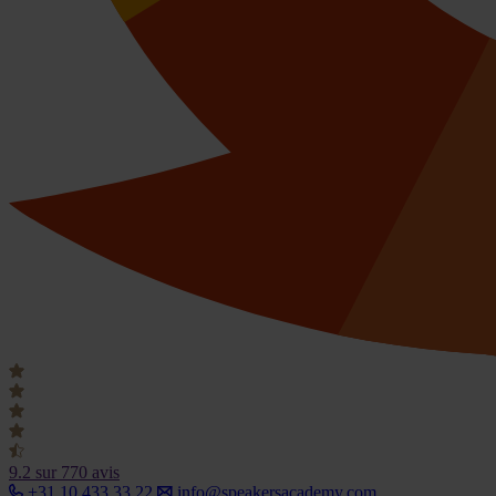
9.2
sur 770 avis
+31 10 433 33 22
info@speakersacademy.com