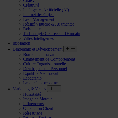
ChatGPT
Créativité
Intelligence Artificielle (AI)
Internet des Objets
Lean Management
Réalité Virtuelle & Augmentée
Robotique
Technologie Centrée sur l'Humain
Villes Intelligentes
Inspiration
Leadership et Développement
Bonheur au Travail
Changement de Comportement
Culture Organisationnelle
Développement Personnel
Équilibre Vie-Travail
Leadership
Leadership personnel
Marketing & Ventes
Hospitalité
Image de Marque
Influenceurs
Orientation Client
Réseautage
Réseaux Sociaux