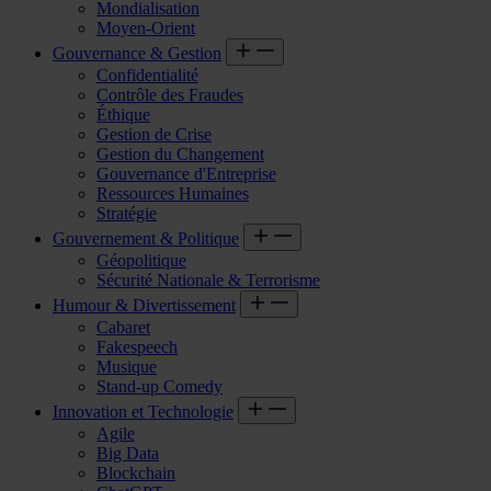
Mondialisation
Moyen-Orient
Gouvernance & Gestion
Confidentialité
Contrôle des Fraudes
Éthique
Gestion de Crise
Gestion du Changement
Gouvernance d'Entreprise
Ressources Humaines
Stratégie
Gouvernement & Politique
Géopolitique
Sécurité Nationale & Terrorisme
Humour & Divertissement
Cabaret
Fakespeech
Musique
Stand-up Comedy
Innovation et Technologie
Agile
Big Data
Blockchain