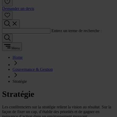
Demander un devis
Entrez un terme de recherche :
Menu
Home
Gouvernance & Gestion
Stratégie
Stratégie
Les conférenciers sur la stratégie relient la vision au résultat. Sur la
façon de fixer un cap, d’établir des priorités et de gagner en
puissance d’action dans un environnement mouvant.