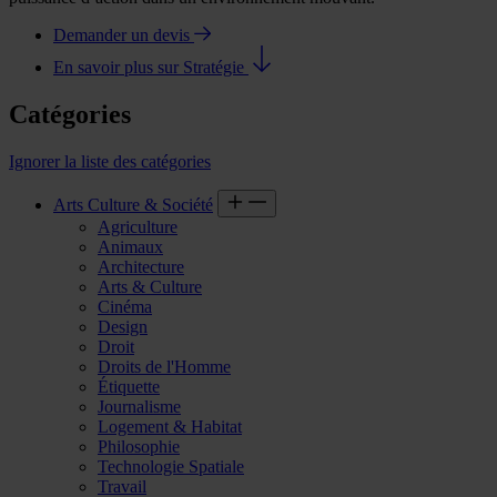
Demander un devis
En savoir plus sur Stratégie
Catégories
Ignorer la liste des catégories
Arts Culture & Société
Agriculture
Animaux
Architecture
Arts & Culture
Cinéma
Design
Droit
Droits de l'Homme
Étiquette
Journalisme
Logement & Habitat
Philosophie
Technologie Spatiale
Travail