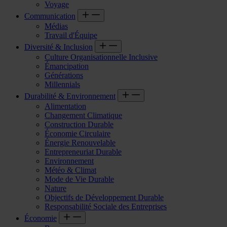
Voyage
Communication
Médias
Travail d'Équipe
Diversité & Inclusion
Culture Organisationnelle Inclusive
Émancipation
Générations
Millennials
Durabilité & Environnement
Alimentation
Changement Climatique
Construction Durable
Économie Circulaire
Énergie Renouvelable
Entrepreneuriat Durable
Environnement
Météo & Climat
Mode de Vie Durable
Nature
Objectifs de Développement Durable
Responsabilité Sociale des Entreprises
Économie