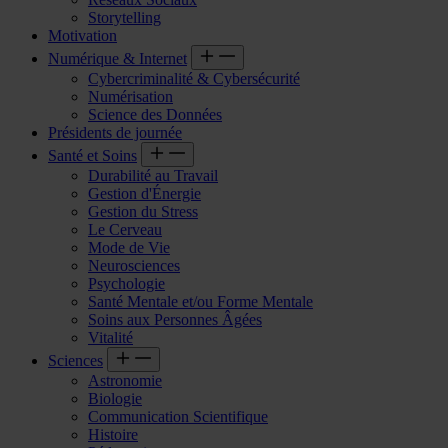
Storytelling
Motivation
Numérique & Internet
Cybercriminalité & Cybersécurité
Numérisation
Science des Données
Présidents de journée
Santé et Soins
Durabilité au Travail
Gestion d'Énergie
Gestion du Stress
Le Cerveau
Mode de Vie
Neurosciences
Psychologie
Santé Mentale et/ou Forme Mentale
Soins aux Personnes Âgées
Vitalité
Sciences
Astronomie
Biologie
Communication Scientifique
Histoire