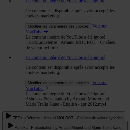
Le contenu intégré de YouTube a été ignoré
Ce contenu est disponible après avoir accepté les
cookies marketing.
Voir sur
Modifier les paramètres des cookies
YouTube
Le contenu intégré de YouTube a été ignoré.
TEDxLaDéfense - Arnaud MOUROT - Chaînes
de valeur hybrides
Le contenu intégré de YouTube a été ignoré
Ce contenu est disponible après avoir accepté les
cookies marketing.
Voir sur
Modifier les paramètres des cookies
YouTube
Le contenu intégré de YouTube a été ignoré.
Ashoka - Presentation by Arnaud Mourot and
Marie Trellu Kane - English - apr 2012.mp4
TEDxLaDéfense - Arnaud MOUROT - Chaînes de valeur hybrides
Ashoka - Presentation by Arnaud Mourot and Marie Trellu Kane -