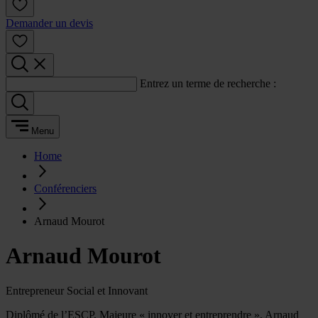
Demander un devis
Entrez un terme de recherche :
Menu
Home
Conférenciers
Arnaud Mourot
Arnaud Mourot
Entrepreneur Social et Innovant
Diplômé de l’ESCP, Majeure « innover et entreprendre », Arnaud