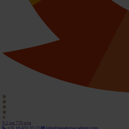
9.2
sur 770 avis
+31 10 433 33 22
info@speakersacademy.com