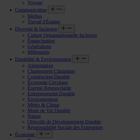
Voyage
Communication
Médias
Travail d'Équipe
Diversité & Inclusion
Culture Organisationnelle Inclusive
Émancipation
Générations
Millennials
Durabilité & Environnement
Alimentation
Changement Climatique
Construction Durable
Économie Circulaire
Énergie Renouvelable
Entrepreneuriat Durable
Environnement
Météo & Climat
Mode de Vie Durable
Nature
Objectifs de Développement Durable
Responsabilité Sociale des Entreprises
Économie