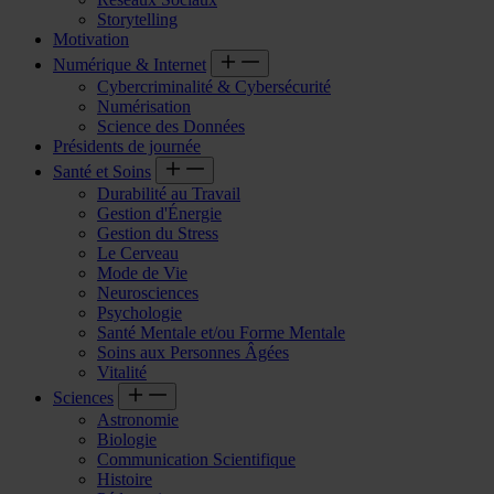
Storytelling
Motivation
Numérique & Internet
Cybercriminalité & Cybersécurité
Numérisation
Science des Données
Présidents de journée
Santé et Soins
Durabilité au Travail
Gestion d'Énergie
Gestion du Stress
Le Cerveau
Mode de Vie
Neurosciences
Psychologie
Santé Mentale et/ou Forme Mentale
Soins aux Personnes Âgées
Vitalité
Sciences
Astronomie
Biologie
Communication Scientifique
Histoire