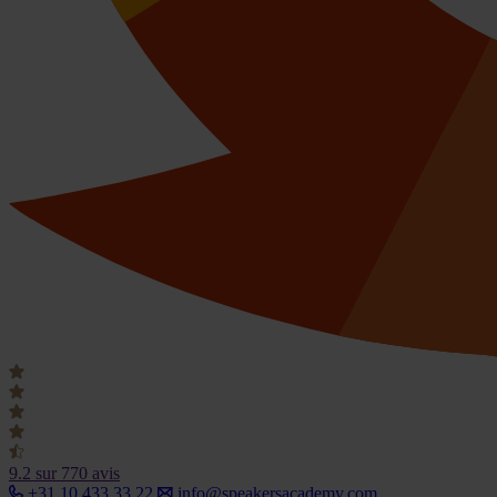
9.2
sur 770 avis
+31 10 433 33 22
info@speakersacademy.com