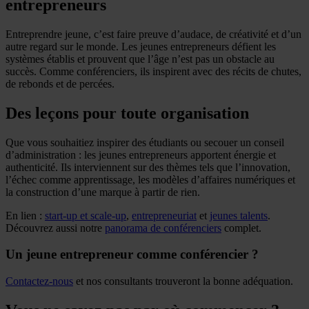
entrepreneurs
Entreprendre jeune, c’est faire preuve d’audace, de créativité et d’un
autre regard sur le monde. Les jeunes entrepreneurs défient les
systèmes établis et prouvent que l’âge n’est pas un obstacle au
succès. Comme conférenciers, ils inspirent avec des récits de chutes,
de rebonds et de percées.
Des leçons pour toute organisation
Que vous souhaitiez inspirer des étudiants ou secouer un conseil
d’administration : les jeunes entrepreneurs apportent énergie et
authenticité. Ils interviennent sur des thèmes tels que l’innovation,
l’échec comme apprentissage, les modèles d’affaires numériques et
la construction d’une marque à partir de rien.
En lien :
start-up et scale-up
,
entrepreneuriat
et
jeunes talents
.
Découvrez aussi notre
panorama de conférenciers
complet.
Un jeune entrepreneur comme conférencier ?
Contactez-nous
et nos consultants trouveront la bonne adéquation.