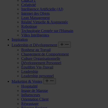
ChatGPT
Créativité
Intelligence Artificielle (AI)
Internet des Objets
Lean Management
Réalité Virtuelle & Augmentée
Robotique
Technologie Centrée sur l'Humain
Villes Intelligentes
Inspiration
Leadership et Développement
Bonheur au Travail
Changement de Comportement
Culture Organisationnelle
Développement Personnel
Équilibre Vie-Travail
Leadership
Leadership personnel
Marketing & Ventes
Hospitalité
Image de Marque
Influenceurs
Orientation Client
Réseautage
Réseaux Sociaux