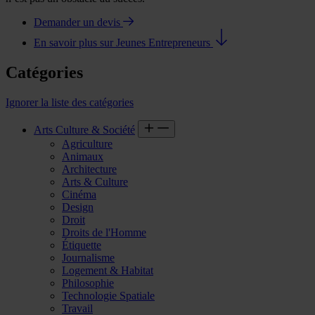
Demander un devis
En savoir plus sur Jeunes Entrepreneurs
Catégories
Ignorer la liste des catégories
Arts Culture & Société
Agriculture
Animaux
Architecture
Arts & Culture
Cinéma
Design
Droit
Droits de l'Homme
Étiquette
Journalisme
Logement & Habitat
Philosophie
Technologie Spatiale
Travail