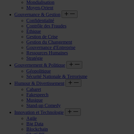
Mondialisation
Moyen-Orient
Gouvernance & Gestion
Confidentialité
Contrôle des Fraudes
Éthique
Gestion de Crise
Gestion du Changement
Gouvernance d'Entreprise
Ressources Humaines
Stratégie
Gouvernement & Politique
Géopolitique
Sécurité Nationale & Terrorisme
Humour & Divertissement
Cabaret
Fakespeech
Musique
Stand-up Comedy
Innovation et Technologie
Agile
Big Data
Blockchain