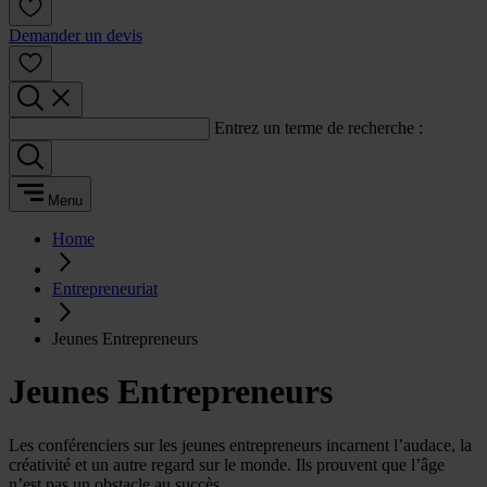
Demander un devis
Entrez un terme de recherche :
Menu
Home
Entrepreneuriat
Jeunes Entrepreneurs
Jeunes Entrepreneurs
Les conférenciers sur les jeunes entrepreneurs incarnent l’audace, la
créativité et un autre regard sur le monde. Ils prouvent que l’âge
n’est pas un obstacle au succès.