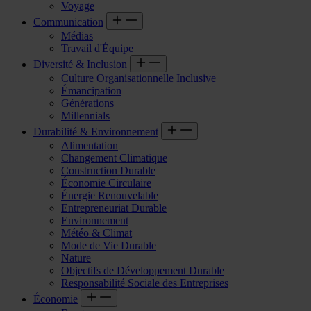
Voyage
Communication
Médias
Travail d'Équipe
Diversité & Inclusion
Culture Organisationnelle Inclusive
Émancipation
Générations
Millennials
Durabilité & Environnement
Alimentation
Changement Climatique
Construction Durable
Économie Circulaire
Énergie Renouvelable
Entrepreneuriat Durable
Environnement
Météo & Climat
Mode de Vie Durable
Nature
Objectifs de Développement Durable
Responsabilité Sociale des Entreprises
Économie