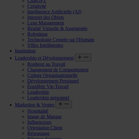
ChatGPT
Créativité
Intelligence Artificielle (AI)
Internet des Objets
Lean Management
Réalité Virtuelle & Augmentée
Robotique
Technologie Centrée sur l'Humain
Villes Intelligentes
Inspiration
Leadership et Développement
Bonheur au Travail
Changement de Comportement
Culture Organisationnelle
Développement Personnel
Équilibre Vie-Travail
Leadership
Leadership personnel
Marketing & Ventes
Hospitalité
Image de Marque
Influenceurs
Orientation Client
Réseautage
Réseaux Sociaux