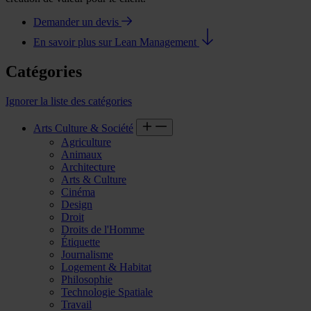
Demander un devis
En savoir plus sur Lean Management
Catégories
Ignorer la liste des catégories
Arts Culture & Société
Agriculture
Animaux
Architecture
Arts & Culture
Cinéma
Design
Droit
Droits de l'Homme
Étiquette
Journalisme
Logement & Habitat
Philosophie
Technologie Spatiale
Travail