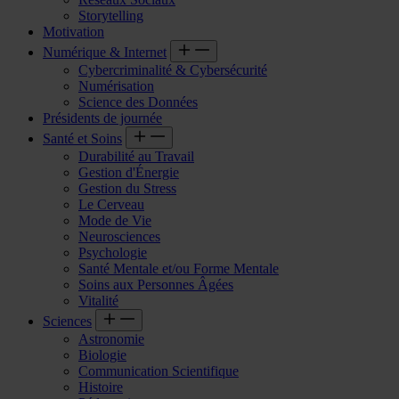
Storytelling
Motivation
Numérique & Internet
Cybercriminalité & Cybersécurité
Numérisation
Science des Données
Présidents de journée
Santé et Soins
Durabilité au Travail
Gestion d'Énergie
Gestion du Stress
Le Cerveau
Mode de Vie
Neurosciences
Psychologie
Santé Mentale et/ou Forme Mentale
Soins aux Personnes Âgées
Vitalité
Sciences
Astronomie
Biologie
Communication Scientifique
Histoire