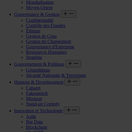
Mondialisation
Moyen-Orient
Gouvernance & Gestion
Confidentialité
Contrôle des Fraudes
Éthique
Gestion de Crise
Gestion du Changement
Gouvernance d'Entreprise
Ressources Humaines
Stratégie
Gouvernement & Politique
Géopolitique
Sécurité Nationale & Terrorisme
Humour & Divertissement
Cabaret
Fakespeech
Musique
Stand-up Comedy
Innovation et Technologie
Agile
Big Data
Blockchain