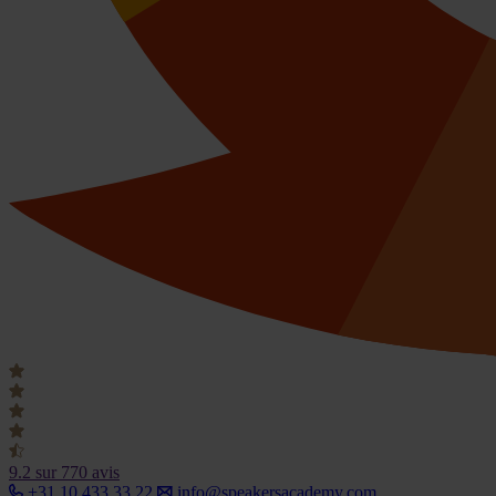
9.2
sur 770 avis
+31 10 433 33 22
info@speakersacademy.com