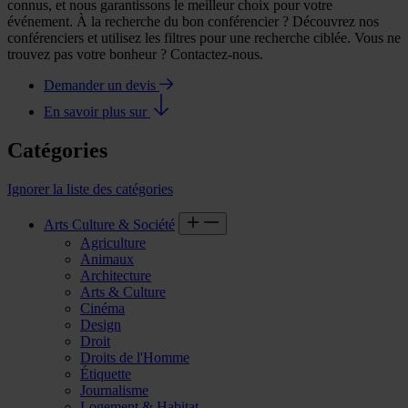
connus, et nous garantissons le meilleur choix pour votre
événement. À la recherche du bon conférencier ? Découvrez nos
conférenciers et utilisez les filtres pour une recherche ciblée. Vous ne
trouvez pas votre bonheur ? Contactez-nous.
Demander un devis
En savoir plus sur
Catégories
Ignorer la liste des catégories
Arts Culture & Société
Agriculture
Animaux
Architecture
Arts & Culture
Cinéma
Design
Droit
Droits de l'Homme
Étiquette
Journalisme
Logement & Habitat