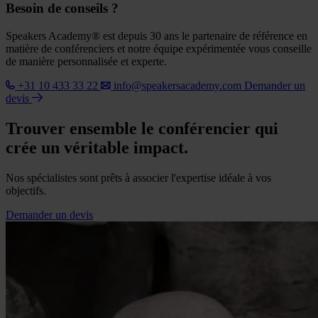
Besoin de conseils ?
Speakers Academy® est depuis 30 ans le partenaire de référence en
matière de conférenciers et notre équipe expérimentée vous conseille
de manière personnalisée et experte.
+31 10 433 33 22
info@speakersacademy.com
Demander un
devis
Trouver ensemble le conférencier qui
crée un véritable impact.
Nos spécialistes sont prêts à associer l'expertise idéale à vos
objectifs.
Demander un devis