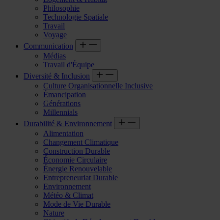
Philosophie
Technologie Spatiale
Travail
Voyage
Communication
Médias
Travail d'Équipe
Diversité & Inclusion
Culture Organisationnelle Inclusive
Émancipation
Générations
Millennials
Durabilité & Environnement
Alimentation
Changement Climatique
Construction Durable
Économie Circulaire
Énergie Renouvelable
Entrepreneuriat Durable
Environnement
Météo & Climat
Mode de Vie Durable
Nature