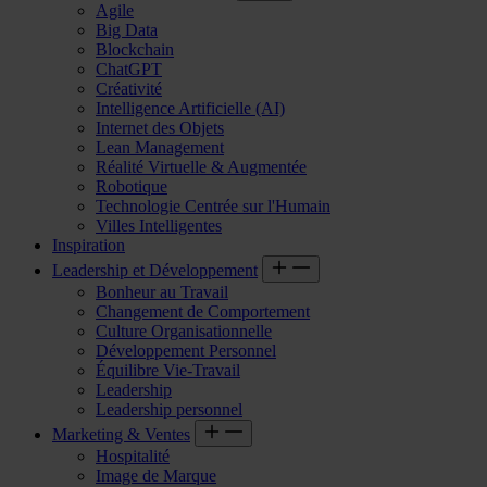
Agile
Big Data
Blockchain
ChatGPT
Créativité
Intelligence Artificielle (AI)
Internet des Objets
Lean Management
Réalité Virtuelle & Augmentée
Robotique
Technologie Centrée sur l'Humain
Villes Intelligentes
Inspiration
Leadership et Développement
Bonheur au Travail
Changement de Comportement
Culture Organisationnelle
Développement Personnel
Équilibre Vie-Travail
Leadership
Leadership personnel
Marketing & Ventes
Hospitalité
Image de Marque