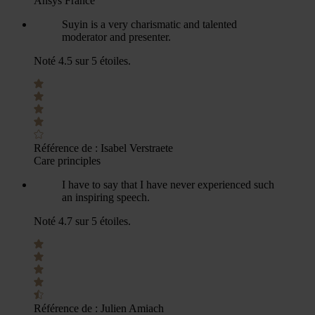
Ansys France
Suyin is a very charismatic and talented
moderator and presenter.
Noté 4.5 sur 5 étoiles.
Référence de :
Isabel Verstraete
Care principles
I have to say that I have never experienced such
an inspiring speech.
Noté 4.7 sur 5 étoiles.
Référence de :
Julien Amiach