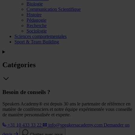
Biologie
Communication Scientifique
Histoire
Pédagogie
Recherche
Sociologie
Sciences comportementales
Sport & Team Building
Catégories
Besoin de conseils ?
Speakers Academy® est depuis 30 ans le partenaire de référence en
matière de conférenciers et notre équipe expérimentée vous conseille
de manière personnalisée et experte.
+31 10 433 33 22
info@speakersacademy.com
Demander un
devis
Chattez avec nous