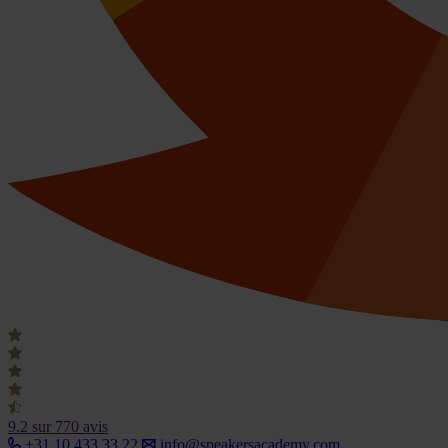
9.2
sur 770 avis
+31 10 433 33 22
info@speakersacademy.com