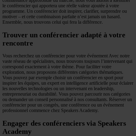
connaissance approfondie du marché, nous vous aidons à identifier
le conférencier qui apportera une réelle valeur ajoutée à votre
programme. Un conférencier doit inspirer, clarifier, surprendre ou
motiver – et cette combinaison parfaite n’est jamais un hasard.
Ensemble, nous trouvons celui qui fera la différence.
Trouver un conférencier adapté à votre
rencontre
Vous recherchez un conférencier pour votre événement Avec notre
vaste réseau de spécialistes, nous trouvons toujours l’intervenant qui
correspond exactement à votre thème. Pour faciliter votre
exploration, nous proposons différentes catégories thématiques.
Vous pouvez par exemple choisir un conférencier en sport pour
inspirer les équipes, un expert en intelligence artificielle pour éclairer
les nouvelles technologies ou un intervenant en leadership,
entrepreneuriat ou durabilité. Vous pouvez parcourir nos catégories
ou demander un conseil personnalisé à nos consultants. Réserver un
conférencier pour un congrès, une conférence ou un événement
professionnel commence chez Speakers Academy.
Engager des conférenciers via Speakers
Academy