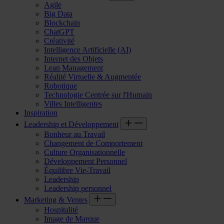
Agile
Big Data
Blockchain
ChatGPT
Créativité
Intelligence Artificielle (AI)
Internet des Objets
Lean Management
Réalité Virtuelle & Augmentée
Robotique
Technologie Centrée sur l'Humain
Villes Intelligentes
Inspiration
Leadership et Développement
Bonheur au Travail
Changement de Comportement
Culture Organisationnelle
Développement Personnel
Équilibre Vie-Travail
Leadership
Leadership personnel
Marketing & Ventes
Hospitalité
Image de Marque