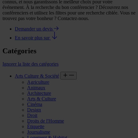
connus, et nous garantissons le meilleur choix pour votre
événement. À la recherche du bon conférencier ? Découvrez nos
conférenciers et utilisez les filtres pour une recherche ciblée. Vous ne
trouvez pas votre bonheur ? Contactez-nous.
Demander un devis
En savoir plus sur
Catégories
Ignorer la liste des catégories
Arts Culture & Société
Agriculture
Animaux
Architecture
Arts & Culture
Cinéma
Design
Droit
Droits de l'Homme
Étiquette
Journalisme
Logement & Habitat