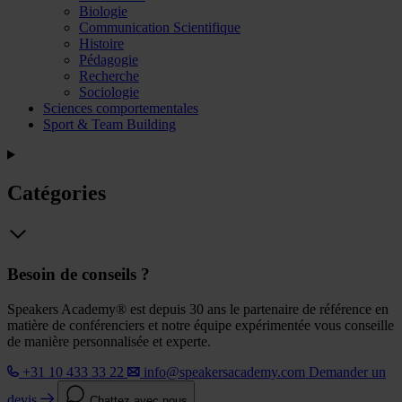
Biologie
Communication Scientifique
Histoire
Pédagogie
Recherche
Sociologie
Sciences comportementales
Sport & Team Building
Catégories
Besoin de conseils ?
Speakers Academy® est depuis 30 ans le partenaire de référence en
matière de conférenciers et notre équipe expérimentée vous conseille
de manière personnalisée et experte.
+31 10 433 33 22
info@speakersacademy.com
Demander un
devis
Chattez avec nous