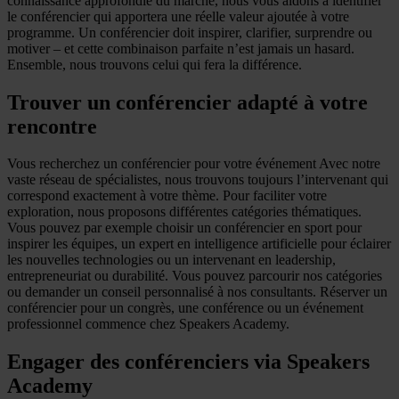
connaissance approfondie du marché, nous vous aidons à identifier
le conférencier qui apportera une réelle valeur ajoutée à votre
programme. Un conférencier doit inspirer, clarifier, surprendre ou
motiver – et cette combinaison parfaite n’est jamais un hasard.
Ensemble, nous trouvons celui qui fera la différence.
Trouver un conférencier adapté à votre
rencontre
Vous recherchez un conférencier pour votre événement Avec notre
vaste réseau de spécialistes, nous trouvons toujours l’intervenant qui
correspond exactement à votre thème. Pour faciliter votre
exploration, nous proposons différentes catégories thématiques.
Vous pouvez par exemple choisir un conférencier en sport pour
inspirer les équipes, un expert en intelligence artificielle pour éclairer
les nouvelles technologies ou un intervenant en leadership,
entrepreneuriat ou durabilité. Vous pouvez parcourir nos catégories
ou demander un conseil personnalisé à nos consultants. Réserver un
conférencier pour un congrès, une conférence ou un événement
professionnel commence chez Speakers Academy.
Engager des conférenciers via Speakers
Academy