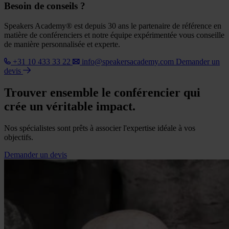
Besoin de conseils ?
Speakers Academy® est depuis 30 ans le partenaire de référence en
matière de conférenciers et notre équipe expérimentée vous conseille
de manière personnalisée et experte.
+31 10 433 33 22
info@speakersacademy.com
Demander un
devis
Trouver ensemble le conférencier qui
crée un véritable impact.
Nos spécialistes sont prêts à associer l'expertise idéale à vos
objectifs.
Demander un devis