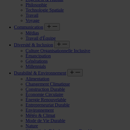
Philosophie
Technologie Spatiale
Travail
Voyage
Communication
Médias
Travail d'Équipe
Diversité & Inclusion
Culture Organisationnelle Inclusive
Émancipation
Générations
Millennials
Durabilité & Environnement
Alimentation
Changement Climatique
Construction Durable
Économie Circulaire
Énergie Renouvelable
Entrepreneuriat Durable
Environnement
Météo & Climat
Mode de Vie Durable
Nature