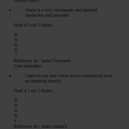
Ansys France
Suyin is a very charismatic and talented
moderator and presenter.
Noté 4.5 sur 5 étoiles.
Référence de :
Isabel Verstraete
Care principles
I have to say that I have never experienced such
an inspiring speech.
Noté 4.7 sur 5 étoiles.
Référence de :
Julien Amiach