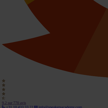
9.2
sur 770 avis
+31 10 433 33 22
info@speakersacademy.com