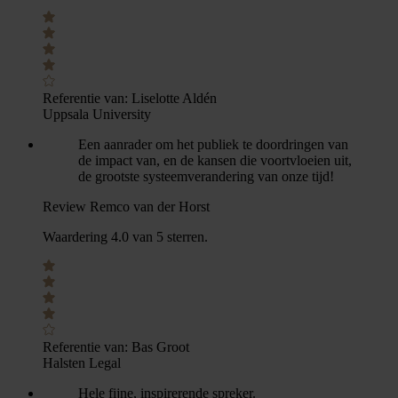
Referentie van:
Liselotte Aldén
Uppsala University
Een aanrader om het publiek te doordringen van
de impact van, en de kansen die voortvloeien uit,
de grootste systeemverandering van onze tijd!
Review Remco van der Horst
Waardering 4.0 van 5 sterren.
Referentie van:
Bas Groot
Halsten Legal
Hele fijne, inspirerende spreker.