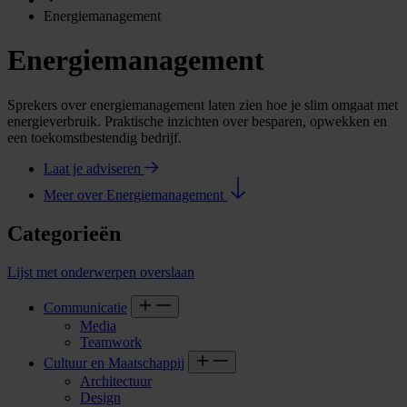
Energiemanagement
Energiemanagement
Sprekers over energiemanagement laten zien hoe je slim omgaat met
energieverbruik. Praktische inzichten over besparen, opwekken en
een toekomstbestendig bedrijf.
Laat je adviseren
Meer over Energiemanagement
Categorieën
Lijst met onderwerpen overslaan
Communicatie
Media
Teamwork
Cultuur en Maatschappij
Architectuur
Design