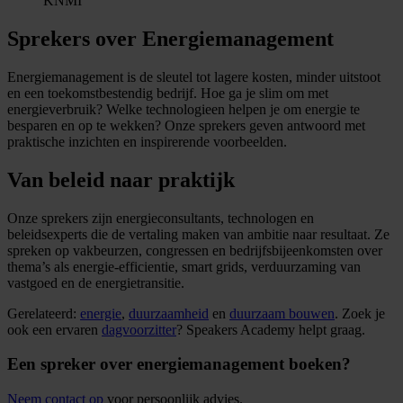
KNMI
Sprekers over Energiemanagement
Energiemanagement is de sleutel tot lagere kosten, minder uitstoot
en een toekomstbestendig bedrijf. Hoe ga je slim om met
energieverbruik? Welke technologieen helpen je om energie te
besparen en op te wekken? Onze sprekers geven antwoord met
praktische inzichten en inspirerende voorbeelden.
Van beleid naar praktijk
Onze sprekers zijn energieconsultants, technologen en
beleidsexperts die de vertaling maken van ambitie naar resultaat. Ze
spreken op vakbeurzen, congressen en bedrijfsbijeenkomsten over
thema’s als energie-efficientie, smart grids, verduurzaming van
vastgoed en de energietransitie.
Gerelateerd:
energie
,
duurzaamheid
en
duurzaam bouwen
. Zoek je
ook een ervaren
dagvoorzitter
? Speakers Academy helpt graag.
Een spreker over energiemanagement boeken?
Neem contact op
voor persoonlijk advies.