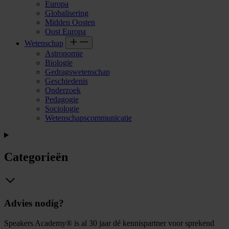
Europa
Globalisering
Midden Oosten
Oost Europa
Wetenschap
Astronomie
Biologie
Gedragswetenschap
Geschiedenis
Onderzoek
Pedagogie
Sociologie
Wetenschapscommunicatie
Categorieën
Advies nodig?
Speakers Academy® is al 30 jaar dé kennispartner voor sprekend