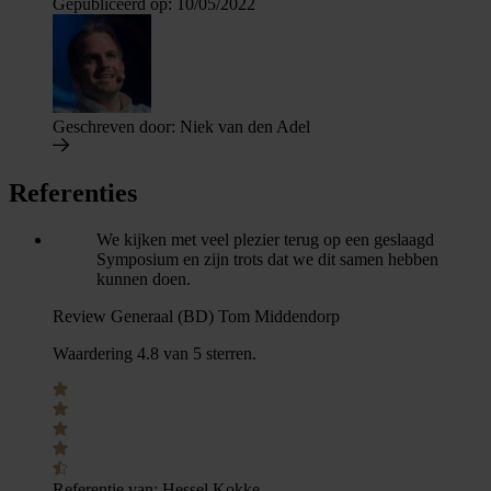
Gepubliceerd op:
10/05/2022
Geschreven door:
Niek van den Adel
Referenties
We kijken met veel plezier terug op een geslaagd
Symposium en zijn trots dat we dit samen hebben
kunnen doen.
Review Generaal (BD) Tom Middendorp
Waardering 4.8 van 5 sterren.
Referentie van:
Hessel Kokke