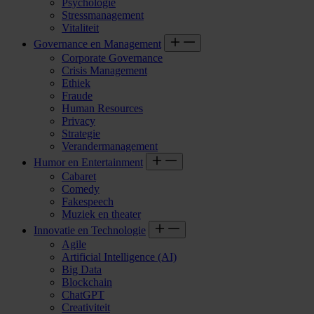
Psychologie
Stressmanagement
Vitaliteit
Governance en Management
Corporate Governance
Crisis Management
Ethiek
Fraude
Human Resources
Privacy
Strategie
Verandermanagement
Humor en Entertainment
Cabaret
Comedy
Fakespeech
Muziek en theater
Innovatie en Technologie
Agile
Artificial Intelligence (AI)
Big Data
Blockchain
ChatGPT
Creativiteit