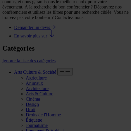
connus, et nous garantissons le meilleur choix pour votre
événement. À la recherche du bon conférencier ? Découvrez nos
conférenciers et utilisez les filtres pour une recherche ciblée. Vous ne
trouvez pas votre bonheur ? Contactez-nous.
Demander un devis
En savoir plus sur
Catégories
Ignorer la liste des catégories
Arts Culture & Société
Agriculture
Animaux
Architecture
Arts & Culture
Cinéma
Design
Droit
Droits de l'Homme
Étiquette
Journalisme
Logement & Habitat