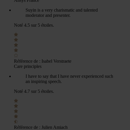
Ansys France
Suyin is a very charismatic and talented
moderator and presenter.
Noté 4.5 sur 5 étoiles.
Référence de :
Isabel Verstraete
Care principles
I have to say that I have never experienced such
an inspiring speech.
Noté 4.7 sur 5 étoiles.
Référence de :
Julien Amiach