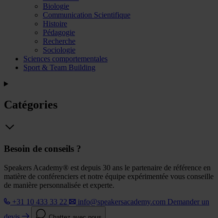
Biologie
Communication Scientifique
Histoire
Pédagogie
Recherche
Sociologie
Sciences comportementales
Sport & Team Building
Catégories
Besoin de conseils ?
Speakers Academy® est depuis 30 ans le partenaire de référence en
matière de conférenciers et notre équipe expérimentée vous conseille
de manière personnalisée et experte.
+31 10 433 33 22
info@speakersacademy.com
Demander un
devis
Chattez avec nous