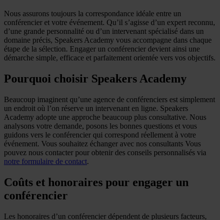
Nous assurons toujours la correspondance idéale entre un
conférencier et votre événement. Qu’il s’agisse d’un expert reconnu,
d’une grande personnalité ou d’un intervenant spécialisé dans un
domaine précis, Speakers Academy vous accompagne dans chaque
étape de la sélection. Engager un conférencier devient ainsi une
démarche simple, efficace et parfaitement orientée vers vos objectifs.
Pourquoi choisir Speakers Academy
Beaucoup imaginent qu’une agence de conférenciers est simplement
un endroit où l’on réserve un intervenant en ligne. Speakers
Academy adopte une approche beaucoup plus consultative. Nous
analysons votre demande, posons les bonnes questions et vous
guidons vers le conférencier qui correspond réellement à votre
événement. Vous souhaitez échanger avec nos consultants Vous
pouvez nous contacter pour obtenir des conseils personnalisés via
notre formulaire de contact
.
Coûts et honoraires pour engager un
conférencier
Les honoraires d’un conférencier dépendent de plusieurs facteurs,