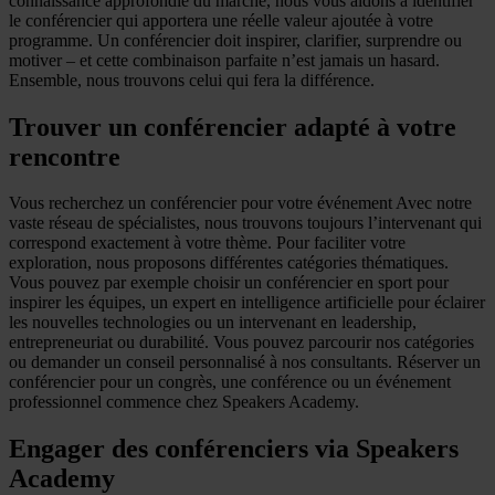
connaissance approfondie du marché, nous vous aidons à identifier
le conférencier qui apportera une réelle valeur ajoutée à votre
programme. Un conférencier doit inspirer, clarifier, surprendre ou
motiver – et cette combinaison parfaite n’est jamais un hasard.
Ensemble, nous trouvons celui qui fera la différence.
Trouver un conférencier adapté à votre
rencontre
Vous recherchez un conférencier pour votre événement Avec notre
vaste réseau de spécialistes, nous trouvons toujours l’intervenant qui
correspond exactement à votre thème. Pour faciliter votre
exploration, nous proposons différentes catégories thématiques.
Vous pouvez par exemple choisir un conférencier en sport pour
inspirer les équipes, un expert en intelligence artificielle pour éclairer
les nouvelles technologies ou un intervenant en leadership,
entrepreneuriat ou durabilité. Vous pouvez parcourir nos catégories
ou demander un conseil personnalisé à nos consultants. Réserver un
conférencier pour un congrès, une conférence ou un événement
professionnel commence chez Speakers Academy.
Engager des conférenciers via Speakers
Academy