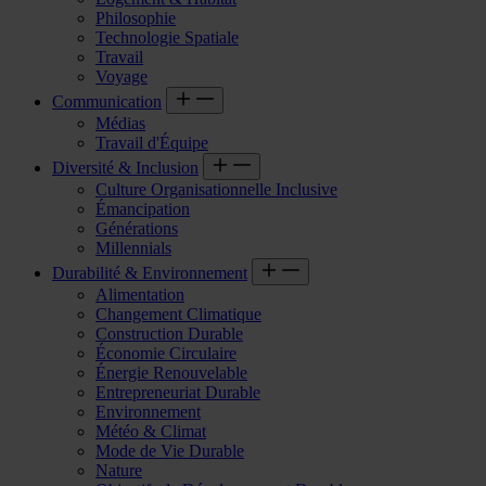
Philosophie
Technologie Spatiale
Travail
Voyage
Communication
Médias
Travail d'Équipe
Diversité & Inclusion
Culture Organisationnelle Inclusive
Émancipation
Générations
Millennials
Durabilité & Environnement
Alimentation
Changement Climatique
Construction Durable
Économie Circulaire
Énergie Renouvelable
Entrepreneuriat Durable
Environnement
Météo & Climat
Mode de Vie Durable
Nature