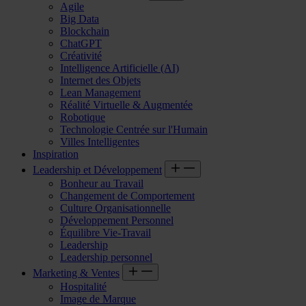
Agile
Big Data
Blockchain
ChatGPT
Créativité
Intelligence Artificielle (AI)
Internet des Objets
Lean Management
Réalité Virtuelle & Augmentée
Robotique
Technologie Centrée sur l'Humain
Villes Intelligentes
Inspiration
Leadership et Développement
Bonheur au Travail
Changement de Comportement
Culture Organisationnelle
Développement Personnel
Équilibre Vie-Travail
Leadership
Leadership personnel
Marketing & Ventes
Hospitalité
Image de Marque