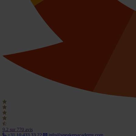
9.2
sur 770 avis
+31 10 433 33 22
info@speakersacademy.com