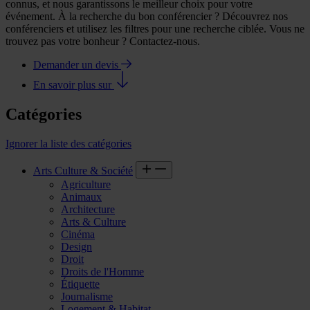
connus, et nous garantissons le meilleur choix pour votre
événement. À la recherche du bon conférencier ? Découvrez nos
conférenciers et utilisez les filtres pour une recherche ciblée. Vous ne
trouvez pas votre bonheur ? Contactez-nous.
Demander un devis
En savoir plus sur
Catégories
Ignorer la liste des catégories
Arts Culture & Société
Agriculture
Animaux
Architecture
Arts & Culture
Cinéma
Design
Droit
Droits de l'Homme
Étiquette
Journalisme
Logement & Habitat