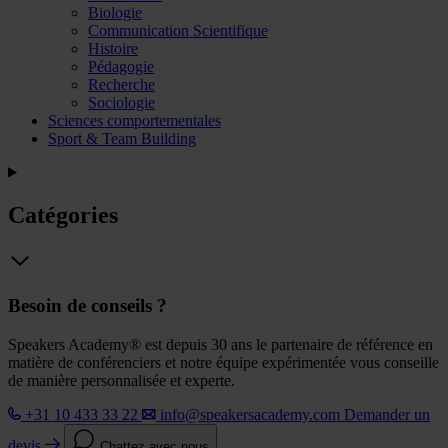
Biologie
Communication Scientifique
Histoire
Pédagogie
Recherche
Sociologie
Sciences comportementales
Sport & Team Building
Catégories
Besoin de conseils ?
Speakers Academy® est depuis 30 ans le partenaire de référence en
matière de conférenciers et notre équipe expérimentée vous conseille
de manière personnalisée et experte.
+31 10 433 33 22
info@speakersacademy.com
Demander un
devis
Chattez avec nous