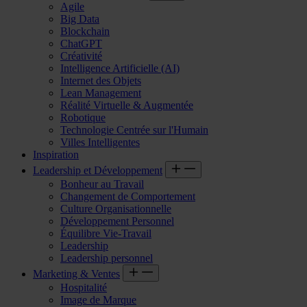
Agile
Big Data
Blockchain
ChatGPT
Créativité
Intelligence Artificielle (AI)
Internet des Objets
Lean Management
Réalité Virtuelle & Augmentée
Robotique
Technologie Centrée sur l'Humain
Villes Intelligentes
Inspiration
Leadership et Développement
Bonheur au Travail
Changement de Comportement
Culture Organisationnelle
Développement Personnel
Équilibre Vie-Travail
Leadership
Leadership personnel
Marketing & Ventes
Hospitalité
Image de Marque