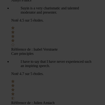
Ansys France
Suyin is a very charismatic and talented
moderator and presenter.
Noté 4.5 sur 5 étoiles.
Référence de :
Isabel Verstraete
Care principles
I have to say that I have never experienced such
an inspiring speech.
Noté 4.7 sur 5 étoiles.
Référence de :
Julien Amiach