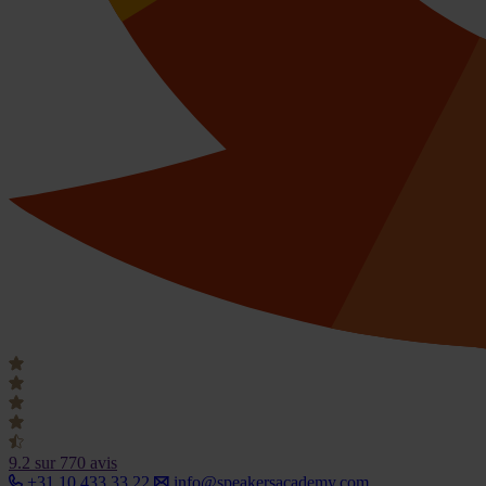
9.2
sur 770 avis
+31 10 433 33 22
info@speakersacademy.com