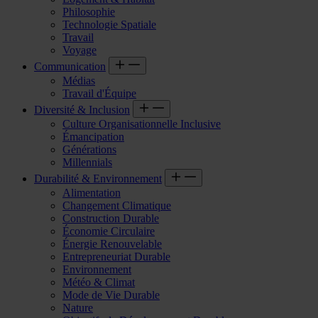
Philosophie
Technologie Spatiale
Travail
Voyage
Communication
Médias
Travail d'Équipe
Diversité & Inclusion
Culture Organisationnelle Inclusive
Émancipation
Générations
Millennials
Durabilité & Environnement
Alimentation
Changement Climatique
Construction Durable
Économie Circulaire
Énergie Renouvelable
Entrepreneuriat Durable
Environnement
Météo & Climat
Mode de Vie Durable
Nature