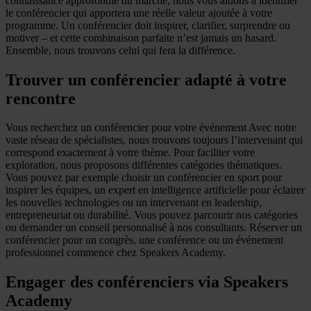
connaissance approfondie du marché, nous vous aidons à identifier
le conférencier qui apportera une réelle valeur ajoutée à votre
programme. Un conférencier doit inspirer, clarifier, surprendre ou
motiver – et cette combinaison parfaite n’est jamais un hasard.
Ensemble, nous trouvons celui qui fera la différence.
Trouver un conférencier adapté à votre
rencontre
Vous recherchez un conférencier pour votre événement Avec notre
vaste réseau de spécialistes, nous trouvons toujours l’intervenant qui
correspond exactement à votre thème. Pour faciliter votre
exploration, nous proposons différentes catégories thématiques.
Vous pouvez par exemple choisir un conférencier en sport pour
inspirer les équipes, un expert en intelligence artificielle pour éclairer
les nouvelles technologies ou un intervenant en leadership,
entrepreneuriat ou durabilité. Vous pouvez parcourir nos catégories
ou demander un conseil personnalisé à nos consultants. Réserver un
conférencier pour un congrès, une conférence ou un événement
professionnel commence chez Speakers Academy.
Engager des conférenciers via Speakers
Academy