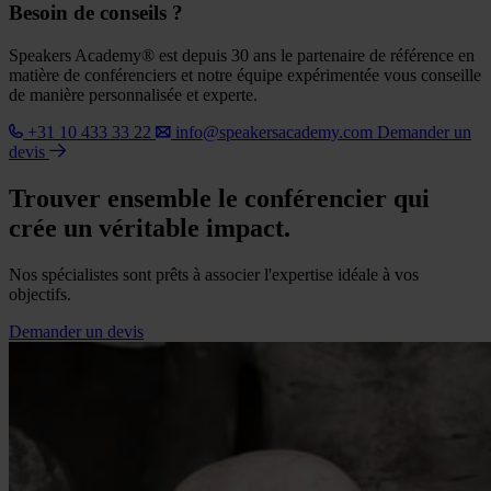
Besoin de conseils ?
Speakers Academy® est depuis 30 ans le partenaire de référence en
matière de conférenciers et notre équipe expérimentée vous conseille
de manière personnalisée et experte.
+31 10 433 33 22
info@speakersacademy.com
Demander un
devis
Trouver ensemble le conférencier qui
crée un véritable impact.
Nos spécialistes sont prêts à associer l'expertise idéale à vos
objectifs.
Demander un devis