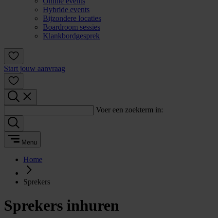
Online events
Hybride events
Bijzondere locaties
Boardroom sessies
Klankbordgesprek
Start jouw aanvraag
Voer een zoekterm in:
Menu
Home
Sprekers
Sprekers inhuren