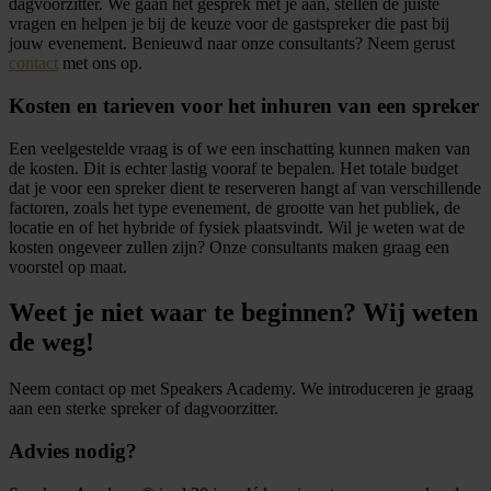
dagvoorzitter. We gaan het gesprek met je aan, stellen de juiste
vragen en helpen je bij de keuze voor de gastspreker die past bij
jouw evenement. Benieuwd naar onze consultants? Neem gerust
contact
met ons op.
Kosten en tarieven voor het inhuren van een spreker
Een veelgestelde vraag is of we een inschatting kunnen maken van
de kosten. Dit is echter lastig vooraf te bepalen. Het totale budget
dat je voor een spreker dient te reserveren hangt af van verschillende
factoren, zoals het type evenement, de grootte van het publiek, de
locatie en of het hybride of fysiek plaatsvindt. Wil je weten wat de
kosten ongeveer zullen zijn? Onze consultants maken graag een
voorstel op maat.
Weet je niet waar te beginnen? Wij weten
de weg!
Neem contact op met Speakers Academy. We introduceren je graag
aan een sterke spreker of dagvoorzitter.
Advies nodig?