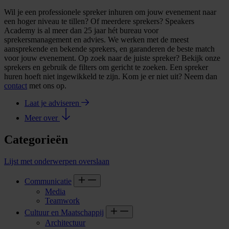
Wil je een professionele spreker inhuren om jouw evenement naar
een hoger niveau te tillen? Of meerdere sprekers? Speakers
Academy is al meer dan 25 jaar hét bureau voor
sprekersmanagement en advies. We werken met de meest
aansprekende en bekende sprekers, en garanderen de beste match
voor jouw evenement. Op zoek naar de juiste spreker? Bekijk onze
sprekers en gebruik de filters om gericht te zoeken. Een spreker
huren hoeft niet ingewikkeld te zijn. Kom je er niet uit? Neem dan
contact
met ons op.
Laat je adviseren
Meer over
Categorieën
Lijst met onderwerpen overslaan
Communicatie
Media
Teamwork
Cultuur en Maatschappij
Architectuur