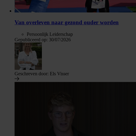
Van overleven naar gezond ouder worden
Persoonlijk Leiderschap
Gepubliceerd op:
30/07/2026
Geschreven door:
Els Visser