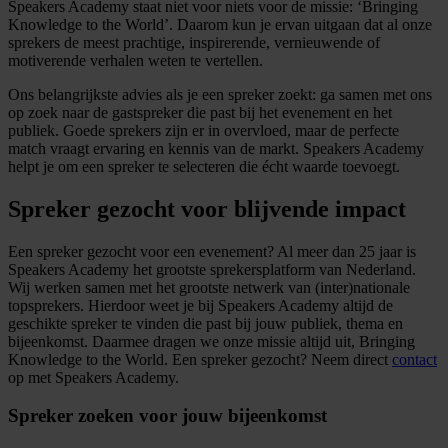
Speakers Academy staat niet voor niets voor de missie: ‘Bringing
Knowledge to the World’. Daarom kun je ervan uitgaan dat al onze
sprekers de meest prachtige, inspirerende, vernieuwende of
motiverende verhalen weten te vertellen.
Ons belangrijkste advies als je een spreker zoekt: ga samen met ons
op zoek naar de gastspreker die past bij het evenement en het
publiek. Goede sprekers zijn er in overvloed, maar de perfecte
match vraagt ervaring en kennis van de markt. Speakers Academy
helpt je om een spreker te selecteren die écht waarde toevoegt.
Spreker gezocht voor blijvende impact
Een spreker gezocht voor een evenement? Al meer dan 25 jaar is
Speakers Academy het grootste sprekersplatform van Nederland.
Wij werken samen met het grootste netwerk van (inter)nationale
topsprekers. Hierdoor weet je bij Speakers Academy altijd de
geschikte spreker te vinden die past bij jouw publiek, thema en
bijeenkomst. Daarmee dragen we onze missie altijd uit, Bringing
Knowledge to the World. Een spreker gezocht? Neem direct
contact
op met Speakers Academy.
Spreker zoeken voor jouw bijeenkomst