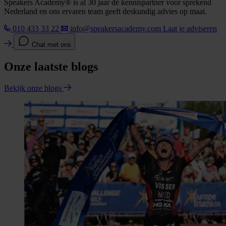
Speakers Academy® is al 30 jaar dé kennispartner voor sprekend
Nederland en ons ervaren team geeft deskundig advies op maat.
010 433 33 22
info@speakersacademy.com
Laat je adviseren
Chat met ons
Onze laatste blogs
Bekijk onze blogs