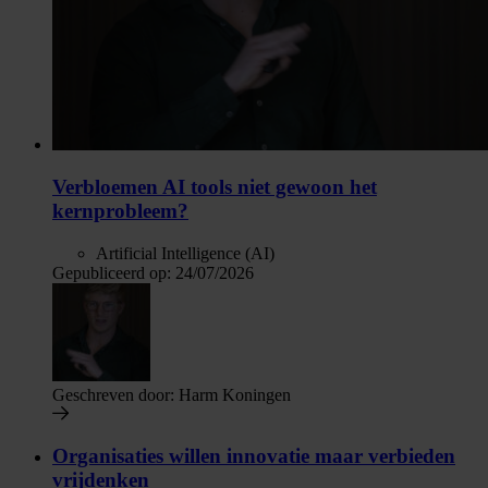
Verbloemen AI tools niet gewoon het
kernprobleem?
Artificial Intelligence (AI)
Gepubliceerd op:
24/07/2026
Geschreven door:
Harm Koningen
Organisaties willen innovatie maar verbieden
vrijdenken