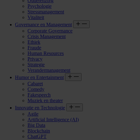
Ouderenzorg
Psychologie
Stressmanagement
Vitaliteit
Governance en Management
Corporate Governance
Crisis Management
Ethiek
Fraude
Human Resources
Privacy
Strategie
Verandermanagement
Humor en Entertainment
Cabaret
Comedy
Fakespeech
Muziek en theater
Innovatie en Technologie
Agile
Artificial Intelligence (AI)
Big Data
Blockchain
ChatGPT