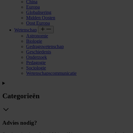
China
Europa
Globalisering
Midden Oosten
Oost Europa
Wetenschap
Astronomie
Biologie
Gedragswetenschap
Geschiedenis
Onderzoek
Pedagogie
Sociologie
Wetenschapscommunicatie
Categorieën
Advies nodig?