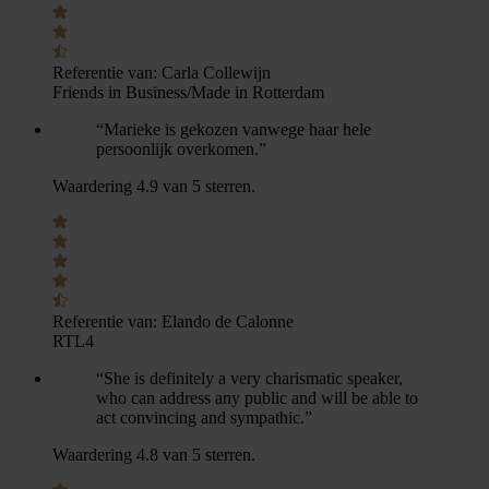
Referentie van:
Carla Collewijn
Friends in Business/Made in Rotterdam
“Marieke is gekozen vanwege haar hele
persoonlijk overkomen.”
Waardering 4.9 van 5 sterren.
Referentie van:
Elando de Calonne
RTL4
“She is definitely a very charismatic speaker,
who can address any public and will be able to
act convincing and sympathic.”
Waardering 4.8 van 5 sterren.