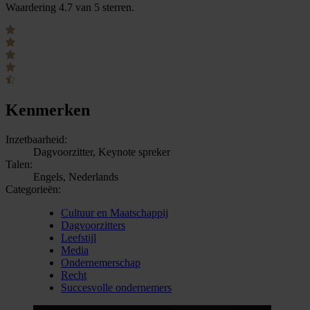
Waardering 4.7 van 5 sterren.
Kenmerken
Inzetbaarheid:
Dagvoorzitter, Keynote spreker
Talen:
Engels, Nederlands
Categorieën:
Cultuur en Maatschappij
Dagvoorzitters
Leefstijl
Media
Ondernemerschap
Recht
Succesvolle ondernemers