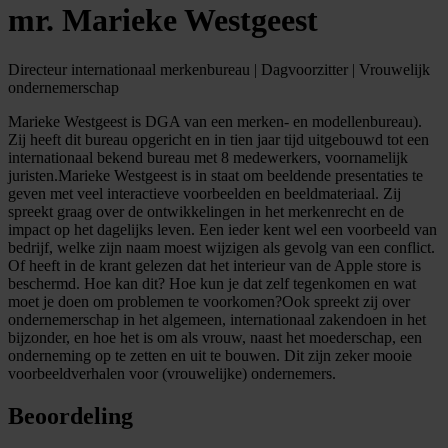
mr. Marieke Westgeest
Directeur internationaal merkenbureau | Dagvoorzitter | Vrouwelijk
ondernemerschap
Marieke Westgeest is DGA van een merken- en modellenbureau).
Zij heeft dit bureau opgericht en in tien jaar tijd uitgebouwd tot een
internationaal bekend bureau met 8 medewerkers, voornamelijk
juristen.Marieke Westgeest is in staat om beeldende presentaties te
geven met veel interactieve voorbeelden en beeldmateriaal. Zij
spreekt graag over de ontwikkelingen in het merkenrecht en de
impact op het dagelijks leven. Een ieder kent wel een voorbeeld van
bedrijf, welke zijn naam moest wijzigen als gevolg van een conflict.
Of heeft in de krant gelezen dat het interieur van de Apple store is
beschermd. Hoe kan dit? Hoe kun je dat zelf tegenkomen en wat
moet je doen om problemen te voorkomen?Ook spreekt zij over
ondernemerschap in het algemeen, internationaal zakendoen in het
bijzonder, en hoe het is om als vrouw, naast het moederschap, een
onderneming op te zetten en uit te bouwen. Dit zijn zeker mooie
voorbeeldverhalen voor (vrouwelijke) ondernemers.
Beoordeling