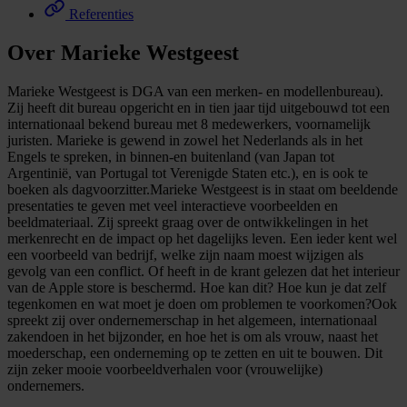
Referenties
Over Marieke Westgeest
Marieke Westgeest is DGA van een merken- en modellenbureau).
Zij heeft dit bureau opgericht en in tien jaar tijd uitgebouwd tot een
internationaal bekend bureau met 8 medewerkers, voornamelijk
juristen. Marieke is gewend in zowel het Nederlands als in het
Engels te spreken, in binnen-en buitenland (van Japan tot
Argentinië, van Portugal tot Verenigde Staten etc.), en is ook te
boeken als dagvoorzitter.Marieke Westgeest is in staat om beeldende
presentaties te geven met veel interactieve voorbeelden en
beeldmateriaal. Zij spreekt graag over de ontwikkelingen in het
merkenrecht en de impact op het dagelijks leven. Een ieder kent wel
een voorbeeld van bedrijf, welke zijn naam moest wijzigen als
gevolg van een conflict. Of heeft in de krant gelezen dat het interieur
van de Apple store is beschermd. Hoe kan dit? Hoe kun je dat zelf
tegenkomen en wat moet je doen om problemen te voorkomen?Ook
spreekt zij over ondernemerschap in het algemeen, internationaal
zakendoen in het bijzonder, en hoe het is om als vrouw, naast het
moederschap, een onderneming op te zetten en uit te bouwen. Dit
zijn zeker mooie voorbeeldverhalen voor (vrouwelijke)
ondernemers.