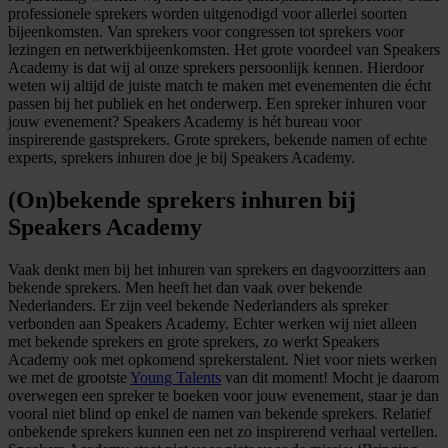
professionele sprekers worden uitgenodigd voor allerlei soorten
bijeenkomsten. Van sprekers voor congressen tot sprekers voor
lezingen en netwerkbijeenkomsten. Het grote voordeel van Speakers
Academy is dat wij al onze sprekers persoonlijk kennen. Hierdoor
weten wij altijd de juiste match te maken met evenementen die écht
passen bij het publiek en het onderwerp. Een spreker inhuren voor
jouw evenement? Speakers Academy is hét bureau voor
inspirerende gastsprekers. Grote sprekers, bekende namen of echte
experts, sprekers inhuren doe je bij Speakers Academy.
(On)bekende sprekers inhuren bij
Speakers Academy
Vaak denkt men bij het inhuren van sprekers en dagvoorzitters aan
bekende sprekers. Men heeft het dan vaak over bekende
Nederlanders. Er zijn veel bekende Nederlanders als spreker
verbonden aan Speakers Academy. Echter werken wij niet alleen
met bekende sprekers en grote sprekers, zo werkt Speakers
Academy ook met opkomend sprekerstalent. Niet voor niets werken
we met de grootste
Young Talents
van dit moment! Mocht je daarom
overwegen een spreker te boeken voor jouw evenement, staar je dan
vooral niet blind op enkel de namen van bekende sprekers. Relatief
onbekende sprekers kunnen een net zo inspirerend verhaal vertellen.