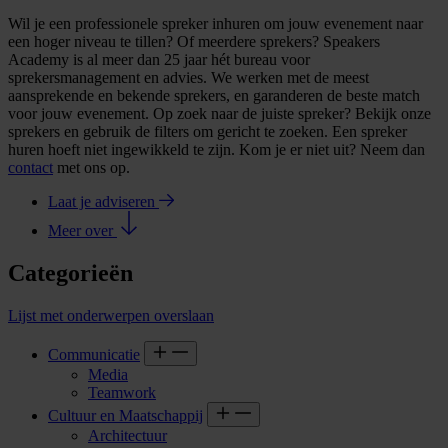
Wil je een professionele spreker inhuren om jouw evenement naar
een hoger niveau te tillen? Of meerdere sprekers? Speakers
Academy is al meer dan 25 jaar hét bureau voor
sprekersmanagement en advies. We werken met de meest
aansprekende en bekende sprekers, en garanderen de beste match
voor jouw evenement. Op zoek naar de juiste spreker? Bekijk onze
sprekers en gebruik de filters om gericht te zoeken. Een spreker
huren hoeft niet ingewikkeld te zijn. Kom je er niet uit? Neem dan
contact
met ons op.
Laat je adviseren
Meer over
Categorieën
Lijst met onderwerpen overslaan
Communicatie
Media
Teamwork
Cultuur en Maatschappij
Architectuur