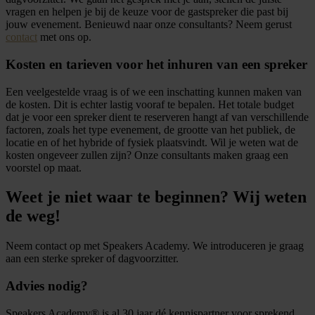
vragen en helpen je bij de keuze voor de gastspreker die past bij
jouw evenement. Benieuwd naar onze consultants? Neem gerust
contact
met ons op.
Kosten en tarieven voor het inhuren van een spreker
Een veelgestelde vraag is of we een inschatting kunnen maken van
de kosten. Dit is echter lastig vooraf te bepalen. Het totale budget
dat je voor een spreker dient te reserveren hangt af van verschillende
factoren, zoals het type evenement, de grootte van het publiek, de
locatie en of het hybride of fysiek plaatsvindt. Wil je weten wat de
kosten ongeveer zullen zijn? Onze consultants maken graag een
voorstel op maat.
Weet je niet waar te beginnen? Wij weten
de weg!
Neem contact op met Speakers Academy. We introduceren je graag
aan een sterke spreker of dagvoorzitter.
Advies nodig?
Speakers Academy® is al 30 jaar dé kennispartner voor sprekend