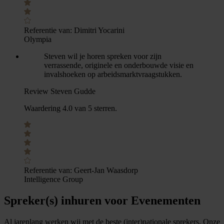
Referentie van:
Dimitri Yocarini
Olympia
Steven wil je horen spreken voor zijn
verrassende, originele en onderbouwde visie en
invalshoeken op arbeidsmarktvraagstukken.
Review Steven Gudde
Waardering 4.0 van 5 sterren.
Referentie van:
Geert-Jan Waasdorp
Intelligence Group
Spreker(s) inhuren voor Evenementen
Al jarenlang werken wij met de beste (inter)nationale sprekers. Onze