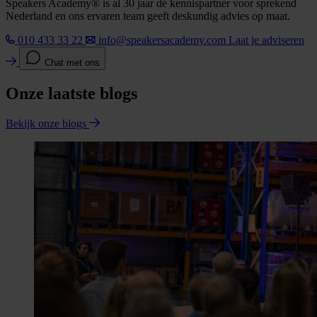
Speakers Academy® is al 30 jaar dé kennispartner voor sprekend
Nederland en ons ervaren team geeft deskundig advies op maat.
010 433 33 22
info@speakersacademy.com
Laat je adviseren
Chat met ons
Onze laatste blogs
Bekijk onze blogs