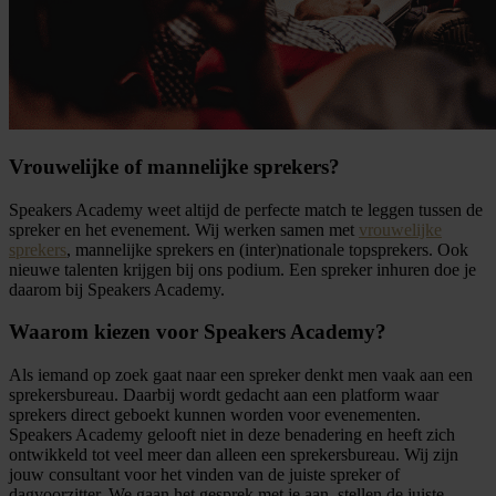
Vrouwelijke of mannelijke sprekers?
Speakers Academy weet altijd de perfecte match te leggen tussen de
spreker en het evenement. Wij werken samen met
vrouwelijke
sprekers
, mannelijke sprekers en (inter)nationale topsprekers. Ook
nieuwe talenten krijgen bij ons podium. Een spreker inhuren doe je
daarom bij Speakers Academy.
Waarom kiezen voor Speakers Academy?
Als iemand op zoek gaat naar een spreker denkt men vaak aan een
sprekersbureau. Daarbij wordt gedacht aan een platform waar
sprekers direct geboekt kunnen worden voor evenementen.
Speakers Academy gelooft niet in deze benadering en heeft zich
ontwikkeld tot veel meer dan alleen een sprekersbureau. Wij zijn
jouw consultant voor het vinden van de juiste spreker of
dagvoorzitter. We gaan het gesprek met je aan, stellen de juiste