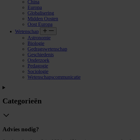
China
Europa
Globalisering
Midden Oosten
Oost Europa
Wetenschap
Astronomie
Biologie
Gedragswetenschap
Geschiedenis
Onderzoek
Pedagogie
Sociologie
Wetenschapscommunicatie
Categorieën
Advies nodig?