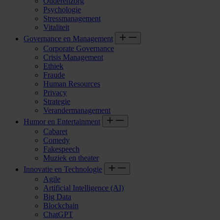
Ouderenzorg
Psychologie
Stressmanagement
Vitaliteit
Governance en Management
Corporate Governance
Crisis Management
Ethiek
Fraude
Human Resources
Privacy
Strategie
Verandermanagement
Humor en Entertainment
Cabaret
Comedy
Fakespeech
Muziek en theater
Innovatie en Technologie
Agile
Artificial Intelligence (AI)
Big Data
Blockchain
ChatGPT