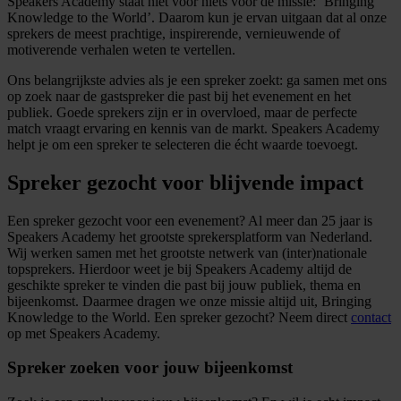
Speakers Academy staat niet voor niets voor de missie: ‘Bringing
Knowledge to the World’. Daarom kun je ervan uitgaan dat al onze
sprekers de meest prachtige, inspirerende, vernieuwende of
motiverende verhalen weten te vertellen.
Ons belangrijkste advies als je een spreker zoekt: ga samen met ons
op zoek naar de gastspreker die past bij het evenement en het
publiek. Goede sprekers zijn er in overvloed, maar de perfecte
match vraagt ervaring en kennis van de markt. Speakers Academy
helpt je om een spreker te selecteren die écht waarde toevoegt.
Spreker gezocht voor blijvende impact
Een spreker gezocht voor een evenement? Al meer dan 25 jaar is
Speakers Academy het grootste sprekersplatform van Nederland.
Wij werken samen met het grootste netwerk van (inter)nationale
topsprekers. Hierdoor weet je bij Speakers Academy altijd de
geschikte spreker te vinden die past bij jouw publiek, thema en
bijeenkomst. Daarmee dragen we onze missie altijd uit, Bringing
Knowledge to the World. Een spreker gezocht? Neem direct
contact
op met Speakers Academy.
Spreker zoeken voor jouw bijeenkomst