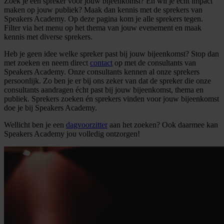
Zoek je een spreker voor jouw bijeenkomst? En wil je echt impact
maken op jouw publiek? Maak dan kennis met de sprekers van
Speakers Academy. Op deze pagina kom je alle sprekers tegen.
Filter via het menu op het thema van jouw evenement en maak
kennis met diverse sprekers.
Heb je geen idee welke spreker past bij jouw bijeenkomst? Stop dan
met zoeken en neem direct
contact
op met de consultants van
Speakers Academy. Onze consultants kennen al onze sprekers
persoonlijk. Zo ben je er bij ons zeker van dat de spreker die onze
consultants aandragen écht past bij jouw bijeenkomst, thema en
publiek. Sprekers zoeken én sprekers vinden voor jouw bijeenkomst
doe je bij Speakers Academy.
Wellicht ben je een
dagvoorzitter
aan het zoeken? Ook daarmee kan
Speakers Academy jou volledig ontzorgen!