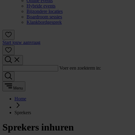
Online events
Hybride events
Bijzondere locaties
Boardroom sessies
Klankbordgesprek
Start jouw aanvraag
Voer een zoekterm in:
Menu
Home
Sprekers
Sprekers inhuren