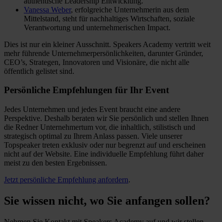
authentische Leadership Entwicklung.
Vanessa Weber
, erfolgreiche Unternehmerin aus dem
Mittelstand, steht für nachhaltiges Wirtschaften, soziale
Verantwortung und unternehmerischen Impact.
Dies ist nur ein kleiner Ausschnitt. Speakers Academy vertritt weit
mehr führende Unternehmerpersönlichkeiten, darunter Gründer,
CEO’s, Strategen, Innovatoren und Visionäre, die nicht alle
öffentlich gelistet sind.
Persönliche Empfehlungen für Ihr Event
Jedes Unternehmen und jedes Event braucht eine andere
Perspektive. Deshalb beraten wir Sie persönlich und stellen Ihnen
die Redner Unternehmertum vor, die inhaltlich, stilistisch und
strategisch optimal zu Ihrem Anlass passen. Viele unserer
Topspeaker treten exklusiv oder nur begrenzt auf und erscheinen
nicht auf der Website. Eine individuelle Empfehlung führt daher
meist zu den besten Ergebnissen.
Jetzt persönliche Empfehlung anfordern
.
Sie wissen nicht, wo Sie anfangen sollen?
Nehmen Sie Kontakt mit Speakers Academy auf und wir stellen