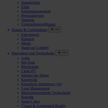
Datenschutz
Ethik
Krisenmanagement
Personalwesen
Strategie
Unternehmensführung
Humor & Unterhaltung
Fakespeech
Kabarett
Musik
Stand-up Comedy
Innovation und Technologie
Agile
Big Data
Blockchain
ChatGPT
Internet der Dinge
Kreativität
Künstliche Intelligenz (AI)
Lean Management
Menschenzentrierte Technologie
Robotik
Smart Cities
Virtual & Augmented Reality