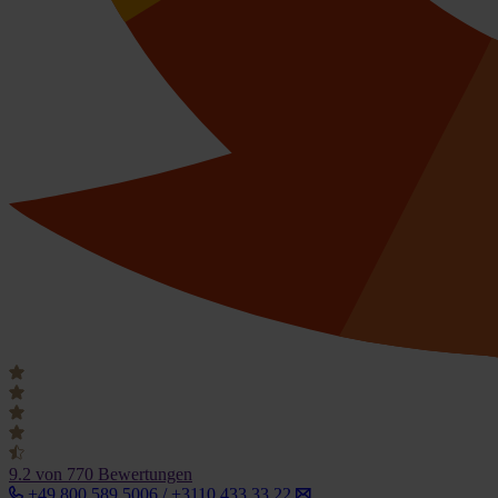
9.2
von 770 Bewertungen
+49 800 589 5006 / +3110 433 33 22