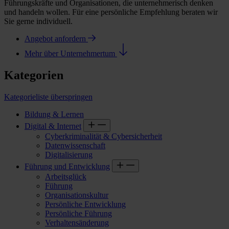
Führungskräfte und Organisationen, die unternehmerisch denken
und handeln wollen. Für eine persönliche Empfehlung beraten wir
Sie gerne individuell.
Angebot anfordern
Mehr über Unternehmertum
Kategorien
Kategorieliste überspringen
Bildung & Lernen
Digital & Internet
Cyberkriminalität & Cybersicherheit
Datenwissenschaft
Digitalisierung
Führung und Entwicklung
Arbeitsglück
Führung
Organisationskultur
Persönliche Entwicklung
Persönliche Führung
Verhaltensänderung