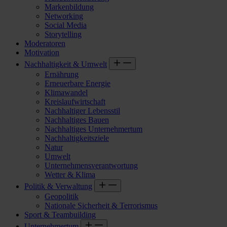
Markenbildung
Networking
Social Media
Storytelling
Moderatoren
Motivation
Nachhaltigkeit & Umwelt
Ernährung
Erneuerbare Energie
Klimawandel
Kreislaufwirtschaft
Nachhaltiger Lebensstil
Nachhaltiges Bauen
Nachhaltiges Unternehmertum
Nachhaltigkeitsziele
Natur
Umwelt
Unternehmensverantwortung
Wetter & Klima
Politik & Verwaltung
Geopolitik
Nationale Sicherheit & Terrorismus
Sport & Teambuilding
Unternehmertum