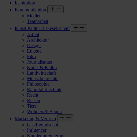
Inspiration
Kommunikation
Medien
Teamarbeit
Kunst Kultur & Gesellschaft
Arbeit
Architektur
Design
Etikette
Film
Journalismus
Kunst & Kultur
Landwirtschaft
Menschenrechte
Philosophie
Raumfahrttechnik
Recht
Reisen
Tiere
Wohnen & Bauen
Marketing & Vertrieb
Gastfreundschaft
Influencer
Kundenorientierung