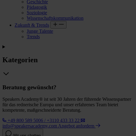
Geschichte
Pädagogik
Soziologie
Wissenschaftskommunikation
Zukunft & Trends
Junge Talente
Trends
Kategorien
Beratung gewünscht?
Speakers Academy® ist seit 30 Jahren der führende Wissenspartner
für das rednerische Europa und unser erfahrenes Team bietet
kompetente, maßgeschneiderte Beratung.
+49 800 589 5006 / +3110 433 33 22
info@speakersacademy.com
Angebot anfordern
Mit uns chatten