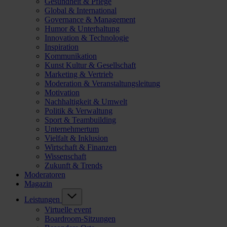
Gesundheit & Pflege
Global & International
Governance & Management
Humor & Unterhaltung
Innovation & Technologie
Inspiration
Kommunikation
Kunst Kultur & Gesellschaft
Marketing & Vertrieb
Moderation & Veranstaltungsleitung
Motivation
Nachhaltigkeit & Umwelt
Politik & Verwaltung
Sport & Teambuilding
Unternehmertum
Vielfalt & Inklusion
Wirtschaft & Finanzen
Wissenschaft
Zukunft & Trends
Moderatoren
Magazin
Leistungen
Virtuelle event
Boardroom-Sitzungen