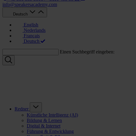
info@speakersacademy.com
Deutsch
English
Nederlands
Français
Deutsch
Einen Suchbegriff eingeben:
Redner
Künstliche Intelligenz (AI)
Bildung & Lernen
Digital & Internet
Führung & Entwicklung