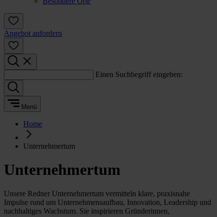
Besondere Orte
Angebot anfordern
Einen Suchbegriff eingeben:
Menü
Home
Unternehmertum
Unternehmertum
Unsere Redner Unternehmertum vermitteln klare, praxisnahe
Impulse rund um Unternehmensaufbau, Innovation, Leadership und
nachhaltiges Wachstum. Sie inspirieren Gründerinnen,