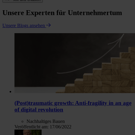
Unsere Experten für Unternehmertum
Unsere Blogs ansehen
(Post)traumatic growth: Anti-fragility in an age
of digital revolution
Nachhaltiges Bauen
Veröffentlicht am:
17/06/2022