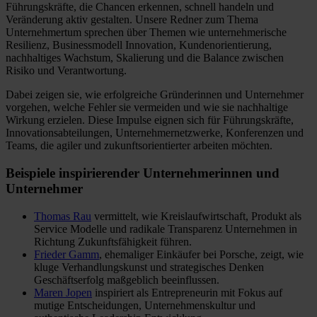
Führungskräfte, die Chancen erkennen, schnell handeln und
Veränderung aktiv gestalten. Unsere Redner zum Thema
Unternehmertum sprechen über Themen wie unternehmerische
Resilienz, Businessmodell Innovation, Kundenorientierung,
nachhaltiges Wachstum, Skalierung und die Balance zwischen
Risiko und Verantwortung.
Dabei zeigen sie, wie erfolgreiche Gründerinnen und Unternehmer
vorgehen, welche Fehler sie vermeiden und wie sie nachhaltige
Wirkung erzielen. Diese Impulse eignen sich für Führungskräfte,
Innovationsabteilungen, Unternehmernetzwerke, Konferenzen und
Teams, die agiler und zukunftsorientierter arbeiten möchten.
Beispiele inspirierender Unternehmerinnen und
Unternehmer
Thomas Rau
vermittelt, wie Kreislaufwirtschaft, Produkt als
Service Modelle und radikale Transparenz Unternehmen in
Richtung Zukunftsfähigkeit führen.
Frieder Gamm
, ehemaliger Einkäufer bei Porsche, zeigt, wie
kluge Verhandlungskunst und strategisches Denken
Geschäftserfolg maßgeblich beeinflussen.
Maren Jopen
inspiriert als Entrepreneurin mit Fokus auf
mutige Entscheidungen, Unternehmenskultur und