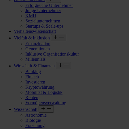
Erfolgreiche Unternehmer
Junge Unternehmer
KMU
Sozialunternehmen
Startups & Scale-ups
Verhaltenswissenschaft
Vielfalt & Inklusion
Emanzipation
Generationen
Inklusive Organisationskultur
Millennials
Wirtschaft & Finanzen
Banking
Fintech
Investieren
Kryptowährung
Mobilität & Logistik
Renten
Vermögensverwaltung
Wissenschaft
Astronomie
Biologie
Forschung