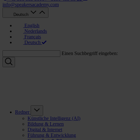
info@speakersacademy.com
Deutsch
English
Nederlands
Français
Deutsch
Einen Suchbegriff eingeben:
Redner
Künstliche Intelligenz (AI)
Bildung & Lernen
Digital & Internet
Führung & Entwicklung