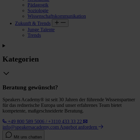
Pädagogik
Soziologie
Wissenschaftskommunikation
Zukunft & Trends
Junge Talente
Trends
Kategorien
Beratung gewünscht?
Speakers Academy® ist seit 30 Jahren der führende Wissenspartner
für das rednerische Europa und unser erfahrenes Team bietet
kompetente, maßgeschneiderte Beratung.
+49 800 589 5006 / +3110 433 33 22
info@speakersacademy.com
Angebot anfordern
Mit uns chatten