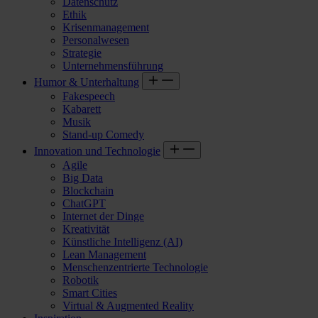
Datenschutz
Ethik
Krisenmanagement
Personalwesen
Strategie
Unternehmensführung
Humor & Unterhaltung
Fakespeech
Kabarett
Musik
Stand-up Comedy
Innovation und Technologie
Agile
Big Data
Blockchain
ChatGPT
Internet der Dinge
Kreativität
Künstliche Intelligenz (AI)
Lean Management
Menschenzentrierte Technologie
Robotik
Smart Cities
Virtual & Augmented Reality