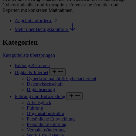
Cyberkriminalität und Korruption. Forensische Ermittler und
Experten mit konkreten Maßnahmen.
Angebot anfordern
Mehr über Betrugskontrolle
Kategorien
Kategorieliste überspringen
Bildung & Lernen
Digital & Internet
Cyberkriminalität & Cybersicherheit
Datenwissenschaft
Digitalisierung
Führung und Entwicklung
Arbeitsglück
Führung
Organisationskultur
Persönliche Entwicklung
Persönliche Führung
Verhaltensänderung
Work-Life-Balance