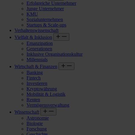
Erfolgreiche Unternehmer
Junge Unternehmer
KMU
Sozialunternehmen
Startups & Scale-ups
Verhaltenswissenschaft
Vielfalt & Inklusion
Emanzipation
Generationen
Inklusive Organisationskultur
Millennials
Wirtschaft & Finanzen
Banking
Fintech
Investieren
Kryptowährung
Mobilität & Logistik
Renten
Vermögensverwaltung
Wissenschaft
Astronomie
Biologie
Forschung
Geschichte