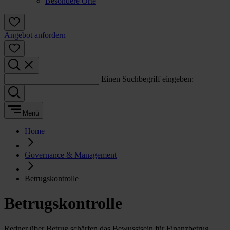
Besondere Orte
Angebot anfordern
Einen Suchbegriff eingeben:
Menü
Home
Governance & Management
Betrugskontrolle
Betrugskontrolle
Redner über Betrug schärfen das Bewusstsein für Finanzbetrug,