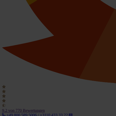
9.2
von 770 Bewertungen
+49 800 589 5006 / +3110 433 33 22