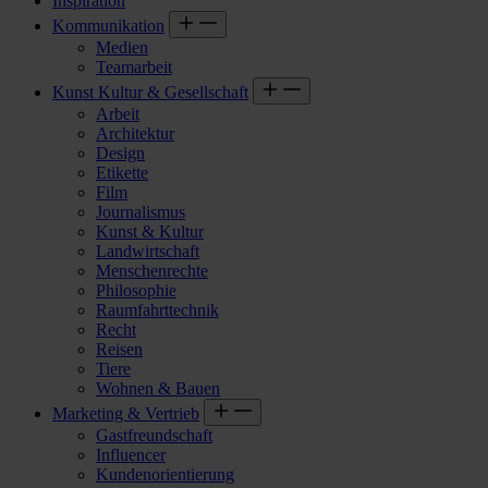
Inspiration
Kommunikation
Medien
Teamarbeit
Kunst Kultur & Gesellschaft
Arbeit
Architektur
Design
Etikette
Film
Journalismus
Kunst & Kultur
Landwirtschaft
Menschenrechte
Philosophie
Raumfahrttechnik
Recht
Reisen
Tiere
Wohnen & Bauen
Marketing & Vertrieb
Gastfreundschaft
Influencer
Kundenorientierung