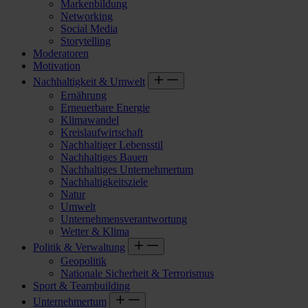
Markenbildung
Networking
Social Media
Storytelling
Moderatoren
Motivation
Nachhaltigkeit & Umwelt
Ernährung
Erneuerbare Energie
Klimawandel
Kreislaufwirtschaft
Nachhaltiger Lebensstil
Nachhaltiges Bauen
Nachhaltiges Unternehmertum
Nachhaltigkeitsziele
Natur
Umwelt
Unternehmensverantwortung
Wetter & Klima
Politik & Verwaltung
Geopolitik
Nationale Sicherheit & Terrorismus
Sport & Teambuilding
Unternehmertum