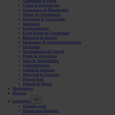
Gesundheit & Pflege
Global & International
Governance & Management
Humor & Unterhaltung
Innovation & Technologie
Inspiration
Kommunikation
Kunst Kultur & Gesellschaft
Marketing & Vertrieb
Moderation & Veranstaltungsleitung
Motivation
Nachhaltigkeit & Umwelt
Politik & Verwaltung
Sport & Teambuilding
Unternehmertum
Vielfalt & Inklusion
Wirtschaft & Finanzen
Wissenschaft
Zukunft & Trends
Moderatoren
Magazin
Leistungen
Virtuelle event
Boardroom-Sitzungen