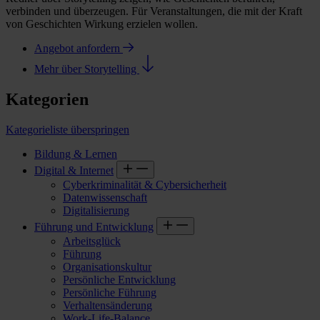
verbinden und überzeugen. Für Veranstaltungen, die mit der Kraft
von Geschichten Wirkung erzielen wollen.
Angebot anfordern
Mehr über Storytelling
Kategorien
Kategorieliste überspringen
Bildung & Lernen
Digital & Internet
Cyberkriminalität & Cybersicherheit
Datenwissenschaft
Digitalisierung
Führung und Entwicklung
Arbeitsglück
Führung
Organisationskultur
Persönliche Entwicklung
Persönliche Führung
Verhaltensänderung
Work-Life-Balance