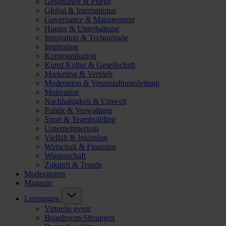
Gesundheit & Pflege
Global & International
Governance & Management
Humor & Unterhaltung
Innovation & Technologie
Inspiration
Kommunikation
Kunst Kultur & Gesellschaft
Marketing & Vertrieb
Moderation & Veranstaltungsleitung
Motivation
Nachhaltigkeit & Umwelt
Politik & Verwaltung
Sport & Teambuilding
Unternehmertum
Vielfalt & Inklusion
Wirtschaft & Finanzen
Wissenschaft
Zukunft & Trends
Moderatoren
Magazin
Leistungen
Virtuelle event
Boardroom-Sitzungen