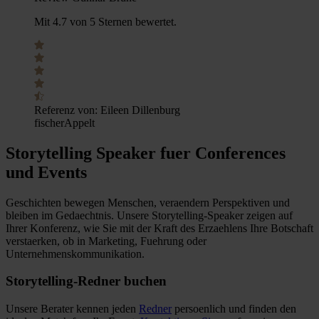
Mit 4.7 von 5 Sternen bewertet.
Referenz von:
Eileen Dillenburg
fischerAppelt
Storytelling Speaker fuer Conferences
und Events
Geschichten bewegen Menschen, veraendern Perspektiven und
bleiben im Gedaechtnis. Unsere Storytelling-Speaker zeigen auf
Ihrer Konferenz, wie Sie mit der Kraft des Erzaehlens Ihre Botschaft
verstaerken, ob in Marketing, Fuehrung oder
Unternehmenskommunikation.
Storytelling-Redner buchen
Unsere Berater kennen jeden
Redner
persoenlich und finden den