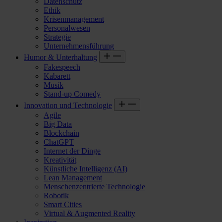
Datenschutz
Ethik
Krisenmanagement
Personalwesen
Strategie
Unternehmensführung
Humor & Unterhaltung
Fakespeech
Kabarett
Musik
Stand-up Comedy
Innovation und Technologie
Agile
Big Data
Blockchain
ChatGPT
Internet der Dinge
Kreativität
Künstliche Intelligenz (AI)
Lean Management
Menschenzentrierte Technologie
Robotik
Smart Cities
Virtual & Augmented Reality