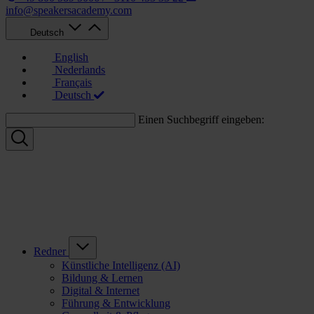
info@speakersacademy.com
Deutsch
English
Nederlands
Français
Deutsch
Einen Suchbegriff eingeben:
Redner
Künstliche Intelligenz (AI)
Bildung & Lernen
Digital & Internet
Führung & Entwicklung