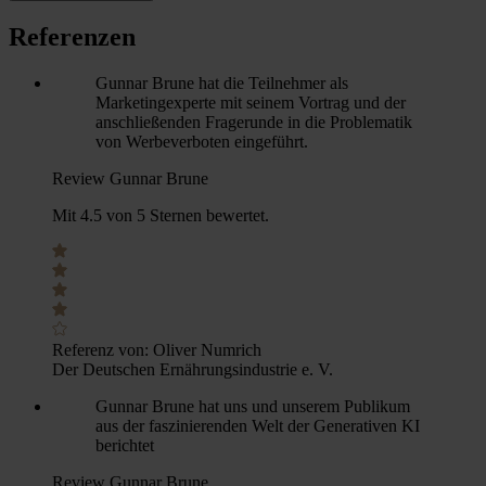
Referenzen
Gunnar Brune hat die Teilnehmer als
Marketingexperte mit seinem Vortrag und der
anschließenden Fragerunde in die Problematik
von Werbeverboten eingeführt.
Review Gunnar Brune
Mit 4.5 von 5 Sternen bewertet.
Referenz von:
Oliver Numrich
Der Deutschen Ernährungsindustrie e. V.
Gunnar Brune hat uns und unserem Publikum
aus der faszinierenden Welt der Generativen KI
berichtet
Review Gunnar Brune