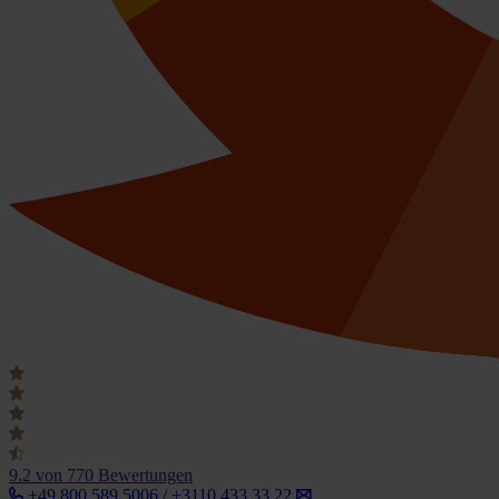
9.2
von 770 Bewertungen
+49 800 589 5006 / +3110 433 33 22