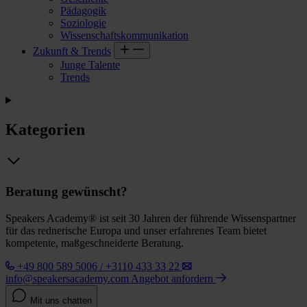
Pädagogik
Soziologie
Wissenschaftskommunikation
Zukunft & Trends
Junge Talente
Trends
Kategorien
Beratung gewünscht?
Speakers Academy® ist seit 30 Jahren der führende Wissenspartner
für das rednerische Europa und unser erfahrenes Team bietet
kompetente, maßgeschneiderte Beratung.
+49 800 589 5006 / +3110 433 33 22
info@speakersacademy.com
Angebot anfordern
Mit uns chatten