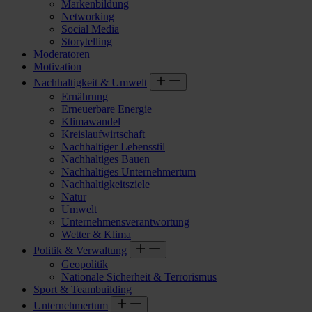
Markenbildung
Networking
Social Media
Storytelling
Moderatoren
Motivation
Nachhaltigkeit & Umwelt
Ernährung
Erneuerbare Energie
Klimawandel
Kreislaufwirtschaft
Nachhaltiger Lebensstil
Nachhaltiges Bauen
Nachhaltiges Unternehmertum
Nachhaltigkeitsziele
Natur
Umwelt
Unternehmensverantwortung
Wetter & Klima
Politik & Verwaltung
Geopolitik
Nationale Sicherheit & Terrorismus
Sport & Teambuilding
Unternehmertum