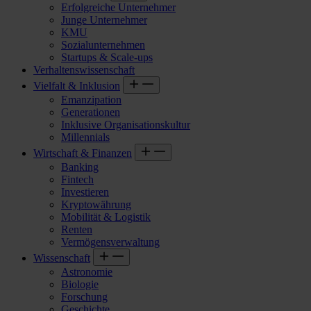
Erfolgreiche Unternehmer
Junge Unternehmer
KMU
Sozialunternehmen
Startups & Scale-ups
Verhaltenswissenschaft
Vielfalt & Inklusion
Emanzipation
Generationen
Inklusive Organisationskultur
Millennials
Wirtschaft & Finanzen
Banking
Fintech
Investieren
Kryptowährung
Mobilität & Logistik
Renten
Vermögensverwaltung
Wissenschaft
Astronomie
Biologie
Forschung
Geschichte