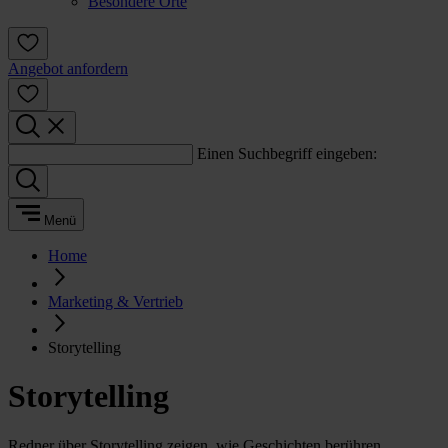
Besondere Orte
Angebot anfordern
Einen Suchbegriff eingeben:
Menü
Home
Marketing & Vertrieb
Storytelling
Storytelling
Redner über Storytelling zeigen, wie Geschichten berühren,