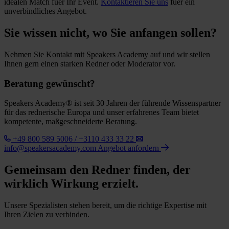
idealen Match fuer Ihr Event.
Kontaktieren Sie uns
fuer ein
unverbindliches Angebot.
Sie wissen nicht, wo Sie anfangen sollen?
Nehmen Sie Kontakt mit Speakers Academy auf und wir stellen
Ihnen gern einen starken Redner oder Moderator vor.
Beratung gewünscht?
Speakers Academy® ist seit 30 Jahren der führende Wissenspartner
für das rednerische Europa und unser erfahrenes Team bietet
kompetente, maßgeschneiderte Beratung.
+49 800 589 5006 / +3110 433 33 22
info@speakersacademy.com
Angebot anfordern
Gemeinsam den Redner finden, der
wirklich Wirkung erzielt.
Unsere Spezialisten stehen bereit, um die richtige Expertise mit
Ihren Zielen zu verbinden.