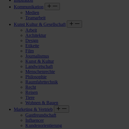
Inspiration
Kommunikation
Medien
Teamarbeit
Kunst Kultur & Gesellschaft
Arbeit
Architektur
Design
Etikette
Film
Journalismus
Kunst & Kultur
Landwirtschaft
Menschenrechte
Philosophie
Raumfahrttechnik
Recht
Reisen
Tiere
Wohnen & Bauen
Marketing & Vertrieb
Gastfreundschaft
Influencer
Kundenorientierung