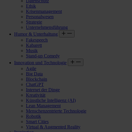
Datenschutz
Ethik
Krisenmanagement
Personalwesen
Strategie
Unternehmensführung
Humor & Unterhaltung
Fakespeech
Kabarett
Musik
Stand-up Comedy
Innovation und Technologie
Agile
Big Data
Blockchain
ChatGPT
Internet der Dinge
Kreativität
Künstliche Intelligenz (AI)
Lean Management
Menschenzentrierte Technologie
Robotik
Smart Cities
Virtual & Augmented Reality