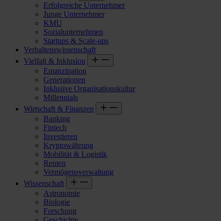
Erfolgreiche Unternehmer
Junge Unternehmer
KMU
Sozialunternehmen
Startups & Scale-ups
Verhaltenswissenschaft
Vielfalt & Inklusion
Emanzipation
Generationen
Inklusive Organisationskultur
Millennials
Wirtschaft & Finanzen
Banking
Fintech
Investieren
Kryptowährung
Mobilität & Logistik
Renten
Vermögensverwaltung
Wissenschaft
Astronomie
Biologie
Forschung
Geschichte