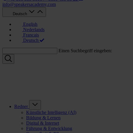
info@speakersacademy.com
Deutsch
English
Nederlands
Français
Deutsch
Einen Suchbegriff eingeben:
Redner
Künstliche Intelligenz (AI)
Bildung & Lernen
Digital & Internet
Führung & Entwicklung