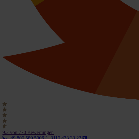
9.2
von 770 Bewertungen
+49 800 589 5006 / +3110 433 33 22