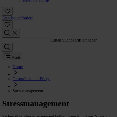
Besondere Orte
Angebot anfordern
Einen Suchbegriff eingeben:
Menü
Home
Gesundheit und Pflege
Stressmanagement
Stressmanagement
Redner über Stressmanagement helfen Ihrem Publikum, Stress zu