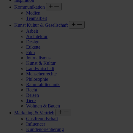
Inspiration
Kommunikation
Medien
Teamarbeit
Kunst Kultur & Gesellschaft
Arbeit
Architektur
Design
Etikette
Film
Journalismus
Kunst & Kultur
Landwirtschaft
Menschenrechte
Philosophie
Raumfahrttechnik
Recht
Reisen
Tiere
Wohnen & Bauen
Marketing & Vertrieb
Gastfreundschaft
Influencer
Kundenorientierung