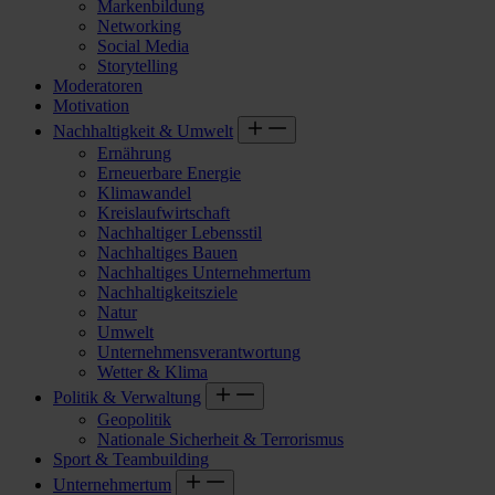
Markenbildung
Networking
Social Media
Storytelling
Moderatoren
Motivation
Nachhaltigkeit & Umwelt
Ernährung
Erneuerbare Energie
Klimawandel
Kreislaufwirtschaft
Nachhaltiger Lebensstil
Nachhaltiges Bauen
Nachhaltiges Unternehmertum
Nachhaltigkeitsziele
Natur
Umwelt
Unternehmensverantwortung
Wetter & Klima
Politik & Verwaltung
Geopolitik
Nationale Sicherheit & Terrorismus
Sport & Teambuilding
Unternehmertum