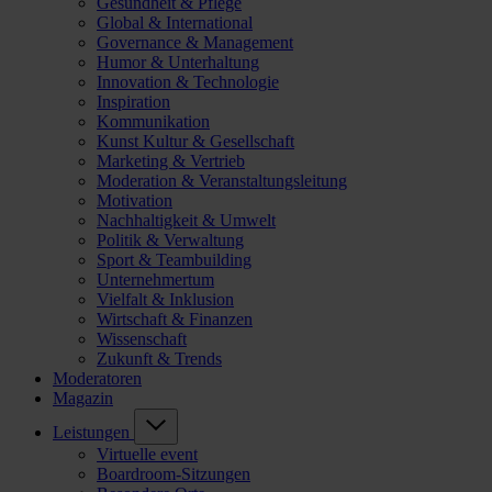
Gesundheit & Pflege
Global & International
Governance & Management
Humor & Unterhaltung
Innovation & Technologie
Inspiration
Kommunikation
Kunst Kultur & Gesellschaft
Marketing & Vertrieb
Moderation & Veranstaltungsleitung
Motivation
Nachhaltigkeit & Umwelt
Politik & Verwaltung
Sport & Teambuilding
Unternehmertum
Vielfalt & Inklusion
Wirtschaft & Finanzen
Wissenschaft
Zukunft & Trends
Moderatoren
Magazin
Leistungen
Virtuelle event
Boardroom-Sitzungen