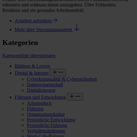
erkennen und wirksam damit umzugehen. Über Fehlzeiten,
Resilienz und ein gesundes Arbeitsumfeld.
Angebot anfordern
Mehr über Stressmanagement
Kategorien
Kategorieliste überspringen
Bildung & Lernen
Digital & Internet
Cyberkriminalität & Cybersicherheit
Datenwissenschaft
Digitalisierung
Führung und Entwicklung
Arbeitsglück
Führung
Organisationskultur
Persönliche Entwicklung
Persönliche Führung
Verhaltensänderung
Work-Life-Balance