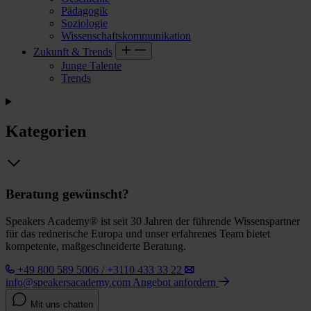
Pädagogik
Soziologie
Wissenschaftskommunikation
Zukunft & Trends
Junge Talente
Trends
Kategorien
Beratung gewünscht?
Speakers Academy® ist seit 30 Jahren der führende Wissenspartner
für das rednerische Europa und unser erfahrenes Team bietet
kompetente, maßgeschneiderte Beratung.
+49 800 589 5006 / +3110 433 33 22
info@speakersacademy.com
Angebot anfordern
Mit uns chatten