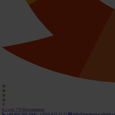
9.2
von 770 Bewertungen
+49 800 589 5006 / +3110 433 33 22
info@speakersacademy.