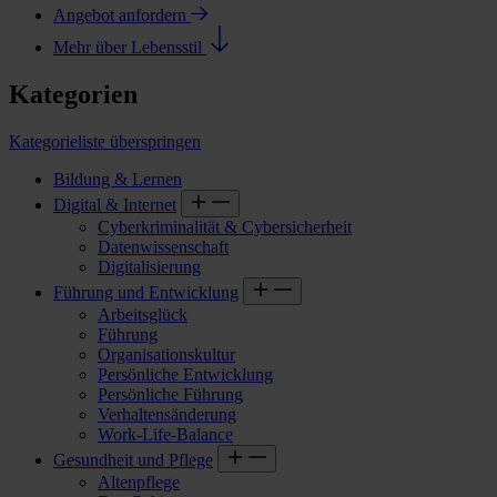
Angebot anfordern
Mehr über Lebensstil
Kategorien
Kategorieliste überspringen
Bildung & Lernen
Digital & Internet
Cyberkriminalität & Cybersicherheit
Datenwissenschaft
Digitalisierung
Führung und Entwicklung
Arbeitsglück
Führung
Organisationskultur
Persönliche Entwicklung
Persönliche Führung
Verhaltensänderung
Work-Life-Balance
Gesundheit und Pflege
Altenpflege