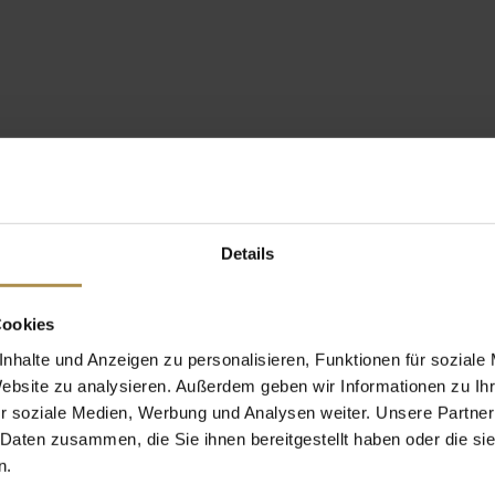
Details
Cookies
nhalte und Anzeigen zu personalisieren, Funktionen für soziale
Website zu analysieren. Außerdem geben wir Informationen zu I
r soziale Medien, Werbung und Analysen weiter. Unsere Partner
 Daten zusammen, die Sie ihnen bereitgestellt haben oder die s
n.