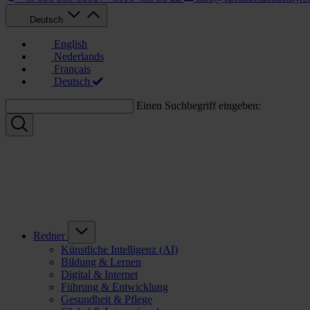
Deutsch
English
Nederlands
Français
Deutsch
Einen Suchbegriff eingeben:
Redner
Künstliche Intelligenz (AI)
Bildung & Lernen
Digital & Internet
Führung & Entwicklung
Gesundheit & Pflege