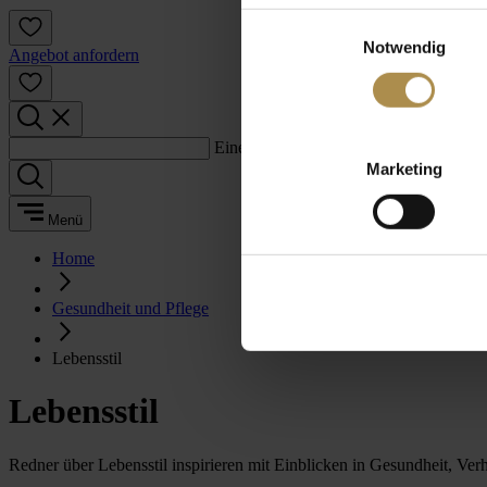
Einwilligungsauswahl
Notwendig
Angebot anfordern
Einen Suchbegriff eingeben:
Marketing
Menü
Home
Gesundheit und Pflege
Lebensstil
Lebensstil
Redner über Lebensstil inspirieren mit Einblicken in Gesundheit, Verh