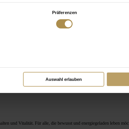
Präferenzen
Auswahl erlauben
alten und Vitalität. Für alle, die bewusst und energiegeladen leben möc