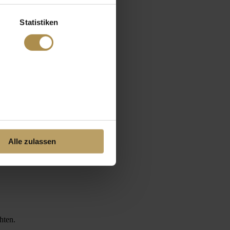
Statistiken
Alle zulassen
hten.