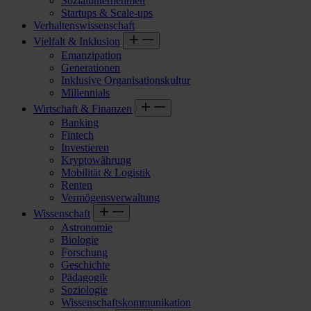
Sozialunternehmen
Startups & Scale-ups
Verhaltenswissenschaft
Vielfalt & Inklusion
Emanzipation
Generationen
Inklusive Organisationskultur
Millennials
Wirtschaft & Finanzen
Banking
Fintech
Investieren
Kryptowährung
Mobilität & Logistik
Renten
Vermögensverwaltung
Wissenschaft
Astronomie
Biologie
Forschung
Geschichte
Pädagogik
Soziologie
Wissenschaftskommunikation