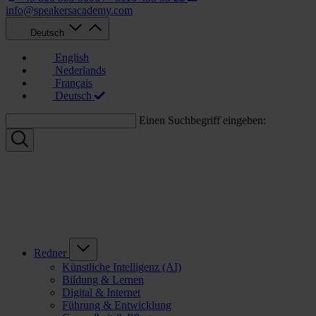
info@speakersacademy.com
Deutsch
English
Nederlands
Français
Deutsch
Einen Suchbegriff eingeben:
Redner
Künstliche Intelligenz (AI)
Bildung & Lernen
Digital & Internet
Führung & Entwicklung