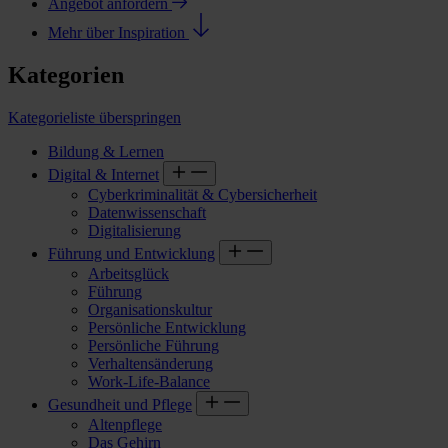
Angebot anfordern
Mehr über Inspiration
Kategorien
Kategorieliste überspringen
Bildung & Lernen
Digital & Internet
Cyberkriminalität & Cybersicherheit
Datenwissenschaft
Digitalisierung
Führung und Entwicklung
Arbeitsglück
Führung
Organisationskultur
Persönliche Entwicklung
Persönliche Führung
Verhaltensänderung
Work-Life-Balance
Gesundheit und Pflege
Altenpflege
Das Gehirn