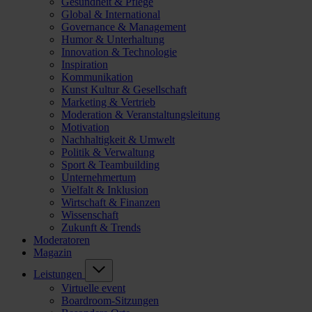
Gesundheit & Pflege
Global & International
Governance & Management
Humor & Unterhaltung
Innovation & Technologie
Inspiration
Kommunikation
Kunst Kultur & Gesellschaft
Marketing & Vertrieb
Moderation & Veranstaltungsleitung
Motivation
Nachhaltigkeit & Umwelt
Politik & Verwaltung
Sport & Teambuilding
Unternehmertum
Vielfalt & Inklusion
Wirtschaft & Finanzen
Wissenschaft
Zukunft & Trends
Moderatoren
Magazin
Leistungen
Virtuelle event
Boardroom-Sitzungen