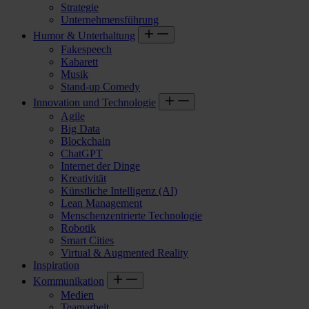
Strategie
Unternehmensführung
Humor & Unterhaltung
Fakespeech
Kabarett
Musik
Stand-up Comedy
Innovation und Technologie
Agile
Big Data
Blockchain
ChatGPT
Internet der Dinge
Kreativität
Künstliche Intelligenz (AI)
Lean Management
Menschenzentrierte Technologie
Robotik
Smart Cities
Virtual & Augmented Reality
Inspiration
Kommunikation
Medien
Teamarbeit