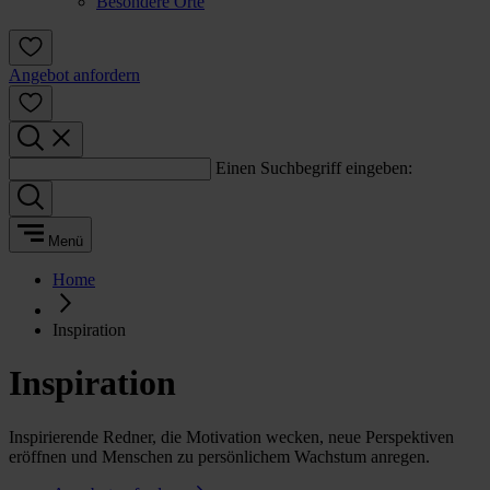
Besondere Orte
Angebot anfordern
Einen Suchbegriff eingeben:
Menü
Home
Inspiration
Inspiration
Inspirierende Redner, die Motivation wecken, neue Perspektiven
eröffnen und Menschen zu persönlichem Wachstum anregen.