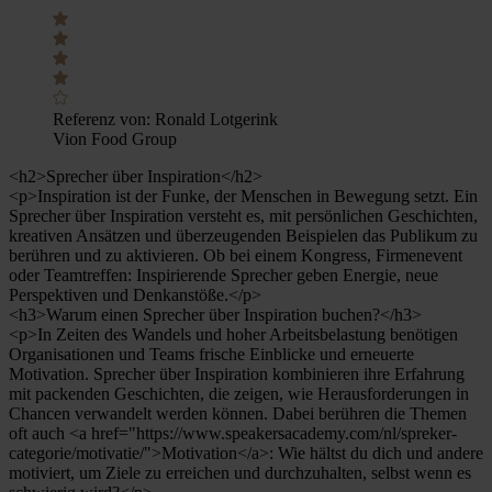
Referenz von:
Ronald Lotgerink
Vion Food Group
<h2>Sprecher über Inspiration</h2>
<p>Inspiration ist der Funke, der Menschen in Bewegung setzt. Ein
Sprecher über Inspiration versteht es, mit persönlichen Geschichten,
kreativen Ansätzen und überzeugenden Beispielen das Publikum zu
berühren und zu aktivieren. Ob bei einem Kongress, Firmenevent
oder Teamtreffen: Inspirierende Sprecher geben Energie, neue
Perspektiven und Denkanstöße.</p>
<h3>Warum einen Sprecher über Inspiration buchen?</h3>
<p>In Zeiten des Wandels und hoher Arbeitsbelastung benötigen
Organisationen und Teams frische Einblicke und erneuerte
Motivation. Sprecher über Inspiration kombinieren ihre Erfahrung
mit packenden Geschichten, die zeigen, wie Herausforderungen in
Chancen verwandelt werden können. Dabei berühren die Themen
oft auch <a href="https://www.speakersacademy.com/nl/spreker-
categorie/motivatie/">Motivation</a>: Wie hältst du dich und andere
motiviert, um Ziele zu erreichen und durchzuhalten, selbst wenn es