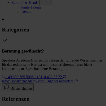
Zukunft & Trends
Junge Talente
Trends
Kategorien
Beratung gewünscht?
Speakers Academy® ist seit 30 Jahren der führende Wissenspartner
für das rednerische Europa und unser erfahrenes Team bietet
kompetente, maßgeschneiderte Beratung.
+49 800 589 5006 / +3110 433 33 22
info@speakersacademy.com
Angebot anfordern
Mit uns chatten
Referenzen