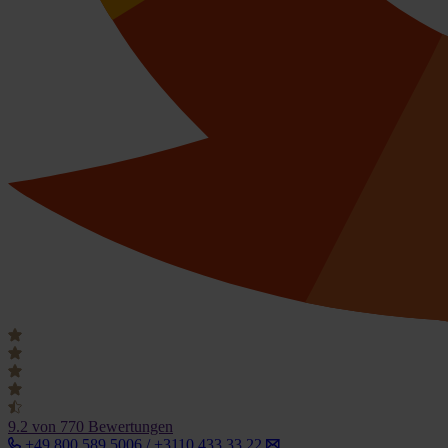
9.2
von 770 Bewertungen
+49 800 589 5006 / +3110 433 33 22