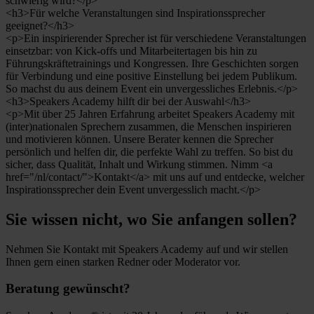
schwierig wird?</p>
<h3>Für welche Veranstaltungen sind Inspirationssprecher
geeignet?</h3>
<p>Ein inspirierender Sprecher ist für verschiedene Veranstaltungen
einsetzbar: von Kick-offs und Mitarbeitertagen bis hin zu
Führungskräftetrainings und Kongressen. Ihre Geschichten sorgen
für Verbindung und eine positive Einstellung bei jedem Publikum.
So machst du aus deinem Event ein unvergessliches Erlebnis.</p>
<h3>Speakers Academy hilft dir bei der Auswahl</h3>
<p>Mit über 25 Jahren Erfahrung arbeitet Speakers Academy mit
(inter)nationalen Sprechern zusammen, die Menschen inspirieren
und motivieren können. Unsere Berater kennen die Sprecher
persönlich und helfen dir, die perfekte Wahl zu treffen. So bist du
sicher, dass Qualität, Inhalt und Wirkung stimmen. Nimm <a
href="/nl/contact/">Kontakt</a> mit uns auf und entdecke, welcher
Inspirationssprecher dein Event unvergesslich macht.</p>
Sie wissen nicht, wo Sie anfangen sollen?
Nehmen Sie Kontakt mit Speakers Academy auf und wir stellen
Ihnen gern einen starken Redner oder Moderator vor.
Beratung gewünscht?