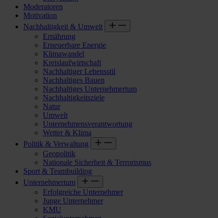
Moderatoren
Motivation
Nachhaltigkeit & Umwelt
Ernährung
Erneuerbare Energie
Klimawandel
Kreislaufwirtschaft
Nachhaltiger Lebensstil
Nachhaltiges Bauen
Nachhaltiges Unternehmertum
Nachhaltigkeitsziele
Natur
Umwelt
Unternehmensverantwortung
Wetter & Klima
Politik & Verwaltung
Geopolitik
Nationale Sicherheit & Terrorismus
Sport & Teambuilding
Unternehmertum
Erfolgreiche Unternehmer
Junge Unternehmer
KMU