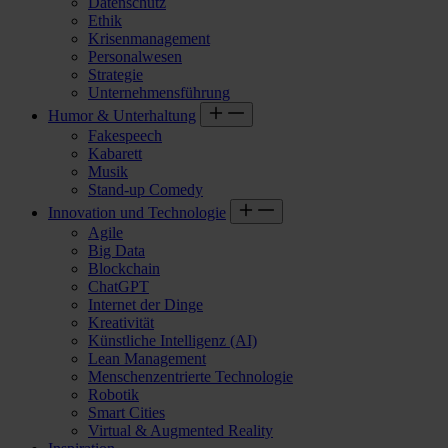
Datenschutz
Ethik
Krisenmanagement
Personalwesen
Strategie
Unternehmensführung
Humor & Unterhaltung
Fakespeech
Kabarett
Musik
Stand-up Comedy
Innovation und Technologie
Agile
Big Data
Blockchain
ChatGPT
Internet der Dinge
Kreativität
Künstliche Intelligenz (AI)
Lean Management
Menschenzentrierte Technologie
Robotik
Smart Cities
Virtual & Augmented Reality