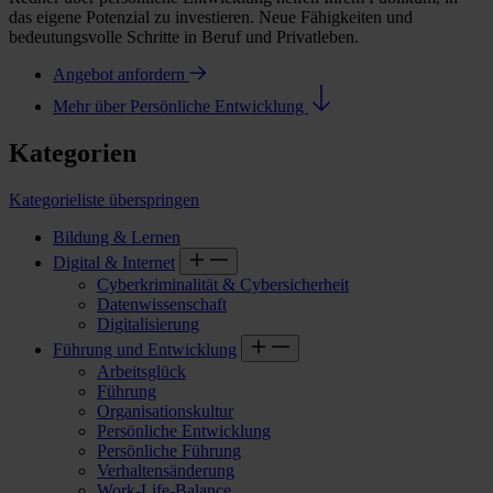
das eigene Potenzial zu investieren. Neue Fähigkeiten und
bedeutungsvolle Schritte in Beruf und Privatleben.
Angebot anfordern
Mehr über Persönliche Entwicklung
Kategorien
Kategorieliste überspringen
Bildung & Lernen
Digital & Internet
Cyberkriminalität & Cybersicherheit
Datenwissenschaft
Digitalisierung
Führung und Entwicklung
Arbeitsglück
Führung
Organisationskultur
Persönliche Entwicklung
Persönliche Führung
Verhaltensänderung
Work-Life-Balance