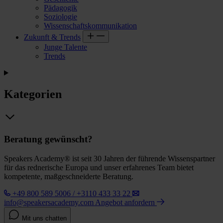
Pädagogik
Soziologie
Wissenschaftskommunikation
Zukunft & Trends
Junge Talente
Trends
Kategorien
Beratung gewünscht?
Speakers Academy® ist seit 30 Jahren der führende Wissenspartner
für das rednerische Europa und unser erfahrenes Team bietet
kompetente, maßgeschneiderte Beratung.
+49 800 589 5006 / +3110 433 33 22
info@speakersacademy.com
Angebot anfordern
Mit uns chatten