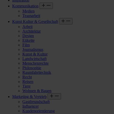
Inspiration
Kommunikation
Medien
Teamarbeit
Kunst Kultur & Gesellschaft
Arbeit
Architektur
Design
Etikette
Film
Journalismus
Kunst & Kultur
Landwirtschaft
Menschenrechte
Philosophie
Raumfahrttechnik
Recht
Reisen
Tiere
Wohnen & Bauen
Marketing & Vertrieb
Gastfreundschaft
Influencer
Kundenorientierung