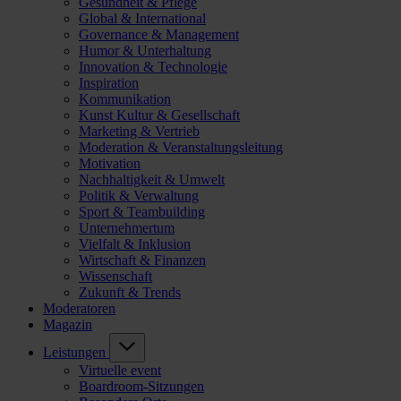
Gesundheit & Pflege
Global & International
Governance & Management
Humor & Unterhaltung
Innovation & Technologie
Inspiration
Kommunikation
Kunst Kultur & Gesellschaft
Marketing & Vertrieb
Moderation & Veranstaltungsleitung
Motivation
Nachhaltigkeit & Umwelt
Politik & Verwaltung
Sport & Teambuilding
Unternehmertum
Vielfalt & Inklusion
Wirtschaft & Finanzen
Wissenschaft
Zukunft & Trends
Moderatoren
Magazin
Leistungen
Virtuelle event
Boardroom-Sitzungen