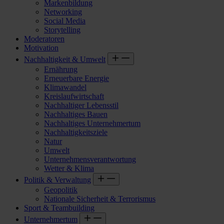
Markenbildung
Networking
Social Media
Storytelling
Moderatoren
Motivation
Nachhaltigkeit & Umwelt
Ernährung
Erneuerbare Energie
Klimawandel
Kreislaufwirtschaft
Nachhaltiger Lebensstil
Nachhaltiges Bauen
Nachhaltiges Unternehmertum
Nachhaltigkeitsziele
Natur
Umwelt
Unternehmensverantwortung
Wetter & Klima
Politik & Verwaltung
Geopolitik
Nationale Sicherheit & Terrorismus
Sport & Teambuilding
Unternehmertum