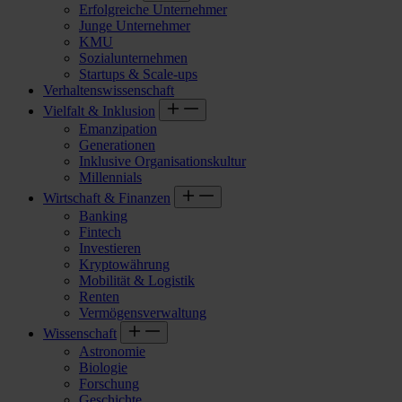
Erfolgreiche Unternehmer
Junge Unternehmer
KMU
Sozialunternehmen
Startups & Scale-ups
Verhaltenswissenschaft
Vielfalt & Inklusion
Emanzipation
Generationen
Inklusive Organisationskultur
Millennials
Wirtschaft & Finanzen
Banking
Fintech
Investieren
Kryptowährung
Mobilität & Logistik
Renten
Vermögensverwaltung
Wissenschaft
Astronomie
Biologie
Forschung
Geschichte