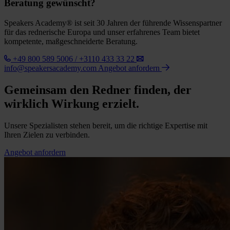
Beratung gewünscht?
Speakers Academy® ist seit 30 Jahren der führende Wissenspartner
für das rednerische Europa und unser erfahrenes Team bietet
kompetente, maßgeschneiderte Beratung.
+49 800 589 5006 / +3110 433 33 22
info@speakersacademy.com
Angebot anfordern
Gemeinsam den Redner finden, der
wirklich Wirkung erzielt.
Unsere Spezialisten stehen bereit, um die richtige Expertise mit
Ihren Zielen zu verbinden.
Angebot anfordern