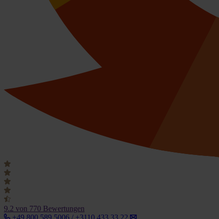
9.2
von 770 Bewertungen
+49 800 589 5006 / +3110 433 33 22