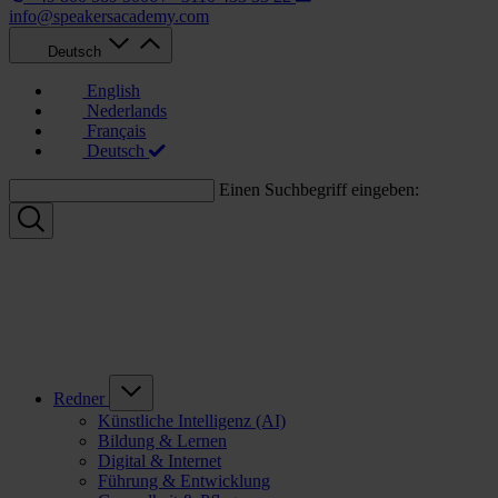
info@speakersacademy.com
Deutsch
English
Nederlands
Français
Deutsch
Einen Suchbegriff eingeben:
Redner
Künstliche Intelligenz (AI)
Bildung & Lernen
Digital & Internet
Führung & Entwicklung