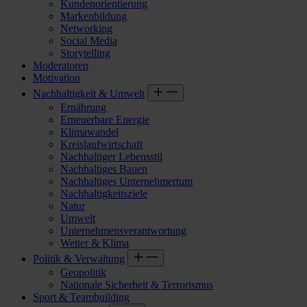
Kundenorientierung
Markenbildung
Networking
Social Media
Storytelling
Moderatoren
Motivation
Nachhaltigkeit & Umwelt
Ernährung
Erneuerbare Energie
Klimawandel
Kreislaufwirtschaft
Nachhaltiger Lebensstil
Nachhaltiges Bauen
Nachhaltiges Unternehmertum
Nachhaltigkeitsziele
Natur
Umwelt
Unternehmensverantwortung
Wetter & Klima
Politik & Verwaltung
Geopolitik
Nationale Sicherheit & Terrorismus
Sport & Teambuilding