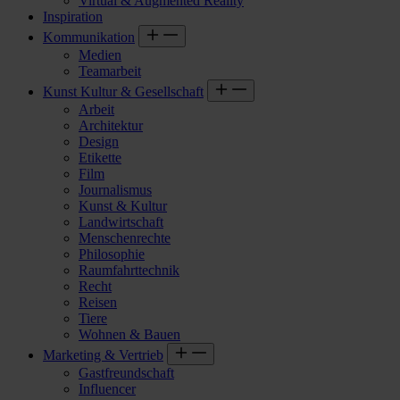
Virtual & Augmented Reality
Inspiration
Kommunikation
Medien
Teamarbeit
Kunst Kultur & Gesellschaft
Arbeit
Architektur
Design
Etikette
Film
Journalismus
Kunst & Kultur
Landwirtschaft
Menschenrechte
Philosophie
Raumfahrttechnik
Recht
Reisen
Tiere
Wohnen & Bauen
Marketing & Vertrieb
Gastfreundschaft
Influencer