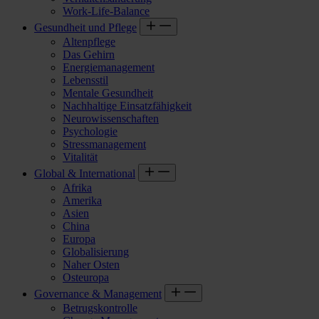
Work-Life-Balance
Gesundheit und Pflege
Altenpflege
Das Gehirn
Energiemanagement
Lebensstil
Mentale Gesundheit
Nachhaltige Einsatzfähigkeit
Neurowissenschaften
Psychologie
Stressmanagement
Vitalität
Global & International
Afrika
Amerika
Asien
China
Europa
Globalisierung
Naher Osten
Osteuropa
Governance & Management
Betrugskontrolle