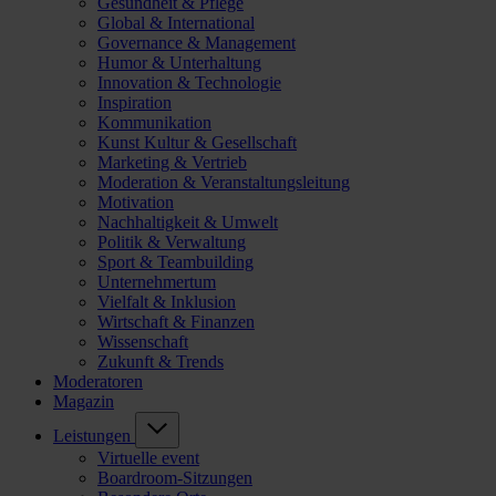
Gesundheit & Pflege
Global & International
Governance & Management
Humor & Unterhaltung
Innovation & Technologie
Inspiration
Kommunikation
Kunst Kultur & Gesellschaft
Marketing & Vertrieb
Moderation & Veranstaltungsleitung
Motivation
Nachhaltigkeit & Umwelt
Politik & Verwaltung
Sport & Teambuilding
Unternehmertum
Vielfalt & Inklusion
Wirtschaft & Finanzen
Wissenschaft
Zukunft & Trends
Moderatoren
Magazin
Leistungen
Virtuelle event
Boardroom-Sitzungen