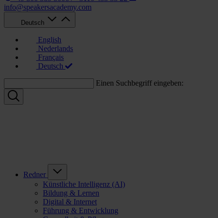
info@speakersacademy.com
Deutsch
English
Nederlands
Français
Deutsch
Einen Suchbegriff eingeben:
Redner
Künstliche Intelligenz (AI)
Bildung & Lernen
Digital & Internet
Führung & Entwicklung