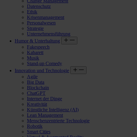
Change Management
Datenschutz
Ethik
Krisenmanagement
Personalwesen
Strategie
Unternehmensführung
Humor & Unterhaltung
Fakespeech
Kabarett
Musik
Stand-up Comedy
Innovation und Technologie
Agile
Big Data
Blockchain
ChatGPT
Internet der Dinge
Kreativität
Künstliche Intelligenz (AI)
Lean Management
Menschenzentrierte Technologie
Robotik
Smart Cities