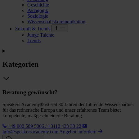
Geschichte
Pädagogik
Soziologie
Wissenschaftskommunikation
Zukunft & Trends
Junge Talente
Trends
Kategorien
Beratung gewünscht?
Speakers Academy® ist seit 30 Jahren der führende Wissenspartner
für das rednerische Europa und unser erfahrenes Team bietet
kompetente, maßgeschneiderte Beratung.
+49 800 589 5006 / +3110 433 33 22
info@speakersacademy.com
Angebot anfordern