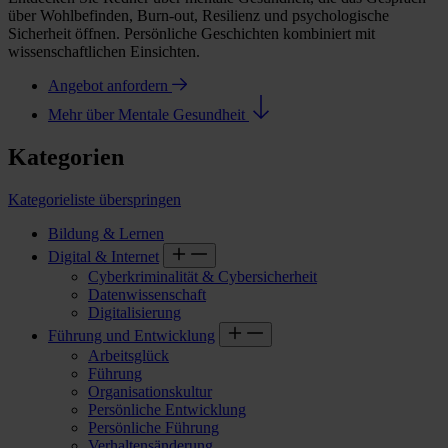
über Wohlbefinden, Burn-out, Resilienz und psychologische
Sicherheit öffnen. Persönliche Geschichten kombiniert mit
wissenschaftlichen Einsichten.
Angebot anfordern
Mehr über Mentale Gesundheit
Kategorien
Kategorieliste überspringen
Bildung & Lernen
Digital & Internet
Cyberkriminalität & Cybersicherheit
Datenwissenschaft
Digitalisierung
Führung und Entwicklung
Arbeitsglück
Führung
Organisationskultur
Persönliche Entwicklung
Persönliche Führung
Verhaltensänderung