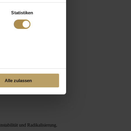
Statistiken
Alle zulassen
stabilität und Radikalisierung.