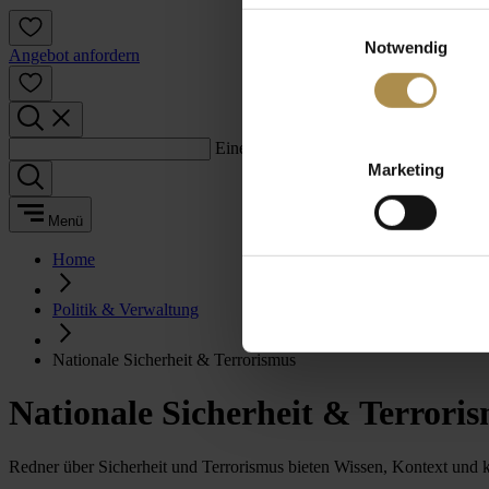
Einwilligungsauswahl
Notwendig
Angebot anfordern
Einen Suchbegriff eingeben:
Marketing
Menü
Home
Politik & Verwaltung
Nationale Sicherheit & Terrorismus
Nationale Sicherheit & Terrori
Redner über Sicherheit und Terrorismus bieten Wissen, Kontext und kl