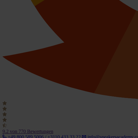
9.2
von 770 Bewertungen
+49 800 589 5006 / +3110 433 33 22
info@speakersacademy.