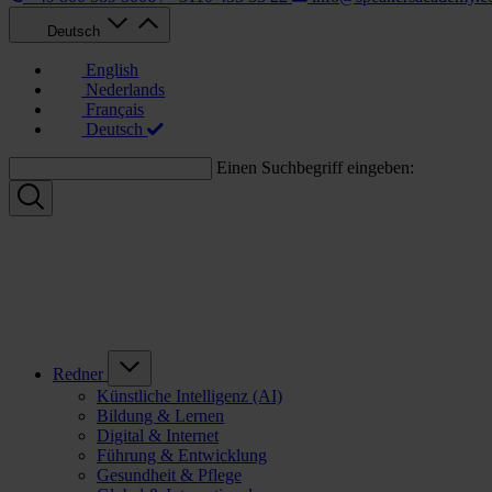
Deutsch
English
Nederlands
Français
Deutsch
Einen Suchbegriff eingeben:
Redner
Künstliche Intelligenz (AI)
Bildung & Lernen
Digital & Internet
Führung & Entwicklung
Gesundheit & Pflege