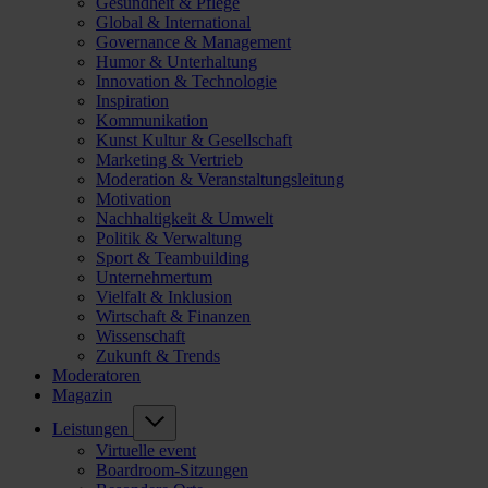
Gesundheit & Pflege
Global & International
Governance & Management
Humor & Unterhaltung
Innovation & Technologie
Inspiration
Kommunikation
Kunst Kultur & Gesellschaft
Marketing & Vertrieb
Moderation & Veranstaltungsleitung
Motivation
Nachhaltigkeit & Umwelt
Politik & Verwaltung
Sport & Teambuilding
Unternehmertum
Vielfalt & Inklusion
Wirtschaft & Finanzen
Wissenschaft
Zukunft & Trends
Moderatoren
Magazin
Leistungen
Virtuelle event
Boardroom-Sitzungen