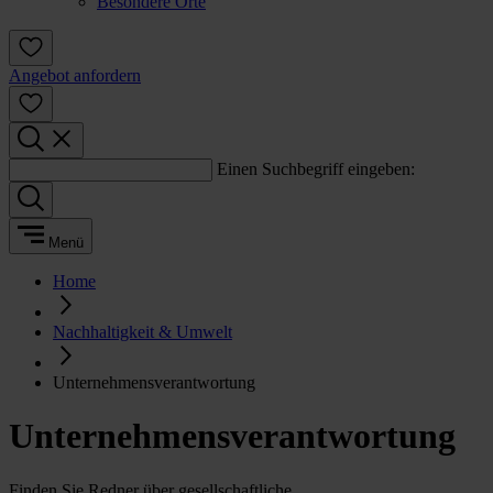
Besondere Orte
Angebot anfordern
Einen Suchbegriff eingeben:
Menü
Home
Nachhaltigkeit & Umwelt
Unternehmensverantwortung
Unternehmensverantwortung
Finden Sie Redner über gesellschaftliche