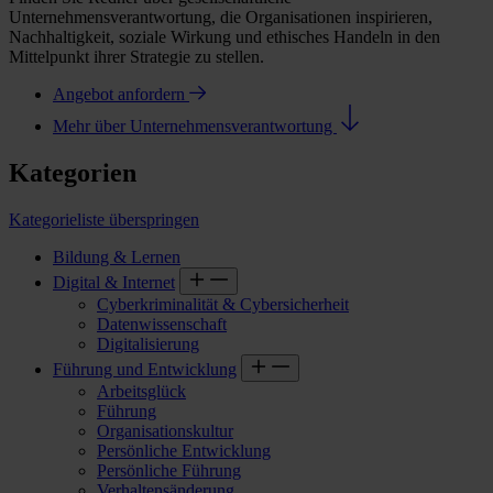
Unternehmensverantwortung, die Organisationen inspirieren,
Nachhaltigkeit, soziale Wirkung und ethisches Handeln in den
Mittelpunkt ihrer Strategie zu stellen.
Angebot anfordern
Mehr über Unternehmensverantwortung
Kategorien
Kategorieliste überspringen
Bildung & Lernen
Digital & Internet
Cyberkriminalität & Cybersicherheit
Datenwissenschaft
Digitalisierung
Führung und Entwicklung
Arbeitsglück
Führung
Organisationskultur
Persönliche Entwicklung
Persönliche Führung
Verhaltensänderung