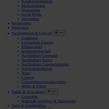
Kundenorientierung
Markenbildung
Networking
Social Media
Storytelling
Moderatoren
Motivation
Nachhaltigkeit & Umwelt
Ernährung
Erneuerbare Energie
Klimawandel
Kreislaufwirtschaft
Nachhaltiger Lebensstil
Nachhaltiges Bauen
Nachhaltiges Unternehmertum
Nachhaltigkeitsziele
Natur
Umwelt
Unternehmensverantwortung
Wetter & Klima
Politik & Verwaltung
Geopolitik
Nationale Sicherheit & Terrorismus
Sport & Teambuilding