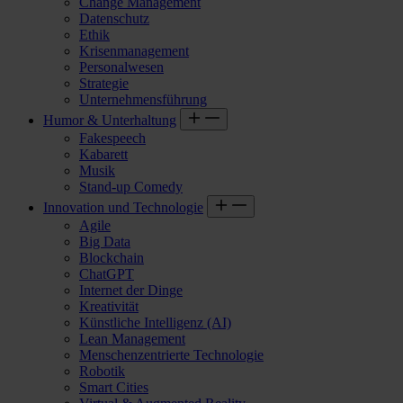
Change Management
Datenschutz
Ethik
Krisenmanagement
Personalwesen
Strategie
Unternehmensführung
Humor & Unterhaltung
Fakespeech
Kabarett
Musik
Stand-up Comedy
Innovation und Technologie
Agile
Big Data
Blockchain
ChatGPT
Internet der Dinge
Kreativität
Künstliche Intelligenz (AI)
Lean Management
Menschenzentrierte Technologie
Robotik
Smart Cities