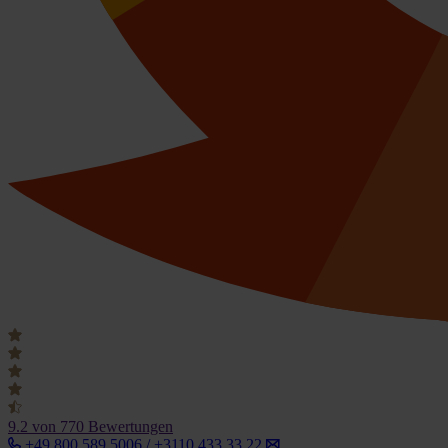
9.2
von 770 Bewertungen
+49 800 589 5006 / +3110 433 33 22