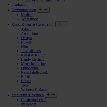
Virtual & Augmented Reality
Inspiration
Kommunikation
Medien
Teamarbeit
Kunst Kultur & Gesellschaft
Arbeit
Architektur
Design
Etikette
Film
Journalismus
Kunst & Kultur
Landwirtschaft
Menschenrechte
Philosophie
Raumfahrttechnik
Recht
Reisen
Tiere
Wohnen & Bauen
Marketing & Vertrieb
Gastfreundschaft
Influencer