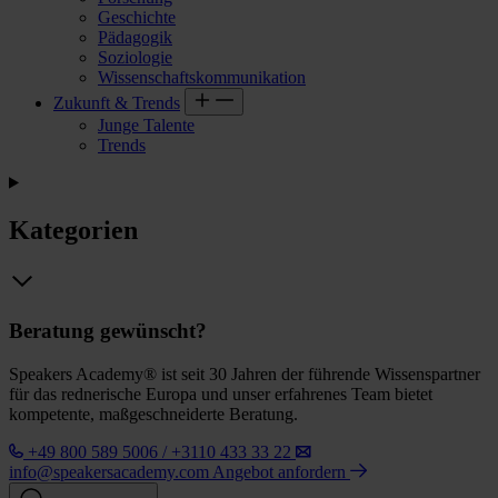
Geschichte
Pädagogik
Soziologie
Wissenschaftskommunikation
Zukunft & Trends
Junge Talente
Trends
Kategorien
Beratung gewünscht?
Speakers Academy® ist seit 30 Jahren der führende Wissenspartner
für das rednerische Europa und unser erfahrenes Team bietet
kompetente, maßgeschneiderte Beratung.
+49 800 589 5006 / +3110 433 33 22
info@speakersacademy.com
Angebot anfordern