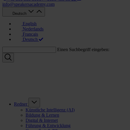
info@speakersacademy.com
Deutsch
English
Nederlands
Français
Deutsch
Einen Suchbegriff eingeben:
Redner
Künstliche Intelligenz (AI)
Bildung & Lernen
Digital & Internet
Führung & Entwicklung