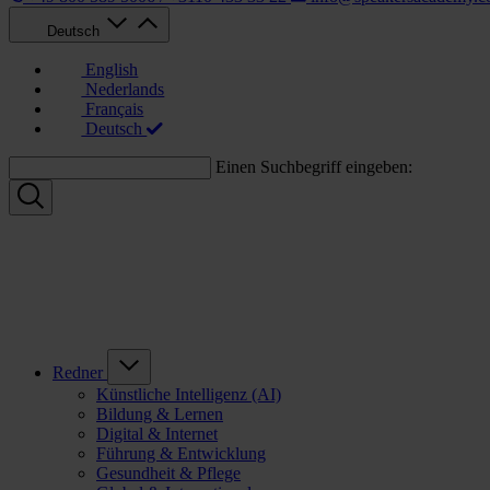
Deutsch
English
Nederlands
Français
Deutsch
Einen Suchbegriff eingeben:
Redner
Künstliche Intelligenz (AI)
Bildung & Lernen
Digital & Internet
Führung & Entwicklung
Gesundheit & Pflege