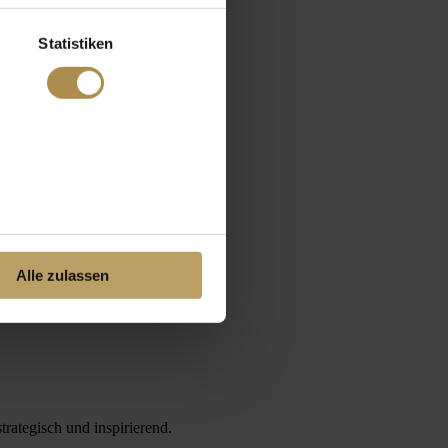
Statistiken
Alle zulassen
rategisch und inspirierend.