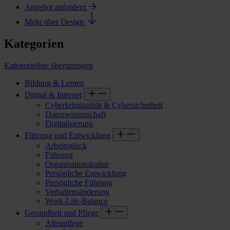
Angebot anfordern
Mehr über Design
Kategorien
Kategorieliste überspringen
Bildung & Lernen
Digital & Internet
Cyberkriminalität & Cybersicherheit
Datenwissenschaft
Digitalisierung
Führung und Entwicklung
Arbeitsglück
Führung
Organisationskultur
Persönliche Entwicklung
Persönliche Führung
Verhaltensänderung
Work-Life-Balance
Gesundheit und Pflege
Altenpflege