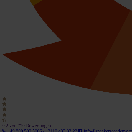
9.2
von 770 Bewertungen
+49 800 589 5006 / +3110 433 33 22
info@speakersacademy.