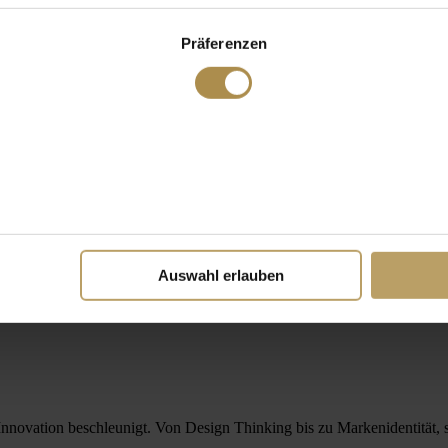
Präferenzen
Auswahl erlauben
novation beschleunigt. Von Design Thinking bis zu Markenidentität, st