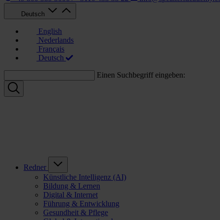
Deutsch
English
Nederlands
Français
Deutsch
Einen Suchbegriff eingeben:
Redner
Künstliche Intelligenz (AI)
Bildung & Lernen
Digital & Internet
Führung & Entwicklung
Gesundheit & Pflege