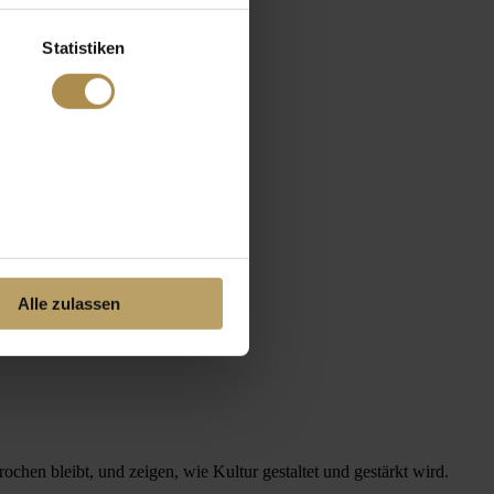
Statistiken
Alle zulassen
hen bleibt, und zeigen, wie Kultur gestaltet und gestärkt wird.