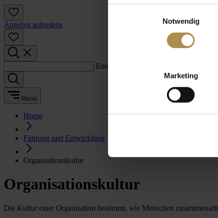
Einwilligungsauswahl
Notwendig
Angebot anfordern
Einen Suchbegriff eingeben:
Marketing
Menü
Home
Führung und Entwicklung
Organisationskultur
Organisationskultur
Die Kultur einer Organisation bestimmt, wie Menschen zusammenarbeit