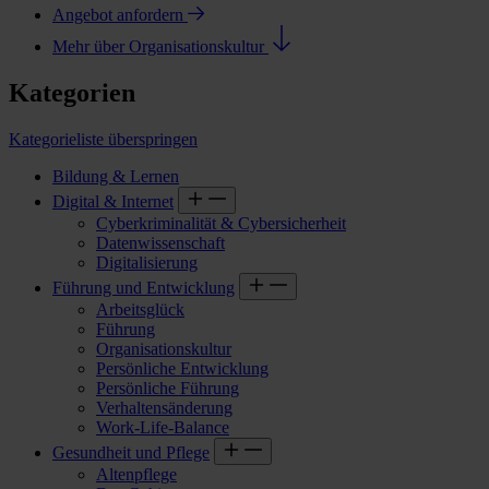
Angebot anfordern
Mehr über Organisationskultur
Kategorien
Kategorieliste überspringen
Bildung & Lernen
Digital & Internet
Cyberkriminalität & Cybersicherheit
Datenwissenschaft
Digitalisierung
Führung und Entwicklung
Arbeitsglück
Führung
Organisationskultur
Persönliche Entwicklung
Persönliche Führung
Verhaltensänderung
Work-Life-Balance
Gesundheit und Pflege
Altenpflege