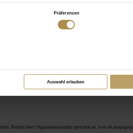
Präferenzen
Auswahl erlauben
en. Redner über Organisationskultur sprechen an, was oft unausgesproc