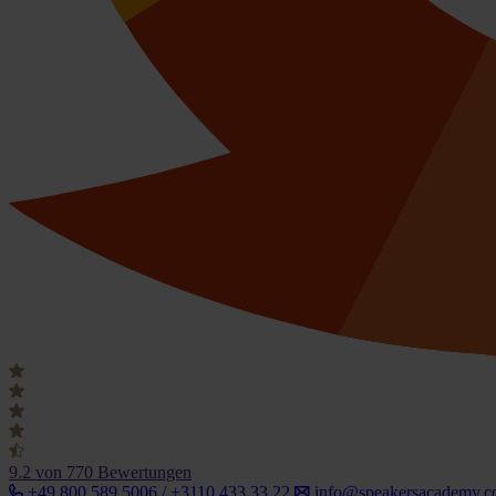
9.2
von 770 Bewertungen
+49 800 589 5006 / +3110 433 33 22
info@speakersacademy.