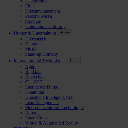
Datenschutz
Ethik
Krisenmanagement
Personalwesen
Strategie
Unternehmensführung
Humor & Unterhaltung
Fakespeech
Kabarett
Musik
Stand-up Comedy
Innovation und Technologie
Agile
Big Data
Blockchain
ChatGPT
Internet der Dinge
Kreativität
Künstliche Intelligenz (AI)
Lean Management
Menschenzentrierte Technologie
Robotik
Smart Cities
Virtual & Augmented Reality