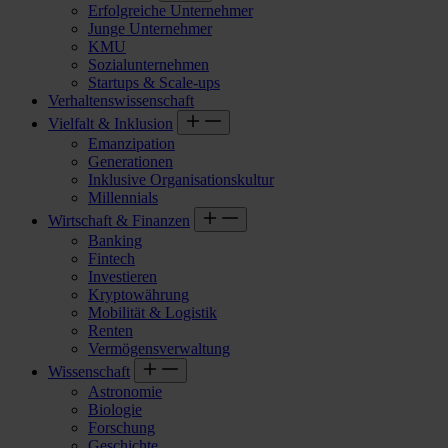
Erfolgreiche Unternehmer
Junge Unternehmer
KMU
Sozialunternehmen
Startups & Scale-ups
Verhaltenswissenschaft
Vielfalt & Inklusion
Emanzipation
Generationen
Inklusive Organisationskultur
Millennials
Wirtschaft & Finanzen
Banking
Fintech
Investieren
Kryptowährung
Mobilität & Logistik
Renten
Vermögensverwaltung
Wissenschaft
Astronomie
Biologie
Forschung
Geschichte