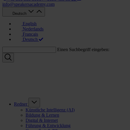
info@speakersacademy.com
Deutsch
English
Nederlands
Français
Deutsch
Einen Suchbegriff eingeben:
Redner
Künstliche Intelligenz (AI)
Bildung & Lernen
Digital & Internet
Führung & Entwicklung