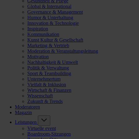
Gesundheit & Pflege
Global & International
Governance & Management
Humor & Unterhaltung
Innovation & Technologie
Inspiration
Kommunikation
Kunst Kultur & Gesellschaft
Marketing & Vertrieb
Moderation & Veranstaltungsleitung
Motivation
Nachhaltigkeit & Umwelt
Politik & Verwaltung
Sport & Teambuilding
Unternehmertum
Vielfalt & Inklusion
Wirtschaft & Finanzen
Wissenschaft
Zukunft & Trends
Moderatoren
Magazin
Leistungen
Virtuelle event
Boardroom-Sitzungen