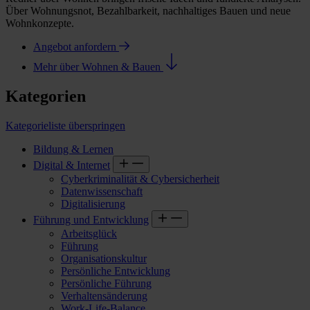
Über Wohnungsnot, Bezahlbarkeit, nachhaltiges Bauen und neue
Wohnkonzepte.
Angebot anfordern
Mehr über Wohnen & Bauen
Kategorien
Kategorieliste überspringen
Bildung & Lernen
Digital & Internet
Cyberkriminalität & Cybersicherheit
Datenwissenschaft
Digitalisierung
Führung und Entwicklung
Arbeitsglück
Führung
Organisationskultur
Persönliche Entwicklung
Persönliche Führung
Verhaltensänderung
Work-Life-Balance