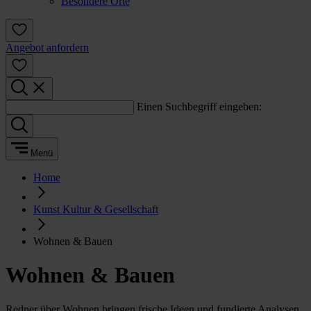
Besondere Orte
Angebot anfordern
Einen Suchbegriff eingeben:
Menü
Home
Kunst Kultur & Gesellschaft
Wohnen & Bauen
Wohnen & Bauen
Redner über Wohnen bringen frische Ideen und fundierte Analysen.