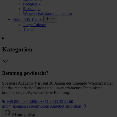
Pädagogik
Soziologie
Wissenschaftskommunikation
Zukunft & Trends
Junge Talente
Trends
Kategorien
Beratung gewünscht?
Speakers Academy® ist seit 30 Jahren der führende Wissenspartner
für das rednerische Europa und unser erfahrenes Team bietet
kompetente, maßgeschneiderte Beratung.
+49 800 589 5006 / +3110 433 33 22
info@speakersacademy.com
Angebot anfordern
Mit uns chatten