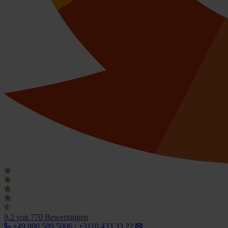
9.2
von 770 Bewertungen
+49 800 589 5006 / +3110 433 33 22