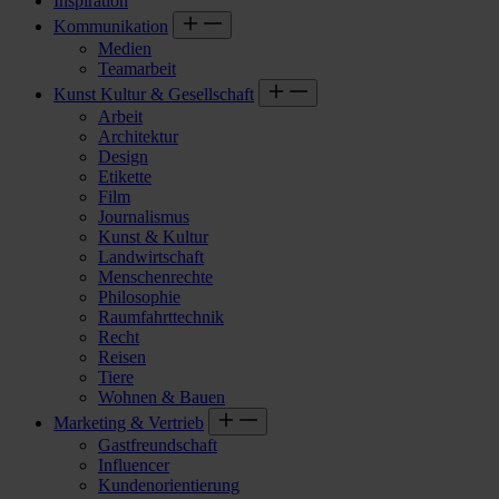
Inspiration
Kommunikation
Medien
Teamarbeit
Kunst Kultur & Gesellschaft
Arbeit
Architektur
Design
Etikette
Film
Journalismus
Kunst & Kultur
Landwirtschaft
Menschenrechte
Philosophie
Raumfahrttechnik
Recht
Reisen
Tiere
Wohnen & Bauen
Marketing & Vertrieb
Gastfreundschaft
Influencer
Kundenorientierung