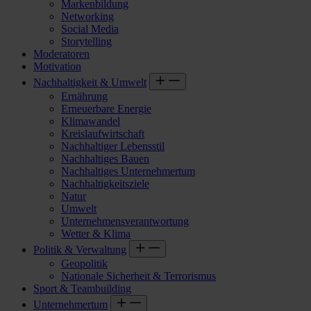
Markenbildung
Networking
Social Media
Storytelling
Moderatoren
Motivation
Nachhaltigkeit & Umwelt
Ernährung
Erneuerbare Energie
Klimawandel
Kreislaufwirtschaft
Nachhaltiger Lebensstil
Nachhaltiges Bauen
Nachhaltiges Unternehmertum
Nachhaltigkeitsziele
Natur
Umwelt
Unternehmensverantwortung
Wetter & Klima
Politik & Verwaltung
Geopolitik
Nationale Sicherheit & Terrorismus
Sport & Teambuilding
Unternehmertum